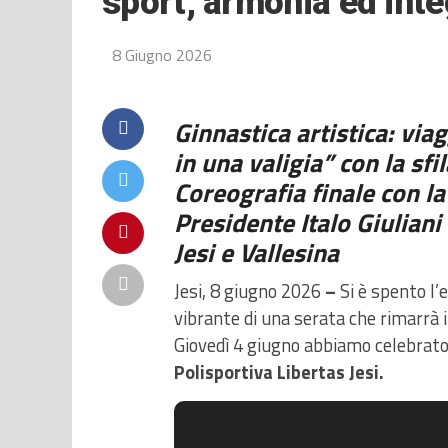
sport, armonia ed int
8 Giugno 2026
Ginnastica artistica: via
in una valigia” con la sfi
Coreografia finale con la
Presidente Italo Giulian
Jesi e Vallesina
Jesi, 8 giugno 2026
–
Si è spento l’
vibrante di una serata che rimarrà 
Giovedì 4 giugno abbiamo celebrato
Polisportiva Libertas Jesi.