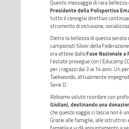
Questo messaggio di rara bellezza 
Presidente della Polisportiva Ema
tutto il consiglio direttivo contin
strumento di inclusione, socializzaz
Dietro la bellezza di questa serata 
campionati Silver della Federazione 
ora attese dalla
Fase Nazionale a R
l’estate prosegue con l’Educamp CO
per i ragazzi dai 3 ai 14 anni. Un pe
Taekwondo, attualmente impegnato 
Serie D.
Abbiamo voluto ricordare con profo
Giuliani, destinando una donazione
che questo saggio ci lascia non è un 
Grazie alle famiglie, alle istruttrici
famiglia e vi dà appuntamento a se