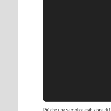
Più che una semplice esibizione di f