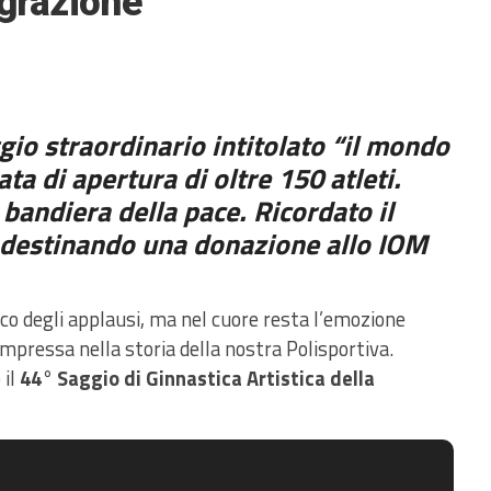
egrazione
ggio straordinario intitolato
“il mondo
lata di apertura di oltre 150 atleti.
 bandiera della pace. Ricordato il
i destinando una donazione allo IOM
eco degli applausi, ma nel cuore resta l’emozione
impressa nella storia della nostra Polisportiva.
 il
44° Saggio di Ginnastica Artistica della