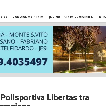
LCIO
FABRIANO CALCIO
JESINA CALCIO FEMMINILE
RUG
 Polisportiva Libertas tra