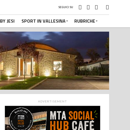
SEGUICI SU
BY JESI
SPORT IN VALLESINA
RUBRICHE
ADVERTISEMENT