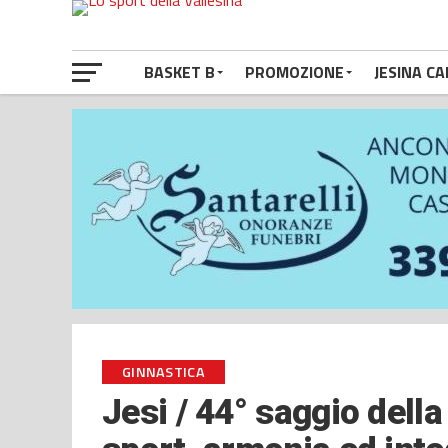
BASKET B
PROMOZIONE
JESINA CA
GINNASTICA
Jesi / 44° saggio della