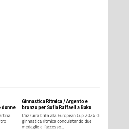
a
Ginnastica Ritmica / Argento e
e donne
bronzo per Sofia Raffaeli a Baku
artina
L’azzurra brilla alla European Cup 2026 di
ttro
ginnastica ritmica conquistando due
medaglie e l’accesso...