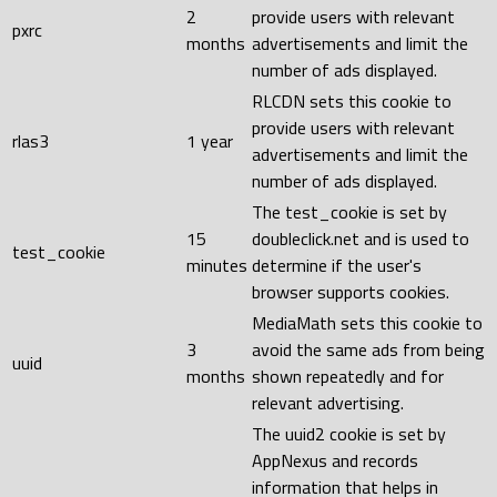
2
provide users with relevant
pxrc
months
advertisements and limit the
number of ads displayed.
RLCDN sets this cookie to
provide users with relevant
rlas3
1 year
advertisements and limit the
number of ads displayed.
The test_cookie is set by
15
doubleclick.net and is used to
test_cookie
minutes
determine if the user's
browser supports cookies.
MediaMath sets this cookie to
3
avoid the same ads from being
uuid
months
shown repeatedly and for
relevant advertising.
The uuid2 cookie is set by
AppNexus and records
information that helps in