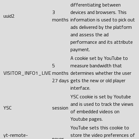
differentiating between
3
devices and browsers. This
uuid2
months
information is used to pick out
ads delivered by the platform
and assess the ad
performance and its attribute
payment.
A cookie set by YouTube to
5
measure bandwidth that
VISITOR_INFO1_LIVE
months
determines whether the user
27 days
gets the new or old player
interface.
YSC cookie is set by Youtube
and is used to track the views
YSC
session
of embedded videos on
Youtube pages.
YouTube sets this cookie to
yt-remote-
store the video preferences of
never