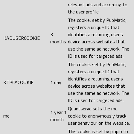
relevant ads and according to
the user profile.
The cookie, set by PubMatic,
registers a unique ID that
3
identifies a returning user's
KADUSERCOOKIE
months
device across websites that
use the same ad network. The
ID is used for targeted ads.
The cookie, set by PubMatic,
registers a unique ID that
identifies a returning user's
KTPCACOOKIE
1 day
device across websites that
use the same ad network. The
ID is used for targeted ads.
Quantserve sets the mc
1 year 1
mc
cookie to anonymously track
month
user behaviour on the website.
This cookie is set by pippio to