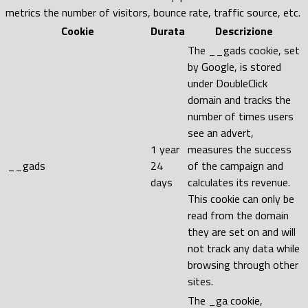
metrics the number of visitors, bounce rate, traffic source, etc.
Cookie
Durata
Descrizione
The __gads cookie, set
by Google, is stored
under DoubleClick
domain and tracks the
number of times users
see an advert,
1 year
measures the success
__gads
24
of the campaign and
days
calculates its revenue.
This cookie can only be
read from the domain
they are set on and will
not track any data while
browsing through other
sites.
The _ga cookie,