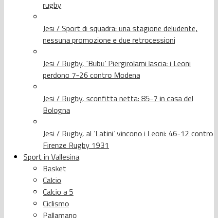
rugby
Jesi / Sport di squadra: una stagione deludente,
nessuna promozione e due retrocessioni
Jesi / Rugby, ‘Bubu’ Piergirolami lascia: i Leoni
perdono 7-26 contro Modena
Jesi / Rugby, sconfitta netta: 85-7 in casa del
Bologna
Jesi / Rugby, al ‘Latini’ vincono i Leoni: 46-12 contro
Firenze Rugby 1931
Sport in Vallesina
Basket
Calcio
Calcio a 5
Ciclismo
Pallamano