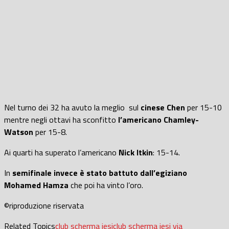
Nel turno dei 32 ha avuto la meglio sul
cinese Chen
per 15-10
mentre negli ottavi ha sconfitto
l’americano Chamley-
Watson
per 15-8.
Ai quarti ha superato l’americano
Nick Itkin
: 15-14.
In
semifinale invece è stato battuto dall’egiziano
Mohamed Hamza
che poi ha vinto l’oro.
©riproduzione riservata
Related Topics
club scherma jesi
club scherma jesi via