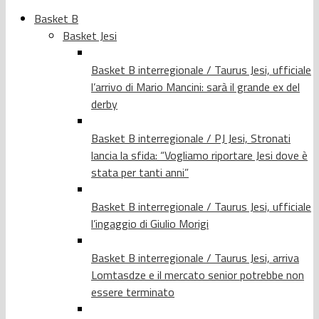
Basket B
Basket Jesi
Basket B interregionale / Taurus Jesi, ufficiale
l’arrivo di Mario Mancini: sarà il grande ex del
derby
Basket B interregionale / PJ Jesi, Stronati
lancia la sfida: “Vogliamo riportare Jesi dove è
stata per tanti anni”
Basket B interregionale / Taurus Jesi, ufficiale
l’ingaggio di Giulio Morigi
Basket B interregionale / Taurus Jesi, arriva
Lomtasdze e il mercato senior potrebbe non
essere terminato