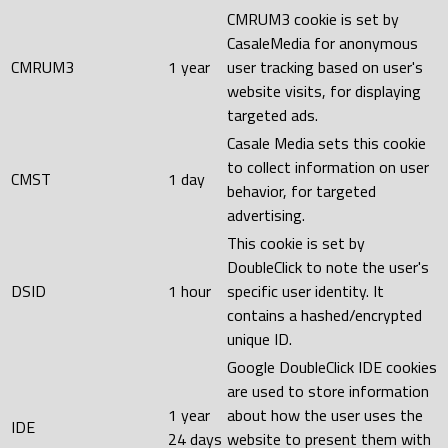
CMRUM3 cookie is set by
CasaleMedia for anonymous
CMRUM3
1 year
user tracking based on user's
website visits, for displaying
targeted ads.
Casale Media sets this cookie
to collect information on user
CMST
1 day
behavior, for targeted
advertising.
This cookie is set by
DoubleClick to note the user's
DSID
1 hour
specific user identity. It
contains a hashed/encrypted
unique ID.
Google DoubleClick IDE cookies
are used to store information
1 year
about how the user uses the
IDE
24 days
website to present them with