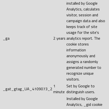
installed by Google
Analytics, calculates
visitor, session and
campaign data and also
keeps track of site
usage for the site's
_ga
2 years
analytics report. The
cookie stores
information
anonymously and
assigns a randomly
generated number to
recognize unique
visitors.
1
Set by Google to
_gat_gtag_UA_4109073_2
minute
distinguish users.
Installed by Google
Analytics, _gid cookie