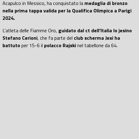
Acapulco in Messico, ha conquistato la
medaglia di bronzo
nella prima tappa valida per la Qualifica Olimpica a Parigi
2024.
L’atleta delle Fiamme Oro,
guidato dal ct dell’Italia lo jesino
Stefano Cerioni
, che fa parte del
club scherma Jesi ha
battuto
per 15-6 il
polacco Rajski
nel tabellone da 64.