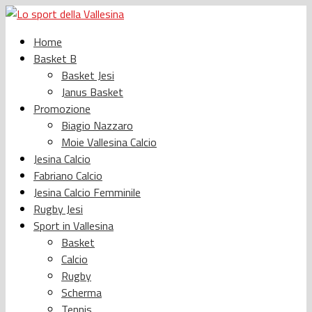
Home
Basket B
Basket Jesi
Janus Basket
Promozione
Biagio Nazzaro
Moie Vallesina Calcio
Jesina Calcio
Fabriano Calcio
Jesina Calcio Femminile
Rugby Jesi
Sport in Vallesina
Basket
Calcio
Rugby
Scherma
Tennis