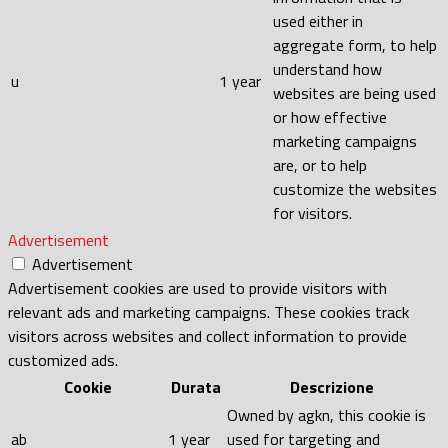
used either in
aggregate form, to help
understand how
u
1 year
websites are being used
or how effective
marketing campaigns
are, or to help
customize the websites
for visitors.
Advertisement
Advertisement
Advertisement cookies are used to provide visitors with
relevant ads and marketing campaigns. These cookies track
visitors across websites and collect information to provide
customized ads.
Cookie
Durata
Descrizione
Owned by agkn, this cookie is
ab
1 year
used for targeting and