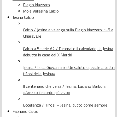
Biagio Nazzaro
Moie Vallesina Calcio
Jesina Calcio
Calcio / Jesina a valanga sulla Biagio Nazzaro: 1-5 a
Chiaravalle
Calcio a 5 serie A2 / Diramato il calendario, la Jesina
debutta in casa del X Martiri
Jesina / Luca Giovannini: «Un saluto speciale a tutti i
tifosi della Jesina»
Il centenario che verrà / Jesina, Luciano Barboni:
«Arezzo il ricordo più vivo»
Eccellenza / Tifosi – Jesina, tutto come sempre
Fabriano Calcio