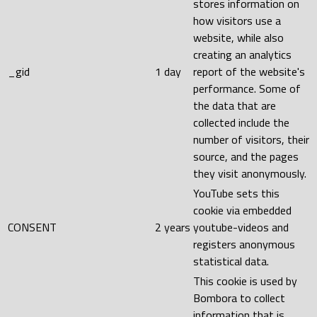
stores information on
how visitors use a
website, while also
creating an analytics
_gid
1 day
report of the website's
performance. Some of
the data that are
collected include the
number of visitors, their
source, and the pages
they visit anonymously.
YouTube sets this
cookie via embedded
CONSENT
2 years
youtube-videos and
registers anonymous
statistical data.
This cookie is used by
Bombora to collect
information that is