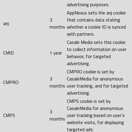
advertising purposes.
AppNexus sets the anj cookie
3
that contains data stating
anj
months
whether a cookie ID is synced
with partners.
Casale Media sets this cookie
to collect information on user
CMID
1 year
behavior, for targeted
advertising.
CMPRO cookie is set by
3
CasaleMedia for anonymous
CMPRO
months
user tracking, and for targeted
advertising.
CMPS cookie is set by
CasaleMedia for anonymous
3
CMPS
user tracking based on user's
months
website visits, for displaying
targeted ads.