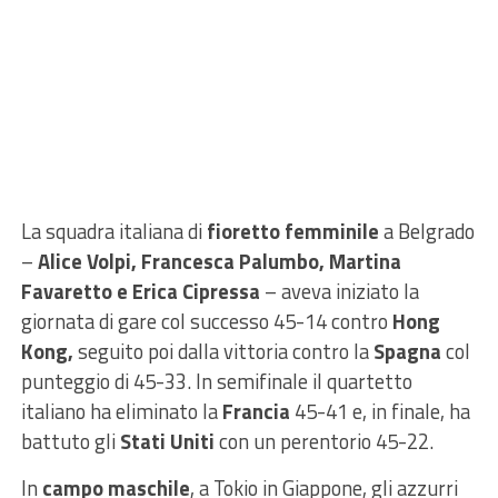
La squadra italiana di
fioretto femminile
a Belgrado
–
Alice Volpi, Francesca Palumbo, Martina
Favaretto e Erica Cipressa
– aveva iniziato la
giornata di gare col successo 45-14 contro
Hong
Kong,
seguito poi dalla vittoria contro la
Spagna
col
punteggio di 45-33. In semifinale il quartetto
italiano ha eliminato la
Francia
45-41 e, in finale, ha
battuto gli
Stati Uniti
con un perentorio 45-22.
In
campo maschile
, a Tokio in Giappone, gli azzurri