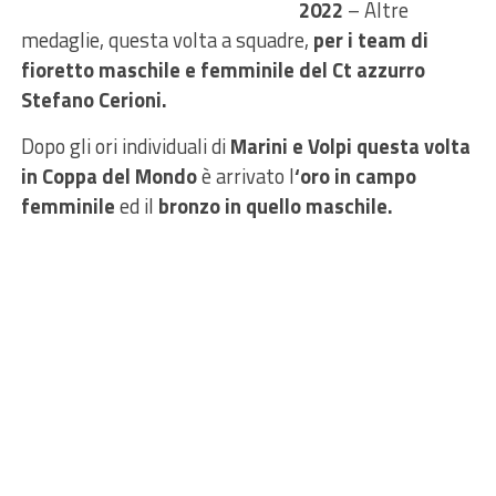
2022
– Altre
medaglie, questa volta a squadre,
per i team di
fioretto maschile e femminile del Ct azzurro
Stefano Cerioni.
Dopo gli ori individuali di
Marini e Volpi questa volta
in Coppa del Mondo
è arrivato l
‘oro in campo
femminile
ed il
bronzo in quello maschile.