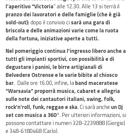
l’aperitivo “Victoria
” alle 12.30. Alle 13 si terrà il
pranzo dei lavoratori e delle famiglie (che è già
sold-out):
dopo il convivio ci
sarà una gara di
briscola e delle animazioni varie come la ruota
della fortuna, iniziative aperte a tutti.
Nel pomeriggio continua l’ingresso libero anche a
tutti gli impianti sportivi, con possibilità e di
degustare i panini, le birre artigianali di
Belvedere Ostrense e le varie bibite al chiosco
bar
. Dalle ore 16.00, infine, la
band maceratese
“Warsavia” proporrà musica, cabaret e allegria
sulle note dei cantautori italiani, swing, folk,
rock’n’roll, funk, reggae e ska
. Ci sarà anche
un Dj
set con musica a 360°
. Per ulteriori informazioni, si
possono contattare i numeri 328-2239888 (Giorgio)
e 348-6180468 (Carlo).