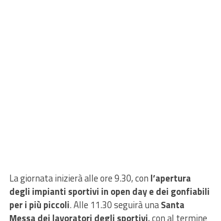
La giornata inizierà alle ore 9.30, con
l’apertura
degli impianti sportivi in open day e dei gonfiabili
per i più piccoli
. Alle 11.30 seguirà una
Santa
Messa dei lavoratori degli sportivi
, con al termine