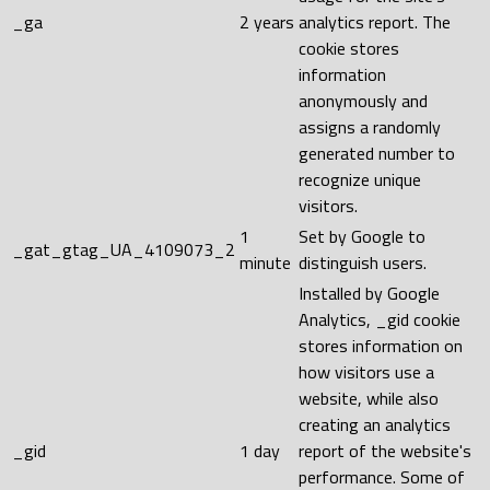
_ga
2 years
analytics report. The
cookie stores
information
anonymously and
assigns a randomly
generated number to
recognize unique
visitors.
1
Set by Google to
_gat_gtag_UA_4109073_2
minute
distinguish users.
Installed by Google
Analytics, _gid cookie
stores information on
how visitors use a
website, while also
creating an analytics
_gid
1 day
report of the website's
performance. Some of