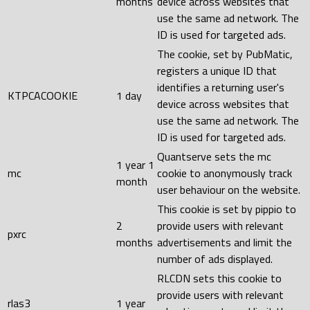
months
device across websites that
use the same ad network. The
ID is used for targeted ads.
The cookie, set by PubMatic,
registers a unique ID that
identifies a returning user's
KTPCACOOKIE
1 day
device across websites that
use the same ad network. The
ID is used for targeted ads.
Quantserve sets the mc
1 year 1
mc
cookie to anonymously track
month
user behaviour on the website.
This cookie is set by pippio to
2
provide users with relevant
pxrc
months
advertisements and limit the
number of ads displayed.
RLCDN sets this cookie to
provide users with relevant
rlas3
1 year