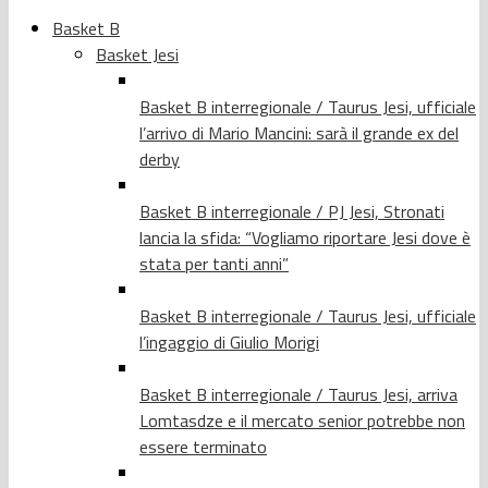
Basket B
Basket Jesi
Basket B interregionale / Taurus Jesi, ufficiale
l’arrivo di Mario Mancini: sarà il grande ex del
derby
Basket B interregionale / PJ Jesi, Stronati
lancia la sfida: “Vogliamo riportare Jesi dove è
stata per tanti anni”
Basket B interregionale / Taurus Jesi, ufficiale
l’ingaggio di Giulio Morigi
Basket B interregionale / Taurus Jesi, arriva
Lomtasdze e il mercato senior potrebbe non
essere terminato