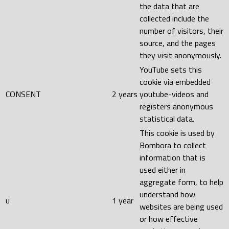
the data that are
collected include the
number of visitors, their
source, and the pages
they visit anonymously.
YouTube sets this
cookie via embedded
CONSENT
2 years
youtube-videos and
registers anonymous
statistical data.
This cookie is used by
Bombora to collect
information that is
used either in
aggregate form, to help
understand how
u
1 year
websites are being used
or how effective