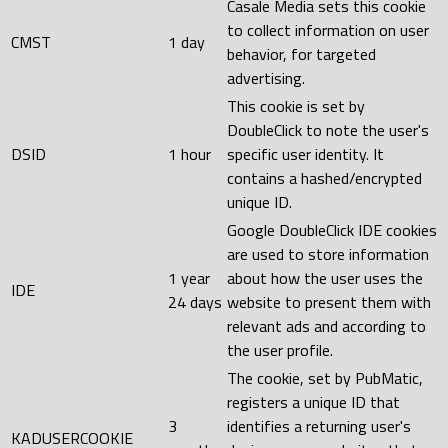
Casale Media sets this cookie
to collect information on user
CMST
1 day
behavior, for targeted
advertising.
This cookie is set by
DoubleClick to note the user's
DSID
1 hour
specific user identity. It
contains a hashed/encrypted
unique ID.
Google DoubleClick IDE cookies
are used to store information
1 year
about how the user uses the
IDE
24 days
website to present them with
relevant ads and according to
the user profile.
The cookie, set by PubMatic,
registers a unique ID that
3
identifies a returning user's
KADUSERCOOKIE