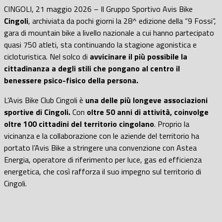
CINGOLI, 21 maggio 2026
– Il Gruppo Sportivo Avis Bike
Cingoli
, archiviata da pochi giorni la 28^ edizione della “9 Fossi”,
gara di mountain bike a livello nazionale a cui hanno partecipato
quasi 750 atleti, sta continuando la stagione agonistica e
cicloturistica. Nel solco di
avvicinare il più possibile la
cittadinanza a degli stili che pongano al centro il
benessere psico-fisico della persona.
L’Avis Bike Club Cingoli è
una delle più longeve associazioni
sportive di Cingoli.
Con
oltre 50 anni di attività, coinvolge
oltre 100 cittadini del territorio cingolano
. Proprio la
vicinanza e la collaborazione con le aziende del territorio ha
portato l’
Avis Bike a stringere una convenzione con Astea
Energia, operatore di riferimento per luce, gas ed efficienza
energetica, che così rafforza il suo impegno sul territorio di
Cingoli.