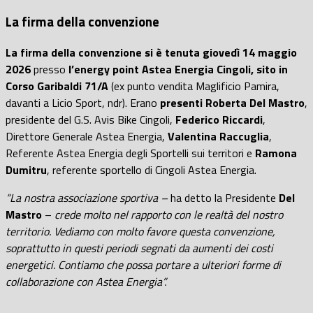
La firma della convenzione
La firma della convenzione si è tenuta giovedì 14 maggio
2026
presso
l’energy point Astea Energia Cingoli, sito in
Corso Garibaldi 71/A
(ex punto vendita Maglificio Pamira,
davanti a Licio Sport, ndr). Erano
presenti Roberta Del Mastro
,
presidente del G.S. Avis Bike Cingoli,
Federico Riccardi
,
Direttore Generale Astea Energia,
Valentina Raccuglia
,
Referente Astea Energia degli Sportelli sui territori e
Ramona
Dumitru
, referente sportello di Cingoli Astea Energia.
“La nostra associazione sportiva –
ha detto la Presidente
Del
Mastro
–
crede molto nel rapporto con le realtà del nostro
territorio. Vediamo con molto favore questa convenzione,
soprattutto in questi periodi segnati da aumenti dei costi
energetici. Contiamo che possa portare a ulteriori forme di
collaborazione con Astea Energia”.