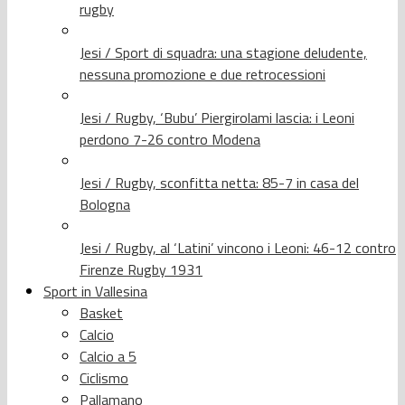
rugby
Jesi / Sport di squadra: una stagione deludente,
nessuna promozione e due retrocessioni
Jesi / Rugby, ‘Bubu’ Piergirolami lascia: i Leoni
perdono 7-26 contro Modena
Jesi / Rugby, sconfitta netta: 85-7 in casa del
Bologna
Jesi / Rugby, al ‘Latini’ vincono i Leoni: 46-12 contro
Firenze Rugby 1931
Sport in Vallesina
Basket
Calcio
Calcio a 5
Ciclismo
Pallamano