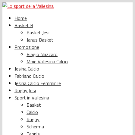
Home
Basket B
Basket Jesi
Janus Basket
Promozione
Biagio Nazzaro
Moie Vallesina Calcio
Jesina Calcio
Fabriano Calcio
Jesina Calcio Femminile
Rugby Jesi
Sport in Vallesina
Basket
Calcio
Rugby
Scherma
Tennis