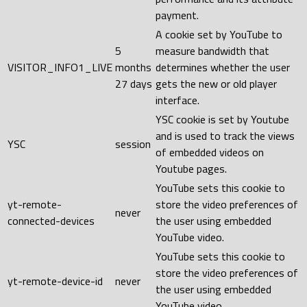
payment.
A cookie set by YouTube to
5
measure bandwidth that
VISITOR_INFO1_LIVE
months
determines whether the user
27 days
gets the new or old player
interface.
YSC cookie is set by Youtube
and is used to track the views
YSC
session
of embedded videos on
Youtube pages.
YouTube sets this cookie to
yt-remote-
store the video preferences of
never
connected-devices
the user using embedded
YouTube video.
YouTube sets this cookie to
store the video preferences of
yt-remote-device-id
never
the user using embedded
YouTube video.