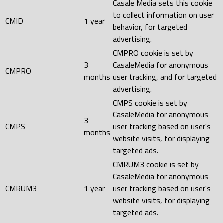
Casale Media sets this cookie
to collect information on user
CMID
1 year
behavior, for targeted
advertising.
CMPRO cookie is set by
3
CasaleMedia for anonymous
CMPRO
months
user tracking, and for targeted
advertising.
CMPS cookie is set by
CasaleMedia for anonymous
3
CMPS
user tracking based on user's
months
website visits, for displaying
targeted ads.
CMRUM3 cookie is set by
CasaleMedia for anonymous
CMRUM3
1 year
user tracking based on user's
website visits, for displaying
targeted ads.