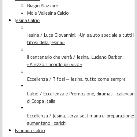
Biagio Nazzaro
Moie Vallesina Calcio
Jesina Calcio
Jesina / Luca Giovannini: «Un saluto speciale a tutti i
tifosi della Jesina»
Il centenario che verrà / Jesina, Luciano Barboni:
«Arezzo il ricordo più vivo»
Eccellenza / Tifosi – Jesina, tutto come sempre
Calcio / Eccellenza e Promozione, diramati i calendari
di Coppa Italia
Eccellenza / Jesina, terza settimana di preparazione:
aumentano i carichi
Fabriano Calcio