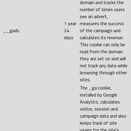
domain and tracks the
number of times users
see an advert,
1 year
measures the success
__gads
24
of the campaign and
days
calculates its revenue.
This cookie can only be
read from the domain
they are set on and will
not track any data while
browsing through other
sites.
The _ga cookie,
installed by Google
Analytics, calculates
visitor, session and
campaign data and also
keeps track of site
usage for the site's