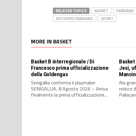
RELATED TOPICS
BASKET
FABRIANO
RISTOPRO FABRIANO
SPORT
MORE IN BASKET
Basket B interregionale / Di
Basket 
Francesco prima ufficializzazione
Jesi, uf
della Goldengas
Mancini
Senigallia conferma il playmaker
Ala gra
SENIGALLIA, 8 Agosto 2026 – Arriva
reduce d
finalmente la prima ufficializzazione...
Pallacane