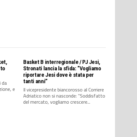
ket,
Basket B interregionale / PJ Jesi,
nto
Stronati lancia la sfida: “Vogliamo
riportare Jesi dove è stata per
tanti anni”
i da
zione, e
Il vicepresidente biancorosso al Corriere
Adriatico non si nasconde: “Soddisfatto
del mercato, vogliamo crescere...