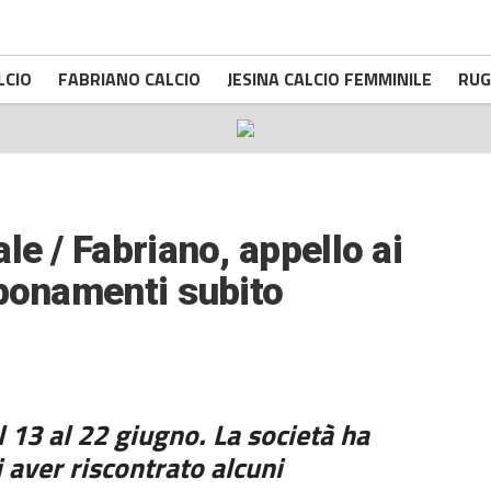
LCIO
FABRIANO CALCIO
JESINA CALCIO FEMMINILE
RUG
le / Fabriano, appello ai
bbonamenti subito
 13 al 22 giugno. La società ha
aver riscontrato alcuni