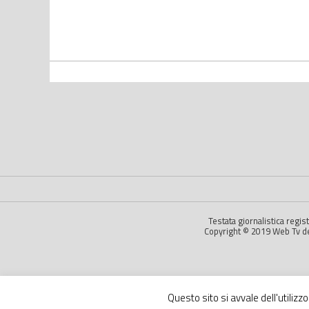
Testata giornalistica regi
Copyright © 2019 Web Tv dell
Questo sito si avvale dell'utilizz