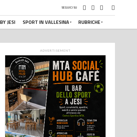
SEGUICI SU
BY JESI
SPORT IN VALLESINA
RUBRICHE
ADVERTISEMENT