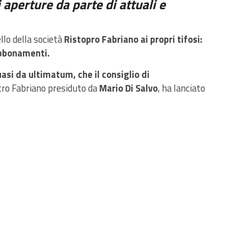
 aperture da parte di attuali e
lo della società
Ristopro Fabriano ai propri tifosi:
abbonamenti.
asi da ultimatum, che il consiglio di
tro Fabriano presiduto da
Mario Di Salvo
, ha lanciato