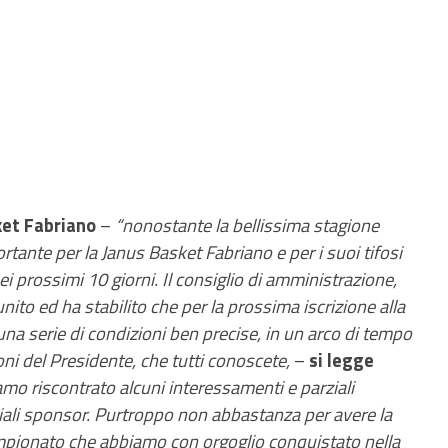
ket Fabriano
–
“nonostante la bellissima stagione
rtante per la Janus Basket Fabriano e per i suoi tifosi
ei prossimi 10 giorni. Il consiglio di amministrazione,
unito ed ha stabilito che per la prossima iscrizione alla
na serie di condizioni ben precise, in un arco di tempo
oni del Presidente, che tutti conoscete,
–
si legge
mo riscontrato alcuni interessamenti e parziali
ziali sponsor. Purtroppo non abbastanza per avere la
 campionato che abbiamo con orgoglio conquistato nella