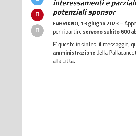
interessamenti e parziali
potenziali sponsor
FABRIANO, 13 giugno 2023
– Appel
per ripartire
servono subito 600 
E’ questo in sintesi il messaggio,
qu
amministrazione
della Pallacanes
alla città.