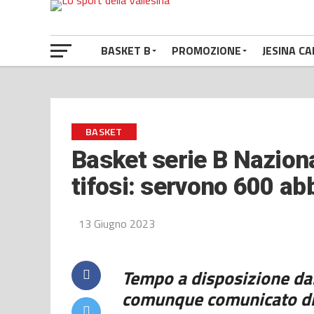
BASKET B
PROMOZIONE
JESINA CA
BASKET
Basket serie B Naziona
tifosi: servono 600 a
13 Giugno 2023
Tempo a disposizione dal
comunque comunicato di 