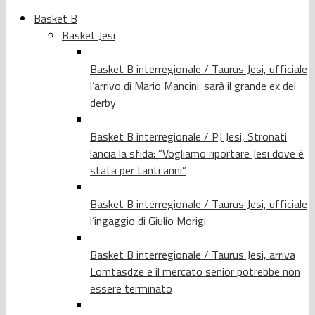
Basket B
Basket Jesi
Basket B interregionale / Taurus Jesi, ufficiale
l’arrivo di Mario Mancini: sarà il grande ex del
derby
Basket B interregionale / PJ Jesi, Stronati
lancia la sfida: “Vogliamo riportare Jesi dove è
stata per tanti anni”
Basket B interregionale / Taurus Jesi, ufficiale
l’ingaggio di Giulio Morigi
Basket B interregionale / Taurus Jesi, arriva
Lomtasdze e il mercato senior potrebbe non
essere terminato