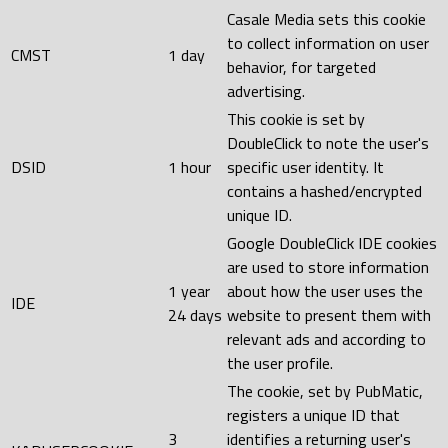
Casale Media sets this cookie
to collect information on user
CMST
1 day
behavior, for targeted
advertising.
This cookie is set by
DoubleClick to note the user's
DSID
1 hour
specific user identity. It
contains a hashed/encrypted
unique ID.
Google DoubleClick IDE cookies
are used to store information
1 year
about how the user uses the
IDE
24 days
website to present them with
relevant ads and according to
the user profile.
The cookie, set by PubMatic,
registers a unique ID that
3
identifies a returning user's