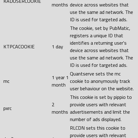
KADUSERCOOKIE
months
device across websites that
use the same ad network. The
ID is used for targeted ads.
The cookie, set by PubMatic,
registers a unique ID that
identifies a returning user's
KTPCACOOKIE
1 day
device across websites that
use the same ad network. The
ID is used for targeted ads.
Quantserve sets the mc
1 year 1
mc
cookie to anonymously track
month
user behaviour on the website.
This cookie is set by pippio to
2
provide users with relevant
pxrc
months
advertisements and limit the
number of ads displayed.
RLCDN sets this cookie to
provide users with relevant