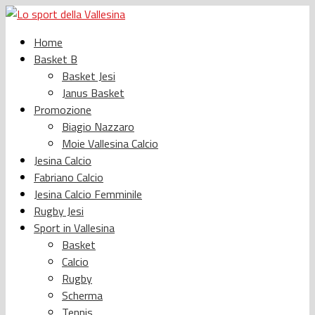
Home
Basket B
Basket Jesi
Janus Basket
Promozione
Biagio Nazzaro
Moie Vallesina Calcio
Jesina Calcio
Fabriano Calcio
Jesina Calcio Femminile
Rugby Jesi
Sport in Vallesina
Basket
Calcio
Rugby
Scherma
Tennis