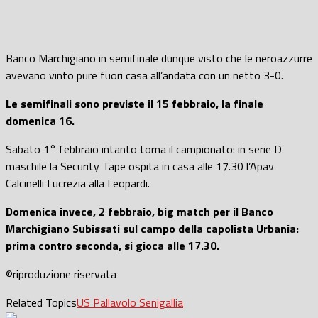
Banco Marchigiano in semifinale dunque visto che le neroazzurre
avevano vinto pure fuori casa all’andata con un netto 3-0.
Le semifinali sono previste il 15 febbraio, la finale
domenica 16.
Sabato 1° febbraio intanto torna il campionato: in serie D
maschile la Security Tape ospita in casa alle 17.30 l’Apav
Calcinelli Lucrezia alla Leopardi.
Domenica invece, 2 febbraio, big match per il Banco
Marchigiano Subissati sul campo della capolista Urbania:
prima contro seconda, si gioca alle 17.30.
©riproduzione riservata
Related Topics
US Pallavolo Senigallia