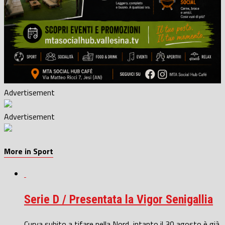
Advertisement
Advertisement
More in Sport
Serie D / Presentata la Vigor Senigallia
Curva subito a tifare nella Nord, intanto il 30 agosto è già