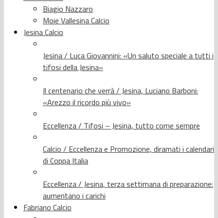
Biagio Nazzaro
Moie Vallesina Calcio
Jesina Calcio
Jesina / Luca Giovannini: «Un saluto speciale a tutti i
tifosi della Jesina»
Il centenario che verrà / Jesina, Luciano Barboni:
«Arezzo il ricordo più vivo»
Eccellenza / Tifosi – Jesina, tutto come sempre
Calcio / Eccellenza e Promozione, diramati i calendari
di Coppa Italia
Eccellenza / Jesina, terza settimana di preparazione:
aumentano i carichi
Fabriano Calcio