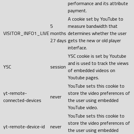
performance and its attribute
payment.
A cookie set by YouTube to
5
measure bandwidth that
VISITOR_INFO1_LIVE
months
determines whether the user
27 days
gets the new or old player
interface.
YSC cookie is set by Youtube
and is used to track the views
YSC
session
of embedded videos on
Youtube pages.
YouTube sets this cookie to
yt-remote-
store the video preferences of
never
connected-devices
the user using embedded
YouTube video.
YouTube sets this cookie to
store the video preferences of
yt-remote-device-id
never
the user using embedded