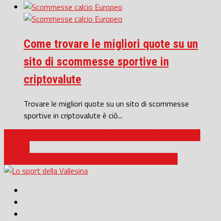
Come trovare le migliori quote su un
sito di scommesse sportive in
criptovalute
Trovare le migliori quote su un sito di scommesse
sportive in criptovalute è ciò...
Basket Serie B Interregionale / Senigallia, col Roseto conta
eccome
Calcio Serie D / Furini e Carnevale alla Vigor Senigallia