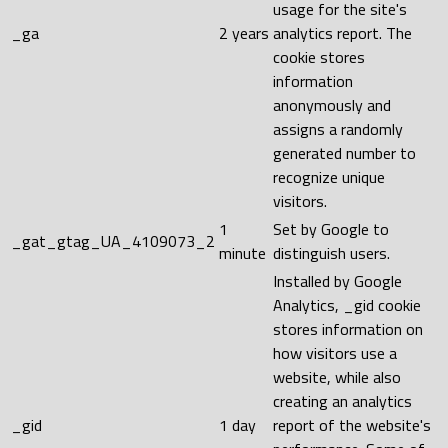
usage for the site's
_ga
2 years
analytics report. The
cookie stores
information
anonymously and
assigns a randomly
generated number to
recognize unique
visitors.
1
Set by Google to
_gat_gtag_UA_4109073_2
minute
distinguish users.
Installed by Google
Analytics, _gid cookie
stores information on
how visitors use a
website, while also
creating an analytics
_gid
1 day
report of the website's