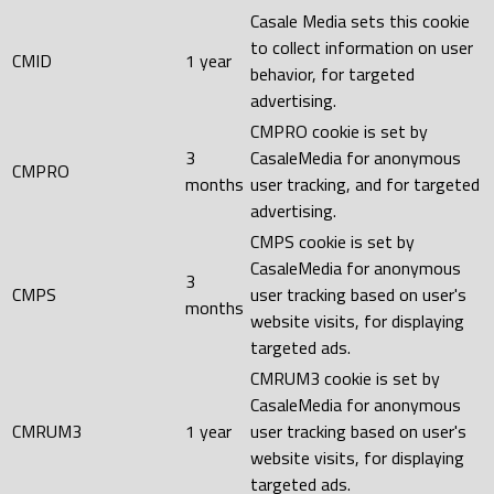
Casale Media sets this cookie
to collect information on user
CMID
1 year
behavior, for targeted
advertising.
CMPRO cookie is set by
3
CasaleMedia for anonymous
CMPRO
months
user tracking, and for targeted
advertising.
CMPS cookie is set by
CasaleMedia for anonymous
3
CMPS
user tracking based on user's
months
website visits, for displaying
targeted ads.
CMRUM3 cookie is set by
CasaleMedia for anonymous
CMRUM3
1 year
user tracking based on user's
website visits, for displaying
targeted ads.