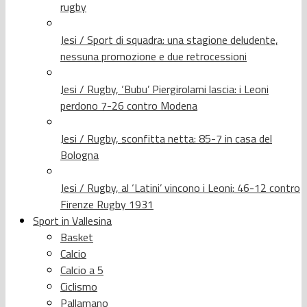
rugby
Jesi / Sport di squadra: una stagione deludente,
nessuna promozione e due retrocessioni
Jesi / Rugby, ‘Bubu’ Piergirolami lascia: i Leoni
perdono 7-26 contro Modena
Jesi / Rugby, sconfitta netta: 85-7 in casa del
Bologna
Jesi / Rugby, al ‘Latini’ vincono i Leoni: 46-12 contro
Firenze Rugby 1931
Sport in Vallesina
Basket
Calcio
Calcio a 5
Ciclismo
Pallamano