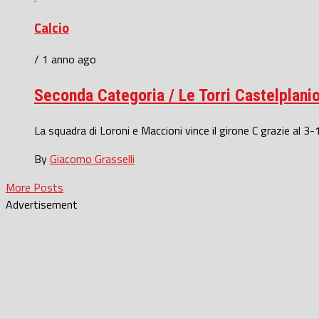
Calcio
/ 1 anno ago
Seconda Categoria / Le Torri Castelplanio
La squadra di Loroni e Maccioni vince il girone C grazie al 3-1 a
By
Giacomo Grasselli
More Posts
Advertisement