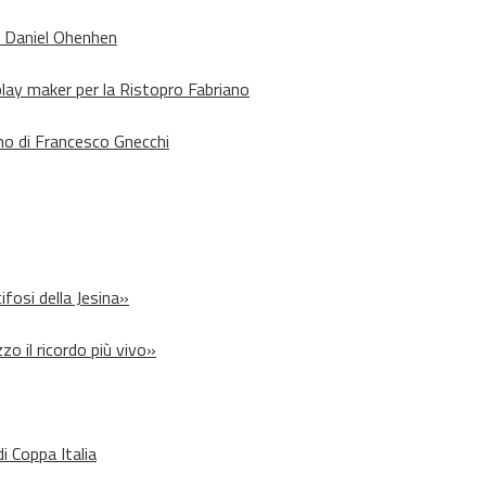
o Daniel Ohenhen
lay maker per la Ristopro Fabriano
rno di Francesco Gnecchi
ifosi della Jesina»
zo il ricordo più vivo»
i Coppa Italia