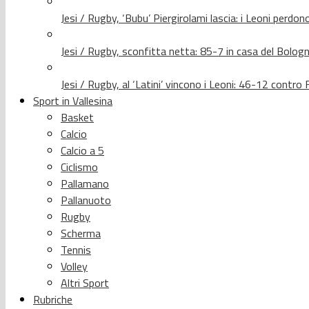
Jesi / Rugby, ‘Bubu’ Piergirolami lascia: i Leoni per
Jesi / Rugby, sconfitta netta: 85-7 in casa del Bolog
Jesi / Rugby, al ‘Latini’ vincono i Leoni: 46-12 contr
Sport in Vallesina
Basket
Calcio
Calcio a 5
Ciclismo
Pallamano
Pallanuoto
Rugby
Scherma
Tennis
Volley
Altri Sport
Rubriche