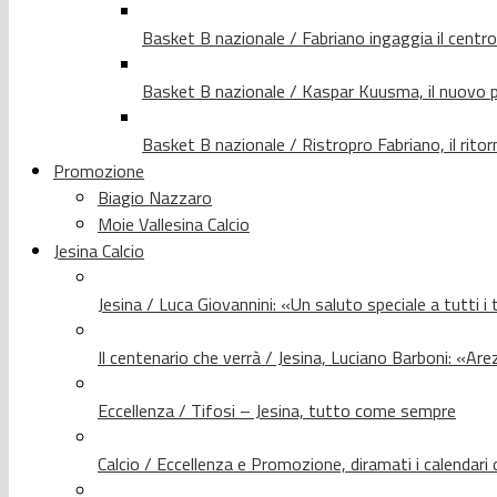
Basket B nazionale / Fabriano ingaggia il centr
Basket B nazionale / Kaspar Kuusma, il nuovo p
Basket B nazionale / Ristropro Fabriano, il rito
Promozione
Biagio Nazzaro
Moie Vallesina Calcio
Jesina Calcio
Jesina / Luca Giovannini: «Un saluto speciale a tutti i t
Il centenario che verrà / Jesina, Luciano Barboni: «Arez
Eccellenza / Tifosi – Jesina, tutto come sempre
Calcio / Eccellenza e Promozione, diramati i calendari d