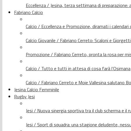
Eccellenza / Jesina, terza settimana di preparazione: 
Fabriano Calcio
Calcio / Eccellenza e Promozione, diramati i calendari d
Calcio Giovanile / Fabriano Cerreto: Scaloni e Giorgetti
Promozione / Fabriano Cerreto, pronta la rosa per mis
Calcio / Tutto e tutti in attesa di cosa farà l’Osimana
Calcio / Fabriano Cerreto e Moie Vallesina salutano Bo
Jesina Calcio Femminile
Rugby Jesi
Jesi / Nuova sinergia sportiva tra il club scherma e il 
Jesi / Sport di squadra: una stagione deludente, nes