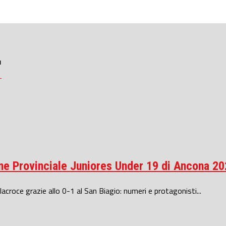
"
ione Provinciale Juniores Under 19 di Ancona 2
lacroce grazie allo 0-1 al San Biagio: numeri e protagonisti...