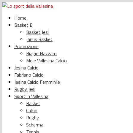
Home
Basket B
Basket Jesi
Janus Basket
Promozione
Biagio Nazzaro
Moie Vallesina Calcio
Jesina Calcio
Fabriano Calcio
Jesina Calcio Femminile
Rugby Jesi
Sport in Vallesina
Basket
Calcio
Rugby
Scherma
Tennis