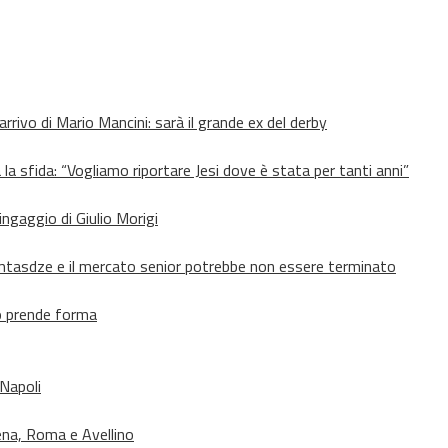
’arrivo di Mario Mancini: sarà il grande ex del derby
 la sfida: “Vogliamo riportare Jesi dove è stata per tanti anni”
’ingaggio di Giulio Morigi
Lomtasdze e il mercato senior potrebbe non essere terminato
to prende forma
 Napoli
ena, Roma e Avellino