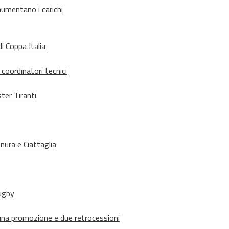
aumentano i carichi
i Coppa Italia
 coordinatori tecnici
ter Tiranti
nura e Ciattaglia
rugby
suna promozione e due retrocessioni