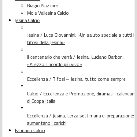
Biagio Nazzaro
Moie Vallesina Calcio
Jesina Calcio
Jesina / Luca Giovannini: «Un saluto speciale a tutti i
tifosi della Jesina»
Il centenario che verrà / Jesina, Luciano Barboni:
«Arezzo il ricordo più vivo»
Eccellenza / Tifosi – Jesina, tutto come sempre
Calcio / Eccellenza e Promozione, diramati i calendari
di Coppa Italia
Eccellenza / Jesina, terza settimana di preparazione:
aumentano i carichi
Fabriano Calcio