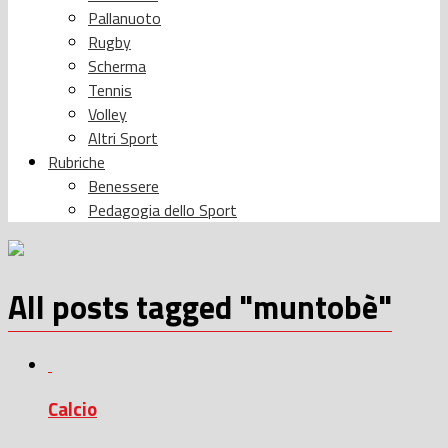
Pallanuoto
Rugby
Scherma
Tennis
Volley
Altri Sport
Rubriche
Benessere
Pedagogia dello Sport
All posts tagged "muntobè"
Calcio