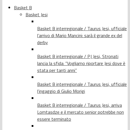
Basket B
Basket Jesi
Basket B interregionale / Taurus Jesi, ufficiale
l’arrivo di Mario Mancini: sarà il grande ex del
derby
Basket B interregionale / PJ Jesi, Stronati
lancia la sfida: “Vogliamo riportare Jesi dove è
stata per tanti anni”
Basket B interregionale / Taurus Jesi, ufficiale
l’ingaggio di Giulio Morigi
Basket B interregionale / Taurus Jesi, arriva
Lomtasdze e il mercato senior potrebbe non
essere terminato