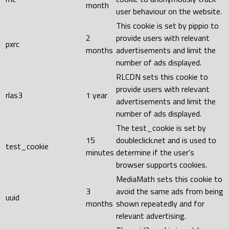
month
user behaviour on the website.
This cookie is set by pippio to
2
provide users with relevant
pxrc
months
advertisements and limit the
number of ads displayed.
RLCDN sets this cookie to
provide users with relevant
rlas3
1 year
advertisements and limit the
number of ads displayed.
The test_cookie is set by
15
doubleclick.net and is used to
test_cookie
minutes
determine if the user's
browser supports cookies.
MediaMath sets this cookie to
3
avoid the same ads from being
uuid
months
shown repeatedly and for
relevant advertising.