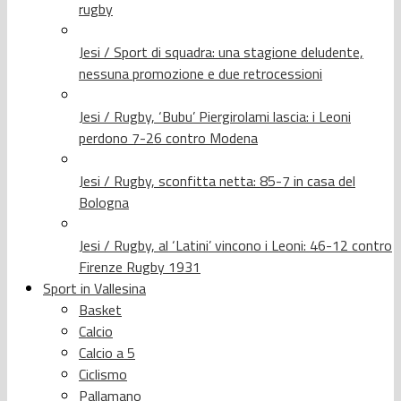
rugby
Jesi / Sport di squadra: una stagione deludente,
nessuna promozione e due retrocessioni
Jesi / Rugby, ‘Bubu’ Piergirolami lascia: i Leoni
perdono 7-26 contro Modena
Jesi / Rugby, sconfitta netta: 85-7 in casa del
Bologna
Jesi / Rugby, al ‘Latini’ vincono i Leoni: 46-12 contro
Firenze Rugby 1931
Sport in Vallesina
Basket
Calcio
Calcio a 5
Ciclismo
Pallamano