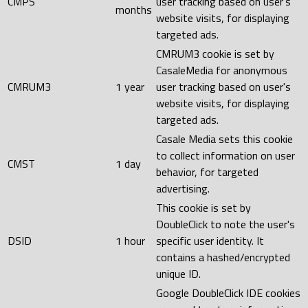
CMPS
user tracking based on user's
months
website visits, for displaying
targeted ads.
CMRUM3 cookie is set by
CasaleMedia for anonymous
CMRUM3
1 year
user tracking based on user's
website visits, for displaying
targeted ads.
Casale Media sets this cookie
to collect information on user
CMST
1 day
behavior, for targeted
advertising.
This cookie is set by
DoubleClick to note the user's
DSID
1 hour
specific user identity. It
contains a hashed/encrypted
unique ID.
Google DoubleClick IDE cookies