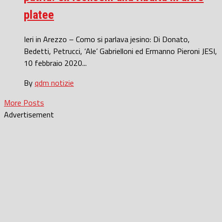
platee
Ieri in Arezzo – Como si parlava jesino: Di Donato,
Bedetti, Petrucci, ‘Ale’ Gabrielloni ed Ermanno Pieroni JESI,
10 febbraio 2020...
By
qdm notizie
More Posts
Advertisement