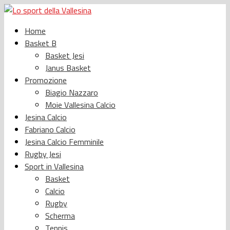
Home
Basket B
Basket Jesi
Janus Basket
Promozione
Biagio Nazzaro
Moie Vallesina Calcio
Jesina Calcio
Fabriano Calcio
Jesina Calcio Femminile
Rugby Jesi
Sport in Vallesina
Basket
Calcio
Rugby
Scherma
Tennis