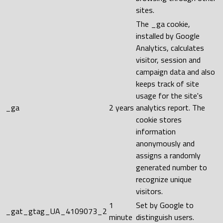
sites.
The _ga cookie,
installed by Google
Analytics, calculates
visitor, session and
campaign data and also
keeps track of site
usage for the site's
_ga
2 years
analytics report. The
cookie stores
information
anonymously and
assigns a randomly
generated number to
recognize unique
visitors.
1
Set by Google to
_gat_gtag_UA_4109073_2
minute
distinguish users.