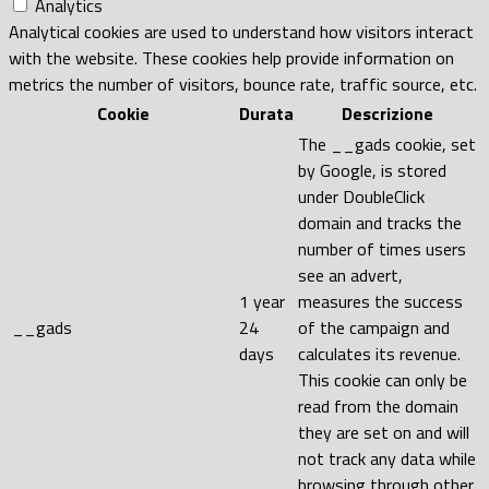
Analytics
Analytical cookies are used to understand how visitors interact
with the website. These cookies help provide information on
metrics the number of visitors, bounce rate, traffic source, etc.
Cookie
Durata
Descrizione
The __gads cookie, set
by Google, is stored
under DoubleClick
domain and tracks the
number of times users
see an advert,
1 year
measures the success
__gads
24
of the campaign and
days
calculates its revenue.
This cookie can only be
read from the domain
they are set on and will
not track any data while
browsing through other