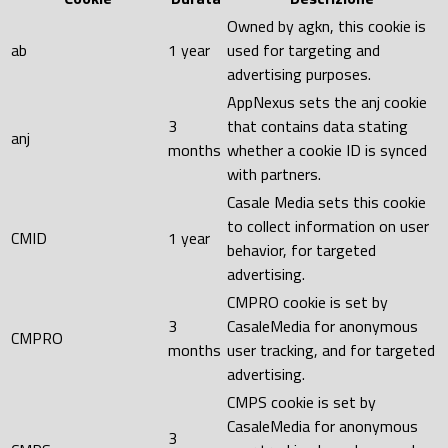
Owned by agkn, this cookie is
ab
1 year
used for targeting and
advertising purposes.
AppNexus sets the anj cookie
3
that contains data stating
anj
months
whether a cookie ID is synced
with partners.
Casale Media sets this cookie
to collect information on user
CMID
1 year
behavior, for targeted
advertising.
CMPRO cookie is set by
3
CasaleMedia for anonymous
CMPRO
months
user tracking, and for targeted
advertising.
CMPS cookie is set by
CasaleMedia for anonymous
3