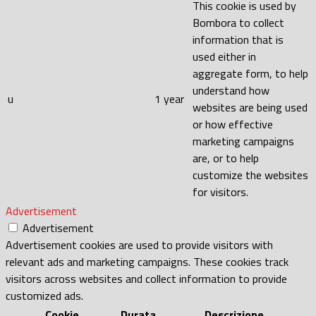
This cookie is used by
Bombora to collect
information that is
used either in
aggregate form, to help
understand how
u
1 year
websites are being used
or how effective
marketing campaigns
are, or to help
customize the websites
for visitors.
Advertisement
Advertisement
Advertisement cookies are used to provide visitors with
relevant ads and marketing campaigns. These cookies track
visitors across websites and collect information to provide
customized ads.
Cookie
Durata
Descrizione