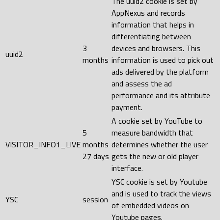
The uuid2 cookie is set by
AppNexus and records
information that helps in
differentiating between
3
devices and browsers. This
uuid2
months
information is used to pick out
ads delivered by the platform
and assess the ad
performance and its attribute
payment.
A cookie set by YouTube to
5
measure bandwidth that
VISITOR_INFO1_LIVE
months
determines whether the user
27 days
gets the new or old player
interface.
YSC cookie is set by Youtube
and is used to track the views
YSC
session
of embedded videos on
Youtube pages.