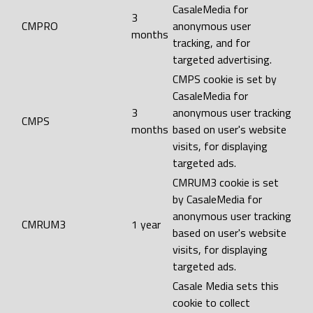
CasaleMedia for
3
CMPRO
anonymous user
months
tracking, and for
targeted advertising.
CMPS cookie is set by
CasaleMedia for
3
anonymous user tracking
CMPS
months
based on user's website
visits, for displaying
targeted ads.
CMRUM3 cookie is set
by CasaleMedia for
anonymous user tracking
CMRUM3
1 year
based on user's website
visits, for displaying
targeted ads.
Casale Media sets this
cookie to collect