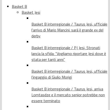
Basket B
Basket Jesi
Basket B interregionale / Taurus Jesi, ufficiale
l’arrivo di Mario Mancini: sarà il grande ex del
derby
Basket B interregionale / PJ Jesi, Stronati
lancia la sfida: “Vogliamo riportare Jesi dove è
stata per tanti anni”
Basket B interregionale / Taurus Jesi, ufficiale
l’ingaggio di Giulio Morigi
Basket B interregionale / Taurus Jesi, arriva
Lomtasdze e il mercato senior potrebbe non
essere terminato