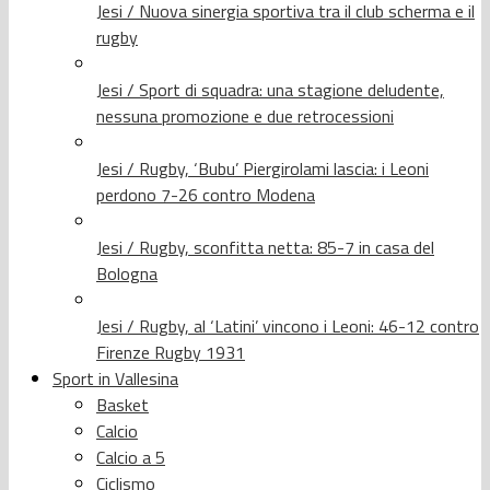
Jesi / Nuova sinergia sportiva tra il club scherma e il
rugby
Jesi / Sport di squadra: una stagione deludente,
nessuna promozione e due retrocessioni
Jesi / Rugby, ‘Bubu’ Piergirolami lascia: i Leoni
perdono 7-26 contro Modena
Jesi / Rugby, sconfitta netta: 85-7 in casa del
Bologna
Jesi / Rugby, al ‘Latini’ vincono i Leoni: 46-12 contro
Firenze Rugby 1931
Sport in Vallesina
Basket
Calcio
Calcio a 5
Ciclismo