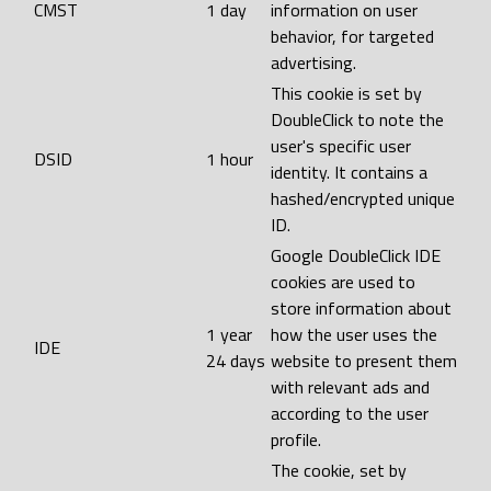
CMST
1 day
information on user
behavior, for targeted
advertising.
This cookie is set by
DoubleClick to note the
user's specific user
DSID
1 hour
identity. It contains a
hashed/encrypted unique
ID.
Google DoubleClick IDE
cookies are used to
store information about
1 year
how the user uses the
IDE
24 days
website to present them
with relevant ads and
according to the user
profile.
The cookie, set by