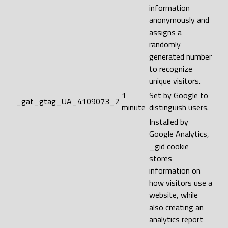
information
anonymously and
assigns a
randomly
generated number
to recognize
unique visitors.
1
Set by Google to
_gat_gtag_UA_4109073_2
minute
distinguish users.
Installed by
Google Analytics,
_gid cookie
stores
information on
how visitors use a
website, while
also creating an
analytics report