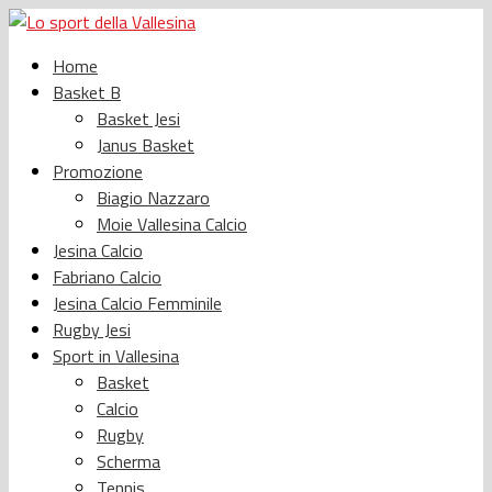
Home
Basket B
Basket Jesi
Janus Basket
Promozione
Biagio Nazzaro
Moie Vallesina Calcio
Jesina Calcio
Fabriano Calcio
Jesina Calcio Femminile
Rugby Jesi
Sport in Vallesina
Basket
Calcio
Rugby
Scherma
Tennis