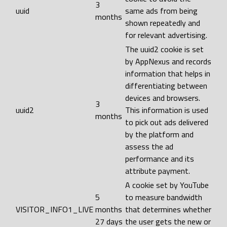
3
uuid
same ads from being
months
shown repeatedly and
for relevant advertising.
The uuid2 cookie is set
by AppNexus and records
information that helps in
differentiating between
devices and browsers.
3
uuid2
This information is used
months
to pick out ads delivered
by the platform and
assess the ad
performance and its
attribute payment.
A cookie set by YouTube
5
to measure bandwidth
VISITOR_INFO1_LIVE
months
that determines whether
27 days
the user gets the new or