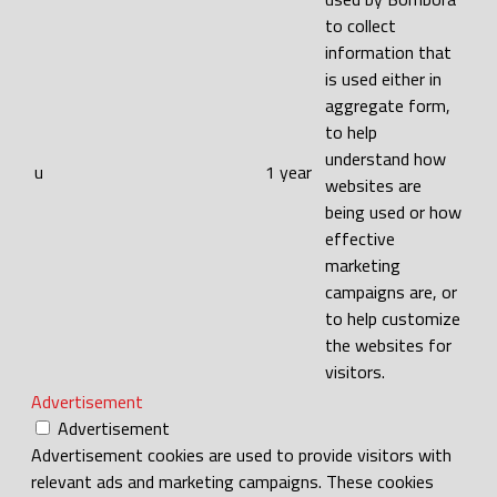
to collect
information that
is used either in
aggregate form,
to help
understand how
u
1 year
websites are
being used or how
effective
marketing
campaigns are, or
to help customize
the websites for
visitors.
Advertisement
Advertisement
Advertisement cookies are used to provide visitors with
relevant ads and marketing campaigns. These cookies