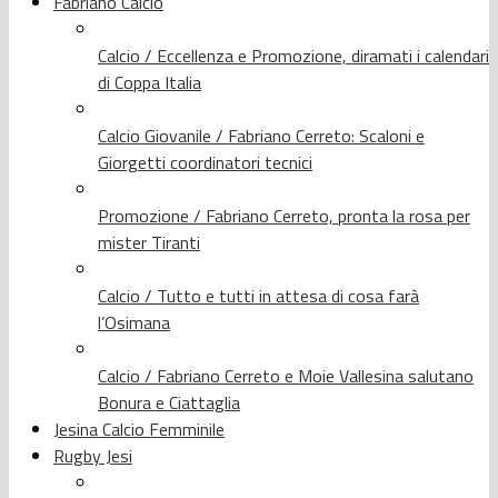
Fabriano Calcio
Calcio / Eccellenza e Promozione, diramati i calendari
di Coppa Italia
Calcio Giovanile / Fabriano Cerreto: Scaloni e
Giorgetti coordinatori tecnici
Promozione / Fabriano Cerreto, pronta la rosa per
mister Tiranti
Calcio / Tutto e tutti in attesa di cosa farà
l’Osimana
Calcio / Fabriano Cerreto e Moie Vallesina salutano
Bonura e Ciattaglia
Jesina Calcio Femminile
Rugby Jesi