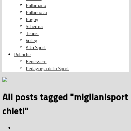
Pallamano
Pallanuoto
Rugby
Scherma
Tennis
Volley
Altri Sport
Rubriche
Benessere
Pedagogia dello Sport
All posts tagged "miglianisport
chieti"