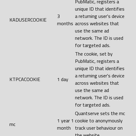
PubMatic, registers a
unique ID that identifies
3
a returning user's device
KADUSERCOOKIE
months
across websites that
use the same ad
network. The ID is used
for targeted ads.
The cookie, set by
PubMatic, registers a
unique ID that identifies
a returning user's device
KTPCACOOKIE
1 day
across websites that
use the same ad
network. The ID is used
for targeted ads.
Quantserve sets the mc
1 year 1
cookie to anonymously
mc
month
track user behaviour on
the website.