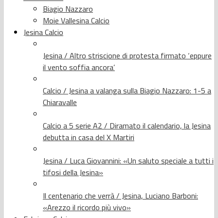
Biagio Nazzaro
Moie Vallesina Calcio
Jesina Calcio
Jesina / Altro striscione di protesta firmato ‘eppure
il vento soffia ancora’
Calcio / Jesina a valanga sulla Biagio Nazzaro: 1-5 a
Chiaravalle
Calcio a 5 serie A2 / Diramato il calendario, la Jesina
debutta in casa del X Martiri
Jesina / Luca Giovannini: «Un saluto speciale a tutti i
tifosi della Jesina»
Il centenario che verrà / Jesina, Luciano Barboni:
«Arezzo il ricordo più vivo»