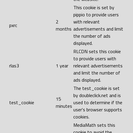
This cookie is set by
pippio to provide users
2
with relevant
pxrc
months
advertisements and limit
the number of ads
displayed.
RLCDN sets this cookie
to provide users with
rlas3
1 year
relevant advertisements
and limit the number of
ads displayed.
The test_cookie is set
by doubleclick.net and is
15
test_cookie
used to determine if the
minutes
user's browser supports
cookies.
MediaMath sets this
cookie to avoid the