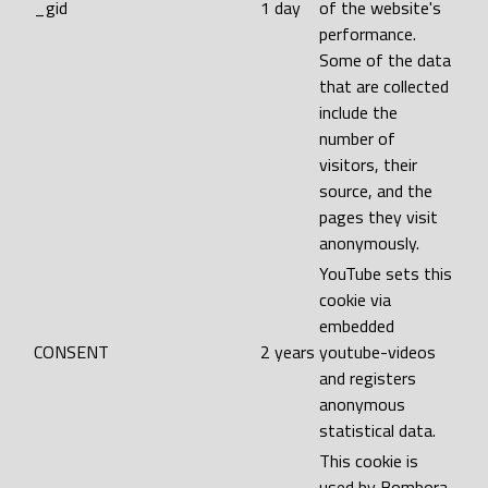
_gid
1 day
of the website's
performance.
Some of the data
that are collected
include the
number of
visitors, their
source, and the
pages they visit
anonymously.
YouTube sets this
cookie via
embedded
CONSENT
2 years
youtube-videos
and registers
anonymous
statistical data.
This cookie is
used by Bombora