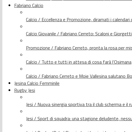
Fabriano Calcio
Calcio / Eccellenza e Promozione, diramati i calendari d
Calcio Giovanile / Fabriano Cerreto: Scaloni e Giorgetti
Promozione / Fabriano Cerreto, pronta la rosa per mis
Calcio / Tutto e tutti in attesa di cosa farà l’Osimana
Calcio / Fabriano Cerreto e Moie Vallesina salutano Bo
Jesina Calcio Femminile
Rugby Jesi
Jesi / Nuova sinergia sportiva tra il club scherma e il 
Jesi / Sport di squadra: una stagione deludente, nes