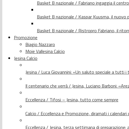
Basket B nazionale / Fabriano ingaggia il centr
Basket B nazionale / Kaspar Kuusma, il nuovo p
Basket B nazionale / Ristropro Fabriano, il rito
Promozione
Biagio Nazzaro
Moie Vallesina Calcio
Jesina Calcio
Jesina / Luca Giovannini: «Un saluto speciale a tutti i t
Il centenario che verrà / Jesina, Luciano Barboni: «Arez
Eccellenza / Tifosi – Jesina, tutto come sempre
Calcio / Eccellenza e Promozione, diramati i calendari d
Eccellenza / Jesina, terza settimana di preparazione: 