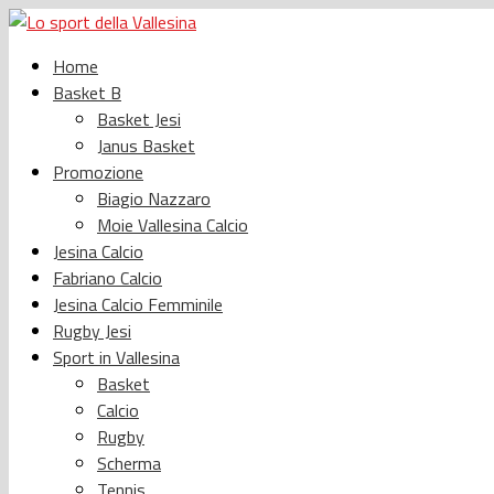
Home
Basket B
Basket Jesi
Janus Basket
Promozione
Biagio Nazzaro
Moie Vallesina Calcio
Jesina Calcio
Fabriano Calcio
Jesina Calcio Femminile
Rugby Jesi
Sport in Vallesina
Basket
Calcio
Rugby
Scherma
Tennis