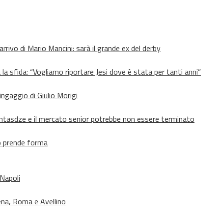
’arrivo di Mario Mancini: sarà il grande ex del derby
 la sfida: “Vogliamo riportare Jesi dove è stata per tanti anni”
’ingaggio di Giulio Morigi
Lomtasdze e il mercato senior potrebbe non essere terminato
to prende forma
 Napoli
ena, Roma e Avellino