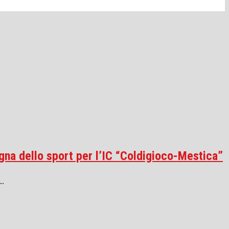
egna dello sport per l’IC “Coldigioco-Mestica”
..