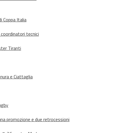
i Coppa Italia
 coordinatori tecnici
ter Tiranti
nura e Ciattaglia
rugby
suna promozione e due retrocessioni