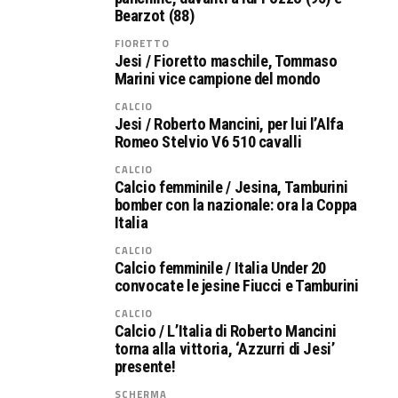
Bearzot (88)
FIORETTO
Jesi / Fioretto maschile, Tommaso
Marini vice campione del mondo
CALCIO
Jesi / Roberto Mancini, per lui l’Alfa
Romeo Stelvio V6 510 cavalli
CALCIO
Calcio femminile / Jesina, Tamburini
bomber con la nazionale: ora la Coppa
Italia
CALCIO
Calcio femminile / Italia Under 20
convocate le jesine Fiucci e Tamburini
CALCIO
Calcio / L’Italia di Roberto Mancini
torna alla vittoria, ‘Azzurri di Jesi’
presente!
SCHERMA