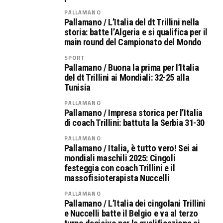
PALLAMANO
Pallamano / L’Italia del dt Trillini nella
storia: batte l’Algeria e si qualifica per il
main round del Campionato del Mondo
SPORT
Pallamano / Buona la prima per l’Italia
del dt Trillini ai Mondiali: 32-25 alla
Tunisia
PALLAMANO
Pallamano / Impresa storica per l’Italia
di coach Trillini: battuta la Serbia 31-30
PALLAMANO
Pallamano / Italia, è tutto vero! Sei ai
mondiali maschili 2025: Cingoli
festeggia con coach Trillini e il
massofisioterapista Nuccelli
PALLAMANO
Pallamano / L’Italia dei cingolani Trillini
e Nuccelli batte il Belgio e va al terzo