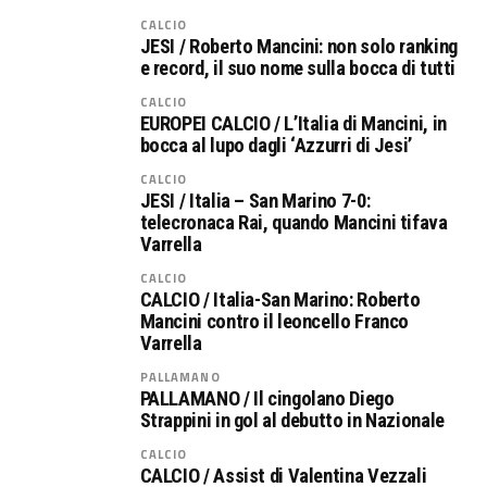
CALCIO
JESI / Roberto Mancini: non solo ranking
e record, il suo nome sulla bocca di tutti
CALCIO
EUROPEI CALCIO / L’Italia di Mancini, in
bocca al lupo dagli ‘Azzurri di Jesi’
CALCIO
JESI / Italia – San Marino 7-0:
telecronaca Rai, quando Mancini tifava
Varrella
CALCIO
CALCIO / Italia-San Marino: Roberto
Mancini contro il leoncello Franco
Varrella
PALLAMANO
PALLAMANO / Il cingolano Diego
Strappini in gol al debutto in Nazionale
CALCIO
CALCIO / Assist di Valentina Vezzali