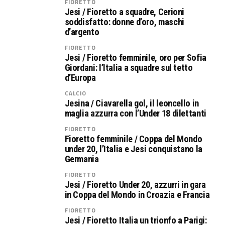
FIORETTO
Jesi / Fioretto a squadre, Cerioni
soddisfatto: donne d’oro, maschi
d’argento
FIORETTO
Jesi / Fioretto femminile, oro per Sofia
Giordani: l’Italia a squadre sul tetto
d’Europa
CALCIO
Jesina / Ciavarella gol, il leoncello in
maglia azzurra con l’Under 18 dilettanti
FIORETTO
Fioretto femminile / Coppa del Mondo
under 20, l’Italia e Jesi conquistano la
Germania
FIORETTO
Jesi / Fioretto Under 20, azzurri in gara
in Coppa del Mondo in Croazia e Francia
FIORETTO
Jesi / Fioretto Italia un trionfo a Parigi: