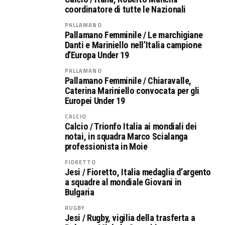
coordinatore di tutte le Nazionali
PALLAMANO
Pallamano Femminile / Le marchigiane
Danti e Mariniello nell’Italia campione
d’Europa Under 19
PALLAMANO
Pallamano Femminile / Chiaravalle,
Caterina Mariniello convocata per gli
Europei Under 19
CALCIO
Calcio / Trionfo Italia ai mondiali dei
notai, in squadra Marco Scialanga
professionista in Moie
FIORETTO
Jesi / Fioretto, Italia medaglia d’argento
a squadre al mondiale Giovani in
Bulgaria
RUGBY
Jesi / Rugby, vigilia della trasferta a