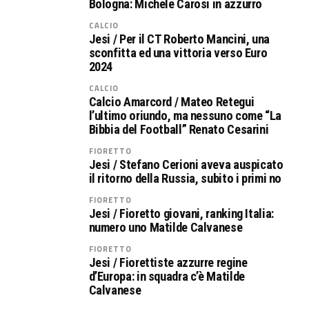
Bologna: Michele Carosi in azzurro
CALCIO
Jesi / Per il CT Roberto Mancini, una
sconfitta ed una vittoria verso Euro
2024
CALCIO
Calcio Amarcord / Mateo Retegui
l’ultimo oriundo, ma nessuno come “La
Bibbia del Football” Renato Cesarini
FIORETTO
Jesi / Stefano Cerioni aveva auspicato
il ritorno della Russia, subito i primi no
FIORETTO
Jesi / Fioretto giovani, ranking Italia:
numero uno Matilde Calvanese
FIORETTO
Jesi / Fiorettiste azzurre regine
d’Europa: in squadra c’è Matilde
Calvanese