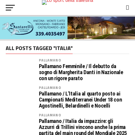
ALL POSTS TAGGED "ITALIA"
PALLAMANO
Pallamano Femminile / Il debutto da
sogno di Margherita Danti in Nazionale
con un rigore parato
PALLAMANO
Pallamano / L’Italia al quarto posto ai
Campionati Mediterranei Under 18 con
Agostinelli, Belardinelli e Nocelli
PALLAMANO
Pallamano / Italia da impazzire: gli
Azzurri di Trillini vincono anche la prima
partita del main round del Mondiale 2025