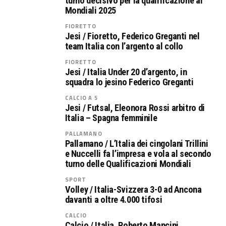
turno decisivo per la qualificazione ai
Mondiali 2025
FIORETTO
Jesi / Fioretto, Federico Greganti nel
team Italia con l’argento al collo
FIORETTO
Jesi / Italia Under 20 d’argento, in
squadra lo jesino Federico Greganti
CALCIO A 5
Jesi / Futsal, Eleonora Rossi arbitro di
Italia – Spagna femminile
PALLAMANO
Pallamano / L’Italia dei cingolani Trillini
e Nuccelli fa l’impresa e vola al secondo
turno delle Qualificazioni Mondiali
SPORT
Volley / Italia-Svizzera 3-0 ad Ancona
davanti a oltre 4.000 tifosi
CALCIO
Calcio / Italia, Roberto Mancini