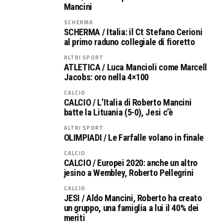
Mancini
SCHERMA
SCHERMA / Italia: il Ct Stefano Cerioni
al primo raduno collegiale di fioretto
ALTRI SPORT
ATLETICA / Luca Mancioli come Marcell
Jacobs: oro nella 4×100
CALCIO
CALCIO / L’Italia di Roberto Mancini
batte la Lituania (5-0), Jesi c’è
ALTRI SPORT
OLIMPIADI / Le Farfalle volano in finale
CALCIO
CALCIO / Europei 2020: anche un altro
jesino a Wembley, Roberto Pellegrini
CALCIO
JESI / Aldo Mancini, Roberto ha creato
un gruppo, una famiglia a lui il 40% dei
meriti