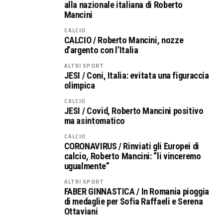
alla nazionale italiana di Roberto
Mancini
CALCIO
CALCIO / Roberto Mancini, nozze
d’argento con l’Italia
ALTRI SPORT
JESI / Coni, Italia: evitata una figuraccia
olimpica
CALCIO
JESI / Covid, Roberto Mancini positivo
ma asintomatico
CALCIO
CORONAVIRUS / Rinviati gli Europei di
calcio, Roberto Mancini: “li vinceremo
ugualmente”
ALTRI SPORT
FABER GINNASTICA / In Romania pioggia
di medaglie per Sofia Raffaeli e Serena
Ottaviani