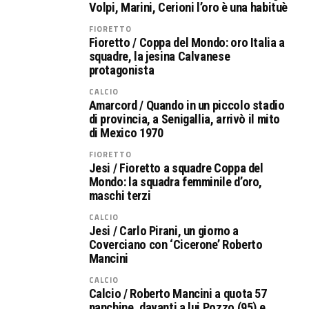
Volpi, Marini, Cerioni l’oro è una habituè
FIORETTO
Fioretto / Coppa del Mondo: oro Italia a
squadre, la jesina Calvanese
protagonista
CALCIO
Amarcord / Quando in un piccolo stadio
di provincia, a Senigallia, arrivò il mito
di Mexico 1970
FIORETTO
Jesi / Fioretto a squadre Coppa del
Mondo: la squadra femminile d’oro,
maschi terzi
CALCIO
Jesi / Carlo Pirani, un giorno a
Coverciano con ‘Cicerone’ Roberto
Mancini
CALCIO
Calcio / Roberto Mancini a quota 57
panchine, davanti a lui Pozzo (95) e