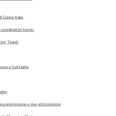
i Coppa Italia
 coordinatori tecnici
ter Tiranti
nura e Ciattaglia
rugby
suna promozione e due retrocessioni