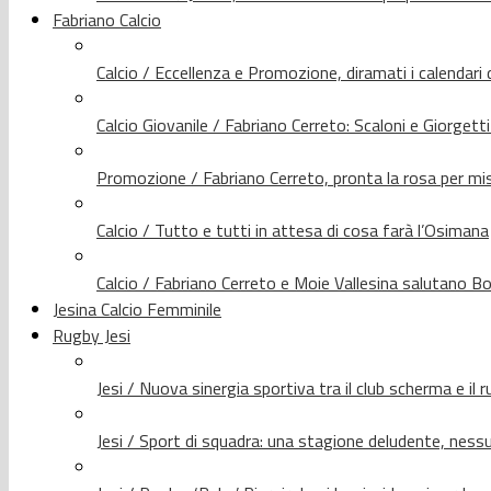
Fabriano Calcio
Calcio / Eccellenza e Promozione, diramati i calendari d
Calcio Giovanile / Fabriano Cerreto: Scaloni e Giorgetti
Promozione / Fabriano Cerreto, pronta la rosa per mis
Calcio / Tutto e tutti in attesa di cosa farà l’Osimana
Calcio / Fabriano Cerreto e Moie Vallesina salutano Bo
Jesina Calcio Femminile
Rugby Jesi
Jesi / Nuova sinergia sportiva tra il club scherma e il 
Jesi / Sport di squadra: una stagione deludente, nes