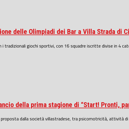
one delle Olimpiadi dei Bar a Villa Strada di C
i tradizionali giochi sportivi, con 16 squadre iscritte divise in 4 cate
lancio della prima stagione di “Start! Pronti, p
 proposta dalla società villastradese, tra psicomotricità, attività di