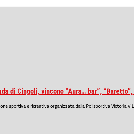
rada di Cingoli, vincono “Aura… bar”, “Baretto”
zione sportiva e ricreativa organizzata dalla Polisportiva Victoria 