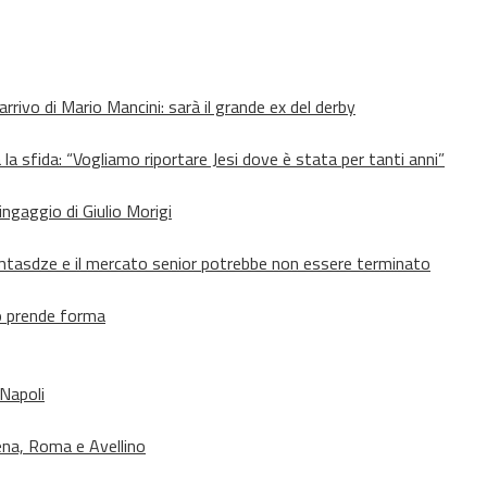
’arrivo di Mario Mancini: sarà il grande ex del derby
 la sfida: “Vogliamo riportare Jesi dove è stata per tanti anni”
’ingaggio di Giulio Morigi
Lomtasdze e il mercato senior potrebbe non essere terminato
to prende forma
 Napoli
ena, Roma e Avellino