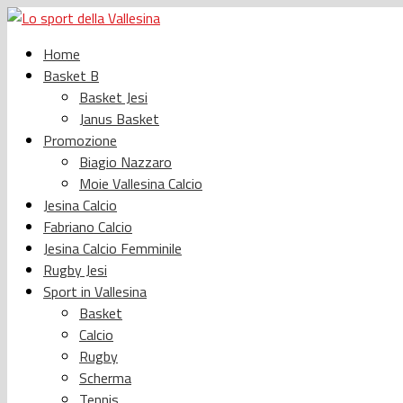
Home
Basket B
Basket Jesi
Janus Basket
Promozione
Biagio Nazzaro
Moie Vallesina Calcio
Jesina Calcio
Fabriano Calcio
Jesina Calcio Femminile
Rugby Jesi
Sport in Vallesina
Basket
Calcio
Rugby
Scherma
Tennis