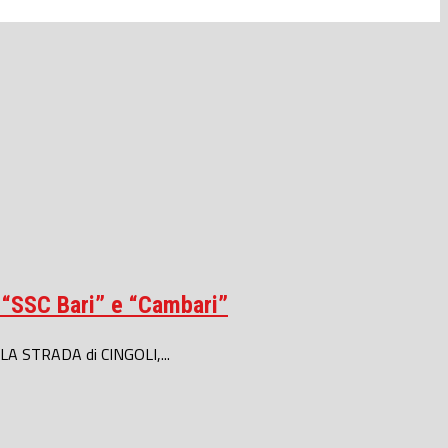
, “SSC Bari” e “Cambari”
VILLA STRADA di CINGOLI,...