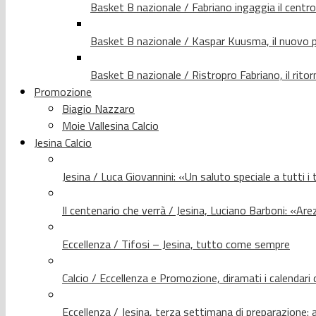
Basket B nazionale / Fabriano ingaggia il centr
Basket B nazionale / Kaspar Kuusma, il nuovo p
Basket B nazionale / Ristropro Fabriano, il rito
Promozione
Biagio Nazzaro
Moie Vallesina Calcio
Jesina Calcio
Jesina / Luca Giovannini: «Un saluto speciale a tutti i t
Il centenario che verrà / Jesina, Luciano Barboni: «Arez
Eccellenza / Tifosi – Jesina, tutto come sempre
Calcio / Eccellenza e Promozione, diramati i calendari d
Eccellenza / Jesina, terza settimana di preparazione: 