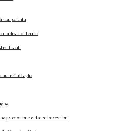
i Coppa Italia
 coordinatori tecnici
ter Tiranti
nura e Ciattaglia
rugby
suna promozione e due retrocessioni