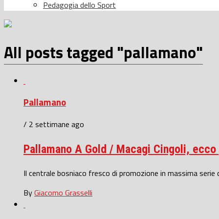
Pedagogia dello Sport
All posts tagged "pallamano"
Pallamano
/ 2 settimane ago
Pallamano A Gold / Macagi Cingoli, ecco g
Il centrale bosniaco fresco di promozione in massima serie cro
By
Giacomo Grasselli