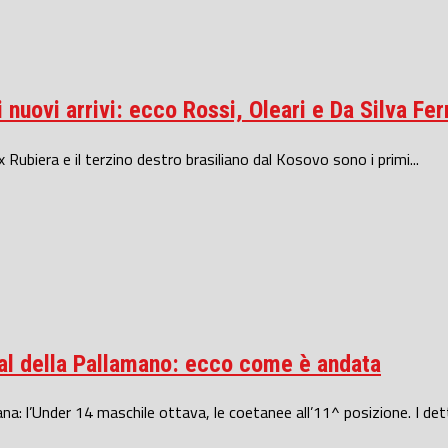
 nuovi arrivi: ecco Rossi, Oleari e Da Silva Fe
 Rubiera e il terzino destro brasiliano dal Kosovo sono i primi...
ival della Pallamano: ecco come è andata
ana: l’Under 14 maschile ottava, le coetanee all’11^ posizione. I dett