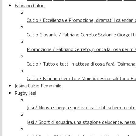
Fabriano Calcio
Calcio / Eccellenza e Promozione, diramati i calendari d
Calcio Giovanile / Fabriano Cerreto: Scaloni e Giorgetti
Promozione / Fabriano Cerreto, pronta la rosa per mis
Calcio / Tutto e tutti in attesa di cosa farà l’Osimana
Calcio / Fabriano Cerreto e Moie Vallesina salutano Bo
Jesina Calcio Femminile
Rugby Jesi
Jesi / Nuova sinergia sportiva tra il club scherma e il 
Jesi / Sport di squadra: una stagione deludente, nes