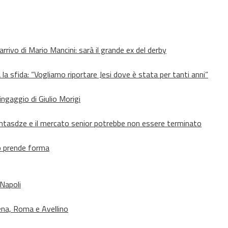
’arrivo di Mario Mancini: sarà il grande ex del derby
 la sfida: “Vogliamo riportare Jesi dove è stata per tanti anni”
’ingaggio di Giulio Morigi
Lomtasdze e il mercato senior potrebbe non essere terminato
to prende forma
 Napoli
ena, Roma e Avellino