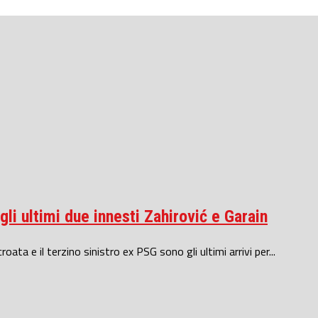
li ultimi due innesti Zahirović e Garain
ata e il terzino sinistro ex PSG sono gli ultimi arrivi per...