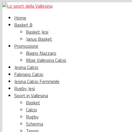
Home
Basket B
Basket Jesi
Janus Basket
Promozione
Biagio Nazzaro
Moie Vallesina Calcio
Jesina Calcio
Fabriano Calcio
Jesina Calcio Femminile
Rugby Jesi
Sport in Vallesina
Basket
Calcio
Rugby
Scherma
Tennis