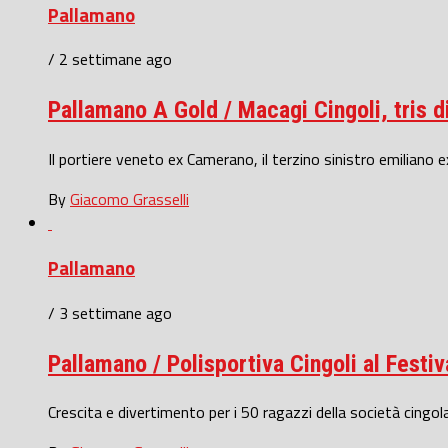
Pallamano
/ 2 settimane ago
Pallamano A Gold / Macagi Cingoli, tris di
Il portiere veneto ex Camerano, il terzino sinistro emiliano ex
By
Giacomo Grasselli
Pallamano
/ 3 settimane ago
Pallamano / Polisportiva Cingoli al Fest
Crescita e divertimento per i 50 ragazzi della società cingol