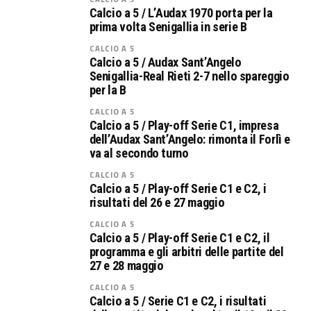
Calcio a 5 / L’Audax 1970 porta per la
prima volta Senigallia in serie B
CALCIO A 5
Calcio a 5 / Audax Sant’Angelo
Senigallia-Real Rieti 2-7 nello spareggio
per la B
CALCIO A 5
Calcio a 5 / Play-off Serie C1, impresa
dell’Audax Sant’Angelo: rimonta il Forlì e
va al secondo turno
CALCIO A 5
Calcio a 5 / Play-off Serie C1 e C2, i
risultati del 26 e 27 maggio
CALCIO A 5
Calcio a 5 / Play-off Serie C1 e C2, il
programma e gli arbitri delle partite del
27 e 28 maggio
CALCIO A 5
Calcio a 5 / Serie C1 e C2, i risultati