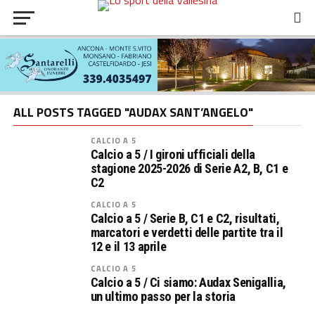
ALL POSTS TAGGED "AUDAX SANT’ANGELO"
CALCIO A 5
Calcio a 5 / I gironi ufficiali della
stagione 2025-2026 di Serie A2, B, C1 e
C2
CALCIO A 5
Calcio a 5 / Serie B, C1 e C2, risultati,
marcatori e verdetti delle partite tra il
12 e il 13 aprile
CALCIO A 5
Calcio a 5 / Ci siamo: Audax Senigallia,
un ultimo passo per la storia