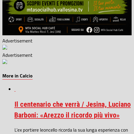
Advertisement
Advertisement
More in Calcio
Il centenario che verrà / Jesina, Luciano
Barboni: «Arezzo il ricordo più vivo»
L’ex portiere leoncello ricorda la sua lunga esperienza con