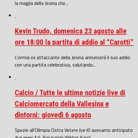
la maglia della Jesina che...
Kevin Trudo, domenica 23 agosto alle
ore 18:00 la partita di addio al “Carotti”
L’ormai ex attaccante della Jesina annuncerà il suo addio
con una partita celebrativa, salutando...
Calcio / Tutte le ultime notizie live di
Calciomercato della Vallesina e
dintorni: giovedì 6 agosto
Spezie all’Olimpia Ostra Vetere (ve l0 avevamo anticipato
due mesi fa). Paszynski Wiktor Karol...