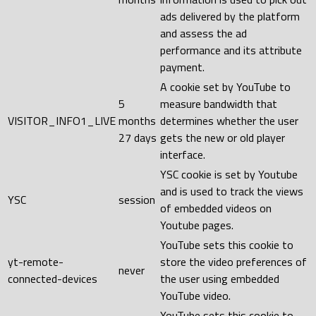
ads delivered by the platform
and assess the ad
performance and its attribute
payment.
A cookie set by YouTube to
5
measure bandwidth that
VISITOR_INFO1_LIVE
months
determines whether the user
27 days
gets the new or old player
interface.
YSC cookie is set by Youtube
and is used to track the views
YSC
session
of embedded videos on
Youtube pages.
YouTube sets this cookie to
yt-remote-
store the video preferences of
never
connected-devices
the user using embedded
YouTube video.
YouTube sets this cookie to