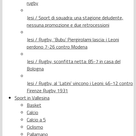
rugby
Jesi / Sport di squadra: una stagione deludente,
nessuna promozione e due retrocessioni
Jesi / Rugby, ‘Bubu’ Piergirolami lascia: i Leoni
perdono 7-26 contro Modena
Jesi / Rugby, sconfitta netta: 85-7 in casa del
Bologna
Jesi / Rugby, al ‘Latini’ vincono i Leoni: 46-12 contro
Firenze Rugby 1931
Sport in Vallesina
Basket
Calcio
Calcio a 5
Ciclismo
Pallamano