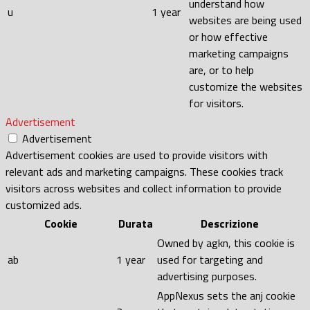
understand how
u
1 year
websites are being used
or how effective
marketing campaigns
are, or to help
customize the websites
for visitors.
Advertisement
Advertisement
Advertisement cookies are used to provide visitors with
relevant ads and marketing campaigns. These cookies track
visitors across websites and collect information to provide
customized ads.
Cookie
Durata
Descrizione
Owned by agkn, this cookie is
ab
1 year
used for targeting and
advertising purposes.
AppNexus sets the anj cookie