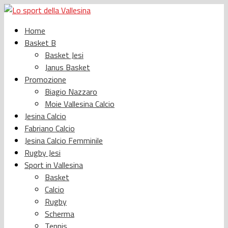
Home
Basket B
Basket Jesi
Janus Basket
Promozione
Biagio Nazzaro
Moie Vallesina Calcio
Jesina Calcio
Fabriano Calcio
Jesina Calcio Femminile
Rugby Jesi
Sport in Vallesina
Basket
Calcio
Rugby
Scherma
Tennis