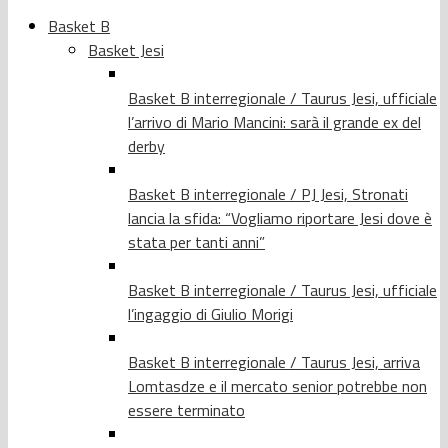
Basket B
Basket Jesi
Basket B interregionale / Taurus Jesi, ufficiale
l’arrivo di Mario Mancini: sarà il grande ex del
derby
Basket B interregionale / PJ Jesi, Stronati
lancia la sfida: “Vogliamo riportare Jesi dove è
stata per tanti anni”
Basket B interregionale / Taurus Jesi, ufficiale
l’ingaggio di Giulio Morigi
Basket B interregionale / Taurus Jesi, arriva
Lomtasdze e il mercato senior potrebbe non
essere terminato