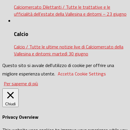
Calciomercato Dilettanti / Tutte le trattative e le
ufficialità dell’estate della Vallesina e dintorni – 23 giugno
Calcio
Calcio / Tutte le ultime notizie live di Calciomercato della
Vallesina e dintorni: martedì 30 giugno
Questo sito si avvale dell'utilizzo di cookie per offrire una
migliore esperienza utente.
Accetta
Cookie Settings
Per saperne di più
Chiudi
Privacy Overview
This website uses cookies to improve your experience while you