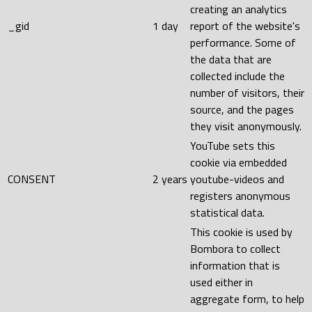
creating an analytics
_gid
1 day
report of the website's
performance. Some of
the data that are
collected include the
number of visitors, their
source, and the pages
they visit anonymously.
YouTube sets this
cookie via embedded
CONSENT
2 years
youtube-videos and
registers anonymous
statistical data.
This cookie is used by
Bombora to collect
information that is
used either in
aggregate form, to help