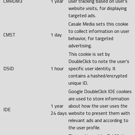
CMRUM3
1 year
user tracking based on user's
website visits, for displaying
targeted ads.
Casale Media sets this cookie
to collect information on user
CMST
1 day
behavior, for targeted
advertising.
This cookie is set by
DoubleClick to note the user's
DSID
1 hour
specific user identity. It
contains a hashed/encrypted
unique ID.
Google DoubleClick IDE cookies
are used to store information
1 year
about how the user uses the
IDE
24 days
website to present them with
relevant ads and according to
the user profile.