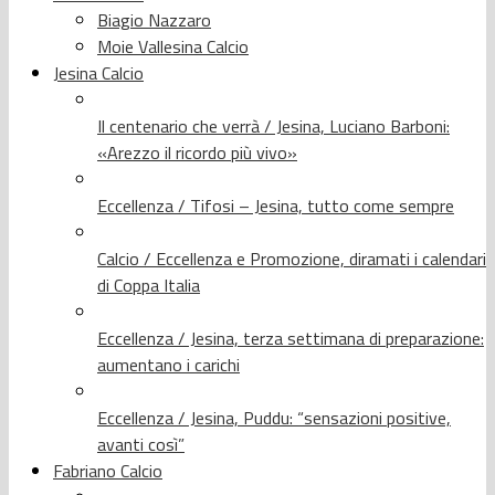
Biagio Nazzaro
Moie Vallesina Calcio
Jesina Calcio
Il centenario che verrà / Jesina, Luciano Barboni:
«Arezzo il ricordo più vivo»
Eccellenza / Tifosi – Jesina, tutto come sempre
Calcio / Eccellenza e Promozione, diramati i calendari
di Coppa Italia
Eccellenza / Jesina, terza settimana di preparazione:
aumentano i carichi
Eccellenza / Jesina, Puddu: “sensazioni positive,
avanti così”
Fabriano Calcio