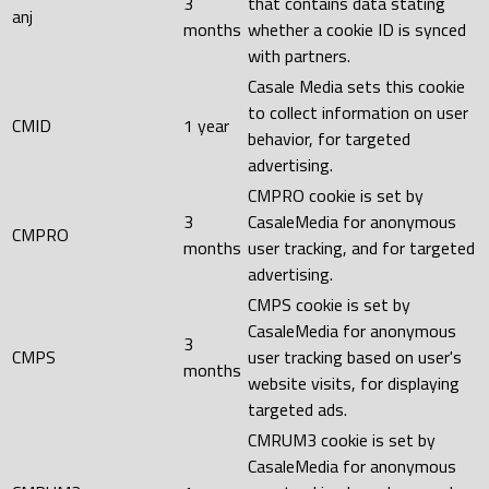
3
that contains data stating
anj
months
whether a cookie ID is synced
with partners.
Casale Media sets this cookie
to collect information on user
CMID
1 year
behavior, for targeted
advertising.
CMPRO cookie is set by
3
CasaleMedia for anonymous
CMPRO
months
user tracking, and for targeted
advertising.
CMPS cookie is set by
CasaleMedia for anonymous
3
CMPS
user tracking based on user's
months
website visits, for displaying
targeted ads.
CMRUM3 cookie is set by
CasaleMedia for anonymous