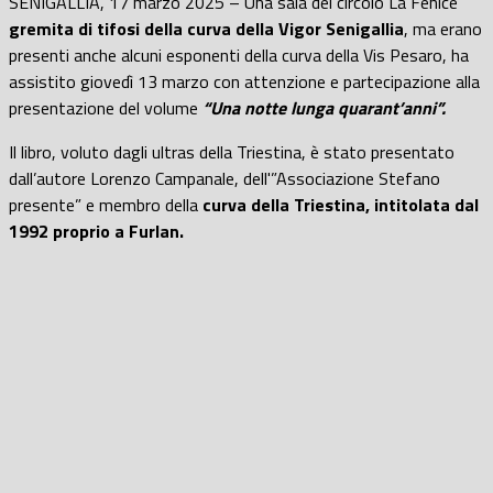
SENIGALLIA, 17 marzo 2025 – Una sala del circolo La Fenice
gremita di tifosi della curva della Vigor Senigallia
, ma erano
presenti anche alcuni esponenti della curva della Vis Pesaro, ha
assistito giovedì 13 marzo con attenzione e partecipazione alla
presentazione del volume
“Una notte lunga quarant’anni”.
Il libro, voluto dagli ultras della Triestina, è stato presentato
dall’autore Lorenzo Campanale, dell'”Associazione Stefano
presente” e membro della
curva della Triestina, intitolata dal
1992 proprio a Furlan.