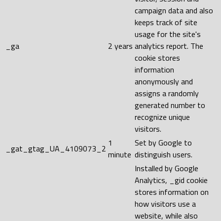
campaign data and also
keeps track of site
usage for the site's
_ga
2 years
analytics report. The
cookie stores
information
anonymously and
assigns a randomly
generated number to
recognize unique
visitors.
1
Set by Google to
_gat_gtag_UA_4109073_2
minute
distinguish users.
Installed by Google
Analytics, _gid cookie
stores information on
how visitors use a
website, while also