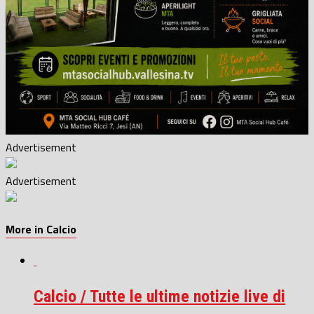
Advertisement
Advertisement
More in Calcio
Calcio / Tutte le ultime notizie live di