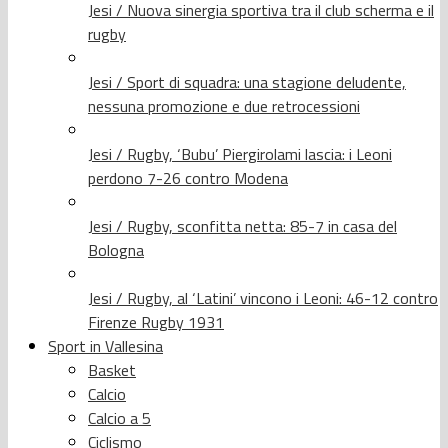
Jesi / Nuova sinergia sportiva tra il club scherma e il
rugby
Jesi / Sport di squadra: una stagione deludente,
nessuna promozione e due retrocessioni
Jesi / Rugby, ‘Bubu’ Piergirolami lascia: i Leoni
perdono 7-26 contro Modena
Jesi / Rugby, sconfitta netta: 85-7 in casa del
Bologna
Jesi / Rugby, al ‘Latini’ vincono i Leoni: 46-12 contro
Firenze Rugby 1931
Sport in Vallesina
Basket
Calcio
Calcio a 5
Ciclismo