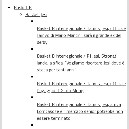
Basket B
Basket Jesi
Basket B interregionale / Taurus Jesi, ufficiale
l’arrivo di Mario Mancini: sarà il grande ex del
derby
Basket B interregionale / PJ Jesi, Stronati
lancia la sfida: “Vogliamo riportare Jesi dove è
stata per tanti anni”
Basket B interregionale / Taurus Jesi, ufficiale
l’ingaggio di Giulio Morigi
Basket B interregionale / Taurus Jesi, arriva
Lomtasdze e il mercato senior potrebbe non
essere terminato