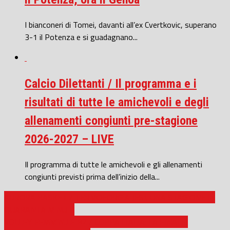
I bianconeri di Tomei, davanti all’ex Cvertkovic, superano
3-1 il Potenza e si guadagnano...
Calcio Dilettanti / Il programma e i
risultati di tutte le amichevoli e degli
allenamenti congiunti pre-stagione
2026-2027 – LIVE
Il programma di tutte le amichevoli e gli allenamenti
congiunti previsti prima dell’inizio della...
AURORA BASKET / TERMOFORGIA JESI, UNA STAGIONE IN
QUARANTA MINUTI
VOLLEY FEMMINILE B2 / COPPA ITALIA: LA FINALE,