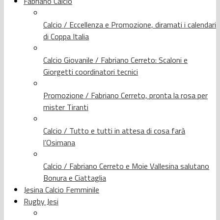
Fabriano Calcio
Calcio / Eccellenza e Promozione, diramati i calendari
di Coppa Italia
Calcio Giovanile / Fabriano Cerreto: Scaloni e
Giorgetti coordinatori tecnici
Promozione / Fabriano Cerreto, pronta la rosa per
mister Tiranti
Calcio / Tutto e tutti in attesa di cosa farà
l’Osimana
Calcio / Fabriano Cerreto e Moie Vallesina salutano
Bonura e Ciattaglia
Jesina Calcio Femminile
Rugby Jesi