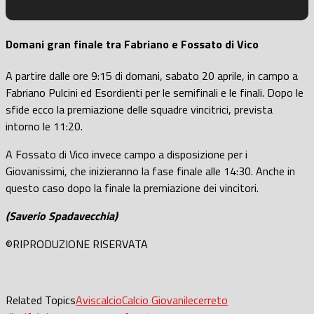
Domani gran finale tra Fabriano e Fossato di Vico
A partire dalle ore 9:15 di domani, sabato 20 aprile, in campo a
Fabriano Pulcini ed Esordienti per le semifinali e le finali. Dopo le
sfide ecco la premiazione delle squadre vincitrici, prevista
intorno le 11:20.
A Fossato di Vico invece campo a disposizione per i
Giovanissimi, che inizieranno la fase finale alle 14:30. Anche in
questo caso dopo la finale la premiazione dei vincitori.
(Saverio Spadavecchia)
©RIPRODUZIONE RISERVATA
Related Topics
Avis
calcio
Calcio Giovanile
cerreto