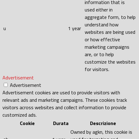
information that is
used either in
aggregate form, to help
understand how
u
1 year
websites are being used
or how effective
marketing campaigns
are, or to help
customize the websites
for visitors.
Advertisement
Advertisement
Advertisement cookies are used to provide visitors with
relevant ads and marketing campaigns. These cookies track
visitors across websites and collect information to provide
customized ads.
Cookie
Durata
Descrizione
Owned by agkn, this cookie is