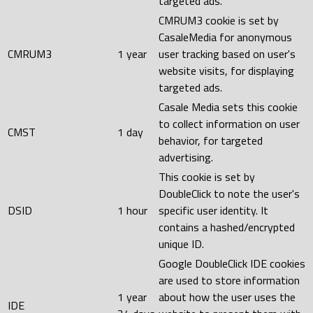
targeted ads.
CMRUM3 cookie is set by
CasaleMedia for anonymous
CMRUM3
1 year
user tracking based on user's
website visits, for displaying
targeted ads.
Casale Media sets this cookie
to collect information on user
CMST
1 day
behavior, for targeted
advertising.
This cookie is set by
DoubleClick to note the user's
DSID
1 hour
specific user identity. It
contains a hashed/encrypted
unique ID.
Google DoubleClick IDE cookies
are used to store information
1 year
about how the user uses the
IDE