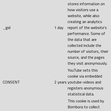
stores information on
how visitors use a
website, while also
creating an analytics
_gid
1 day
report of the website's
performance. Some of
the data that are
collected include the
number of visitors, their
source, and the pages
they visit anonymously.
YouTube sets this
cookie via embedded
CONSENT
2 years
youtube-videos and
registers anonymous
statistical data.
This cookie is used by
Bombora to collect