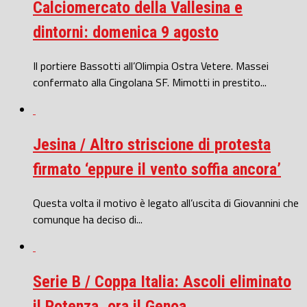
Calciomercato della Vallesina e
dintorni: domenica 9 agosto
Il portiere Bassotti all’Olimpia Ostra Vetere. Massei
confermato alla Cingolana SF. Mimotti in prestito...
Jesina / Altro striscione di protesta
firmato ‘eppure il vento soffia ancora’
Questa volta il motivo è legato all’uscita di Giovannini che
comunque ha deciso di...
Serie B / Coppa Italia: Ascoli eliminato
il Potenza, ora il Genoa