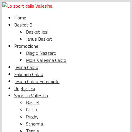
Home
Basket B
Basket Jesi
Janus Basket
Promozione
Biagio Nazzaro
Moie Vallesina Calcio
Jesina Calcio
Fabriano Calcio
Jesina Calcio Femminile
Rugby Jesi
Sport in Vallesina
Basket
Calcio
Rugby
Scherma
Tennis