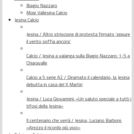
Biagio Nazzaro
Moie Vallesina Calcio
Jesina Calcio
Jesina / Altro striscione di protesta firmato ‘eppure
il vento soffia ancora’
Calcio / Jesina a valanga sulla Biagio Nazzaro: 1-5 a
Chiaravalle
Calcio a 5 serie A2 / Diramato il calendario, la Jesina
debutta in casa del X Martiri
Jesina / Luca Giovannini: «Un saluto speciale a tutti i
tifosi della Jesina»
Il centenario che verrà / Jesina, Luciano Barboni:
«Arezzo il ricordo più vivo»