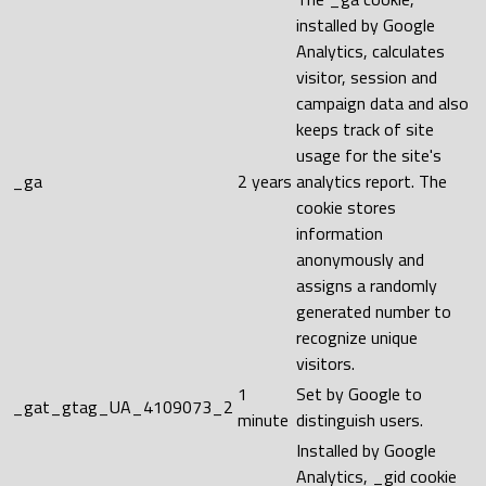
installed by Google
Analytics, calculates
visitor, session and
campaign data and also
keeps track of site
usage for the site's
_ga
2 years
analytics report. The
cookie stores
information
anonymously and
assigns a randomly
generated number to
recognize unique
visitors.
1
Set by Google to
_gat_gtag_UA_4109073_2
minute
distinguish users.
Installed by Google
Analytics, _gid cookie