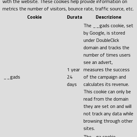
with the website. These cookies help provide information on
metrics the number of visitors, bounce rate, traffic source, etc.
Cookie
Durata
Descrizione
The __gads cookie, set
by Google, is stored
under DoubleClick
domain and tracks the
number of times users
see an advert,
1 year
measures the success
__gads
24
of the campaign and
days
calculates its revenue.
This cookie can only be
read from the domain
they are set on and will
not track any data while
browsing through other
sites.
The _ga cookie,