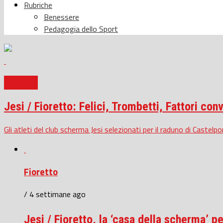
Rubriche
Benessere
Pedagogia dello Sport
Fioretto
Jesi / Fioretto: Felici, Trombetti, Fattori conv
Gli atleti del club scherma Jesi selezionati per il raduno di Castelp
Fioretto
/ 4 settimane ago
Jesi / Fioretto, la ‘casa della scherma’