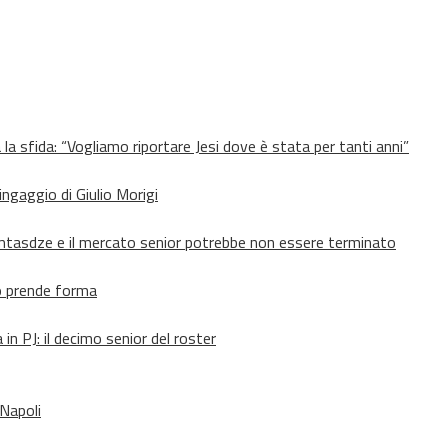
 la sfida: “Vogliamo riportare Jesi dove è stata per tanti anni”
’ingaggio di Giulio Morigi
Lomtasdze e il mercato senior potrebbe non essere terminato
to prende forma
in PJ: il decimo senior del roster
 Napoli