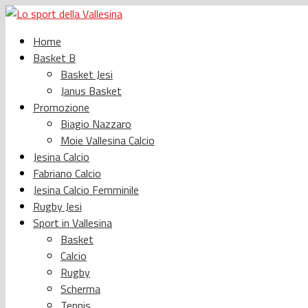
Home
Basket B
Basket Jesi
Janus Basket
Promozione
Biagio Nazzaro
Moie Vallesina Calcio
Jesina Calcio
Fabriano Calcio
Jesina Calcio Femminile
Rugby Jesi
Sport in Vallesina
Basket
Calcio
Rugby
Scherma
Tennis