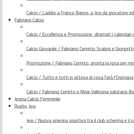
Calcio / L’addio a Franco Baresi, a Jesi da giocatore e
Fabriano Calcio
Calcio / Eccellenza e Promozione, diramati i calendari d
Calcio Giovanile / Fabriano Cerreto: Scaloni e Giorgetti
Promozione / Fabriano Cerreto, pronta la rosa per mis
Calcio / Tutto e tutti in attesa di cosa farà l’Osimana
Calcio / Fabriano Cerreto e Moie Vallesina salutano Bo
Jesina Calcio Femminile
Rugby Jesi
Jesi / Nuova sinergia sportiva tra il club scherma e il 