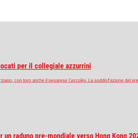
ocati per il collegiale azzurrini
orziano, con loro anche il pesarese Ceccolini. La soddisfazione del pre
 per un raduno pre-mondiale verso Hong Kong 20