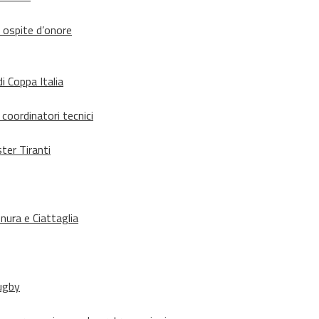
d ospite d’onore
i Coppa Italia
 coordinatori tecnici
ter Tiranti
nura e Ciattaglia
rugby