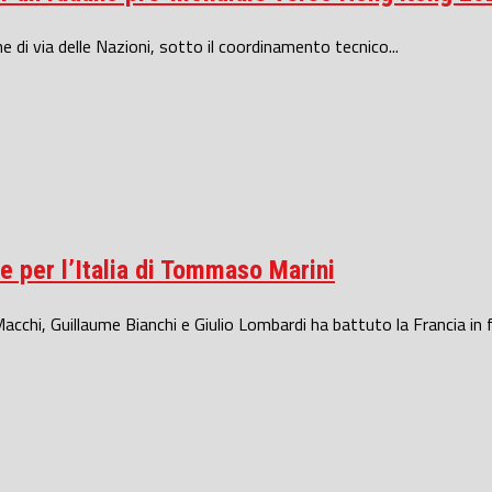
ne di via delle Nazioni, sotto il coordinamento tecnico...
e per l’Italia di Tommaso Marini
hi, Guillaume Bianchi e Giulio Lombardi ha battuto la Francia in fi