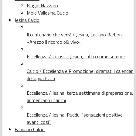
Biagio Nazzaro
Moie Vallesina Calcio
Jesina Calcio
Il centenario che verrà / Jesina, Luciano Barboni:
«Arezzo il ricordo più vivo»
Eccellenza / Tifosi – Jesina, tutto come sempre
Calcio / Eccellenza e Promozione, diramati i calendari
di Coppa Italia
Eccellenza / Jesina, terza settimana di preparazione:
aumentano i carichi
Eccellenza / Jesina, Puddu: “sensazioni positive,
avanti così”
Fabriano Calcio