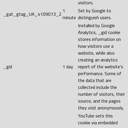
visitors.
1
Set by Google to
_gat_gtag_UA_4109073_2
minute
distinguish users.
Installed by Google
Analytics, _gid cookie
stores information on
how visitors use a
website, while also
creating an analytics
_gid
1 day
report of the website's
performance. Some of
the data that are
collected include the
number of visitors, their
source, and the pages
they visit anonymously.
YouTube sets this
cookie via embedded