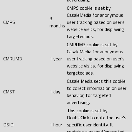
CMPS cookie is set by
CasaleMedia for anonymous
3
CMPS
user tracking based on user's
months
website visits, for displaying
targeted ads.
CMRUM3 cookie is set by
CasaleMedia for anonymous
CMRUM3
1 year
user tracking based on user's
website visits, for displaying
targeted ads.
Casale Media sets this cookie
to collect information on user
CMST
1 day
behavior, for targeted
advertising.
This cookie is set by
DoubleClick to note the user's
DSID
1 hour
specific user identity. It
contains a hashed/encrypted