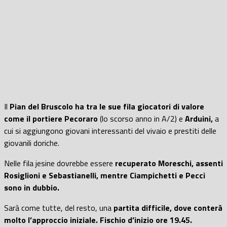
Il
Pian del Bruscolo ha tra le sue fila giocatori di valore
come il portiere Pecoraro
(lo scorso anno in A/2) e
Arduini,
a
cui si aggiungono giovani interessanti del vivaio e prestiti delle
giovanili doriche.
Nelle fila jesine dovrebbe essere
recuperato Moreschi, assenti
Rosiglioni e Sebastianelli, mentre Ciampichetti e Pecci
sono in dubbio.
Sarà come tutte, del resto, una
partita difficile, dove conterà
molto l’approccio iniziale. Fischio d’inizio ore 19.45.