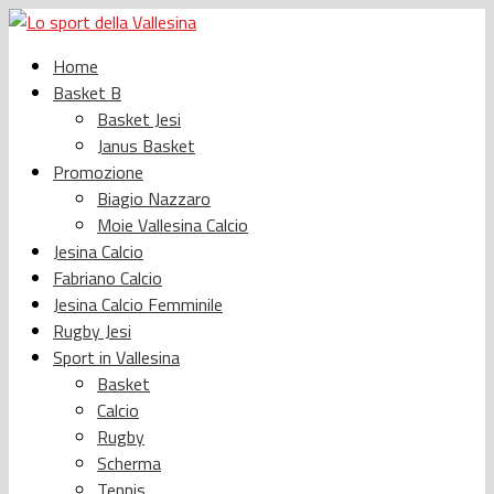
Home
Basket B
Basket Jesi
Janus Basket
Promozione
Biagio Nazzaro
Moie Vallesina Calcio
Jesina Calcio
Fabriano Calcio
Jesina Calcio Femminile
Rugby Jesi
Sport in Vallesina
Basket
Calcio
Rugby
Scherma
Tennis