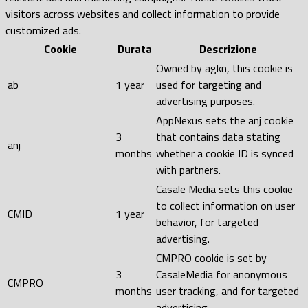
visitors across websites and collect information to provide
customized ads.
Cookie
Durata
Descrizione
Owned by agkn, this cookie is
ab
1 year
used for targeting and
advertising purposes.
AppNexus sets the anj cookie
3
that contains data stating
anj
months
whether a cookie ID is synced
with partners.
Casale Media sets this cookie
to collect information on user
CMID
1 year
behavior, for targeted
advertising.
CMPRO cookie is set by
3
CasaleMedia for anonymous
CMPRO
months
user tracking, and for targeted
advertising.