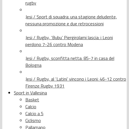
rugby
Jesi / Sport di squadra: una stagione deludente,
nessuna promozione e due retrocessioni
Jesi / Rugby, ‘Bubu’ Piergirolami lascia: i Leoni
perdono 7-26 contro Modena
Jesi / Rugby, sconfitta netta: 85-7 in casa del
Bologna
Jesi / Rugby, al ‘Latini’ vincono i Leoni: 46-12 contro
Firenze Rugby 1931
Sport in Vallesina
Basket
Calcio
Calcio a 5
Ciclismo
Pallamano