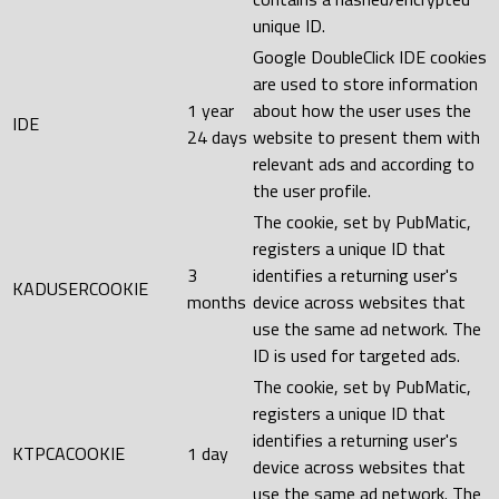
unique ID.
Google DoubleClick IDE cookies
are used to store information
1 year
about how the user uses the
IDE
24 days
website to present them with
relevant ads and according to
the user profile.
The cookie, set by PubMatic,
registers a unique ID that
3
identifies a returning user's
KADUSERCOOKIE
months
device across websites that
use the same ad network. The
ID is used for targeted ads.
The cookie, set by PubMatic,
registers a unique ID that
identifies a returning user's
KTPCACOOKIE
1 day
device across websites that
use the same ad network. The