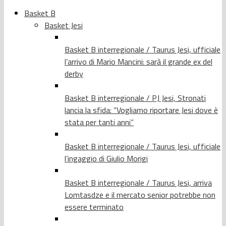
Basket B
Basket Jesi
Basket B interregionale / Taurus Jesi, ufficiale
l’arrivo di Mario Mancini: sarà il grande ex del
derby
Basket B interregionale / PJ Jesi, Stronati
lancia la sfida: “Vogliamo riportare Jesi dove è
stata per tanti anni”
Basket B interregionale / Taurus Jesi, ufficiale
l’ingaggio di Giulio Morigi
Basket B interregionale / Taurus Jesi, arriva
Lomtasdze e il mercato senior potrebbe non
essere terminato