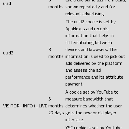
uuid
months
shown repeatedly and for
relevant advertising.
The uuid2 cookie is set by
AppNexus and records
information that helps in
differentiating between
3
devices and browsers. This
uuid2
months
information is used to pick out
ads delivered by the platform
and assess the ad
performance and its attribute
payment.
A cookie set by YouTube to
5
measure bandwidth that
VISITOR_INFO1_LIVE
months
determines whether the user
27 days
gets the new or old player
interface.
YSC cookie is set by Youtube