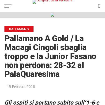
PALLAMANO
Pallamano A Gold / La
Macagi Cingoli sbaglia
troppo e la Junior Fasano
non perdona: 28-32 al
PalaQuaresima
15 Febbraio 2026
Gli ospiti si portano subito sull’1-6 e