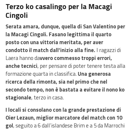
Terzo ko casalingo per la Macagi
Cingoli
Serata amara, dunque, quella di San Valentino per
la Macagi Cingoli. Fasano legittima il quarto
posto con una vittoria meritata, per aver
condotto il match dall’inizio alla fine.
I ragazzi di
Laera hanno da
vvero commesso troppi errori,
anche tecnici
, per pensare di poter tenere testa alla
formazione quarta in classifica.
Una generosa
ricerca della rimonta, sia nel primo che nel
secondo tempo, non è bastata a evitare il nono ko
stagionale
, terzo in casa.
I locali si consolano con la grande prestazione di
Oier Lezaun, miglior marcatore del match con 10
gol
, seguito a 6 dall’islandese Brim e a 5 da Marrochi