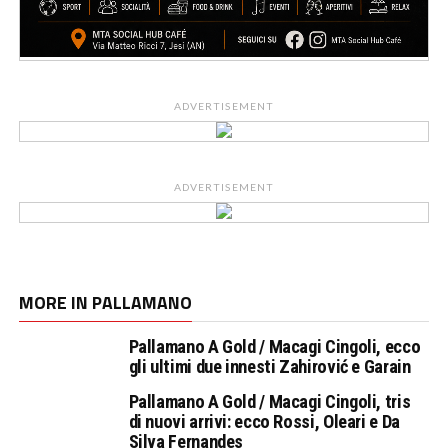
ADVERTISEMENT
ADVERTISEMENT
MORE IN PALLAMANO
Pallamano A Gold / Macagi Cingoli, ecco
gli ultimi due innesti Zahirović e Garain
Pallamano A Gold / Macagi Cingoli, tris
di nuovi arrivi: ecco Rossi, Oleari e Da
Silva Fernandes