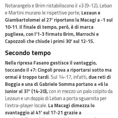
Notarangelo e Brim ristabiliscono il +3 (9-12), Leban
e Martini murano le rispettive porte,
Lezaun e
Giambartolomei al 27’ riportano la Macagi a -1 sul
10-11
.
Il finale di tempo, però, è di marca
pugliese, con l’1-3 firmato Brim, Marrochi e
Capozzoli che chiude i primi 30’ sul 12-15.
Secondo tempo
Nella ripresa Fasano gestisce il vantaggio,
toccando il +7: Cingoli prova a riportarsi sotto ma
ormai è troppo tardi
. Sul 14-17, infatti,
due reti di
Boggia e una di Gabriele Somma portano a +6 la
Junior al 37’ (14-20),
con in mezzo un palo colpito da
Lezaun e un doppio di Leban a porta sguarnita per
l’extra-player locale.
La Macagi dimezza lo
svantaggio al 41’ sul 17-21 grazie a