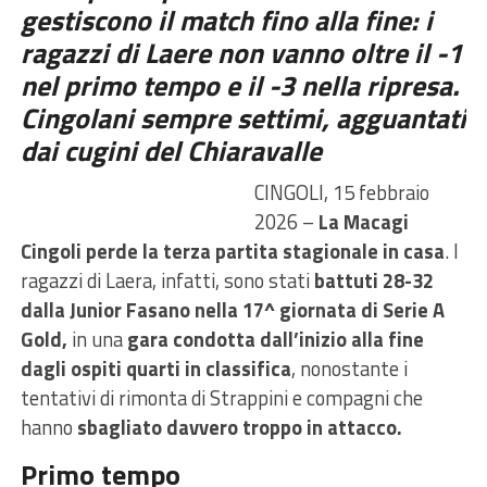
gestiscono il match fino alla fine: i
ragazzi di Laere non vanno oltre il -1
nel primo tempo e il -3 nella ripresa.
Cingolani sempre settimi, agguantati
dai cugini del Chiaravalle
CINGOLI, 15 febbraio
2026 –
La Macagi
Cingoli perde la terza partita stagionale in casa
. I
ragazzi di Laera, infatti, sono stati
battuti 28-32
dalla Junior Fasano nella 17^ giornata di Serie A
Gold,
in una
gara condotta dall’inizio alla fine
dagli ospiti quarti in classifica
, nonostante i
tentativi di rimonta di Strappini e compagni che
hanno
sbagliato davvero troppo in attacco.
Primo tempo