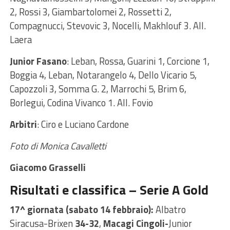
2, Rossi 3, Giambartolomei 2, Rossetti 2,
Compagnucci, Stevovic 3, Nocelli, Makhlouf 3. All.
Laera
Junior Fasano
: Leban, Rossa, Guarini 1, Corcione 1,
Boggia 4, Leban, Notarangelo 4, Dello Vicario 5,
Capozzoli 3, Somma G. 2, Marrochi 5, Brim 6,
Borlegui, Codina Vivanco 1. All. Fovio
Arbitri
: Ciro e Luciano Cardone
Foto di Monica Cavalletti
Giacomo Grasselli
Risultati e classifica – Serie A Gold
17^ giornata (sabato 14 febbraio):
Albatro
Siracusa-Brixen
34-32
,
Macagi Cingoli-
Junior