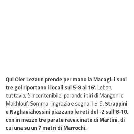
Qui Oier Lezaun prende per mano la Macagi: i suoi
tre gol riportano i locali sul 5-8 al 16’.
Leban,
tuttavia, è incontenibile, parando i tiri di Mangoni e
Makhlouf, Somma ringrazia e segna il 5-9.
Strappini
e Naghaviahossini piazzano le reti del -2 sull’8-10,
con in mezzo tre parate ravvicinate di Martini, di
cui una su un 7 metri di Marrochi.