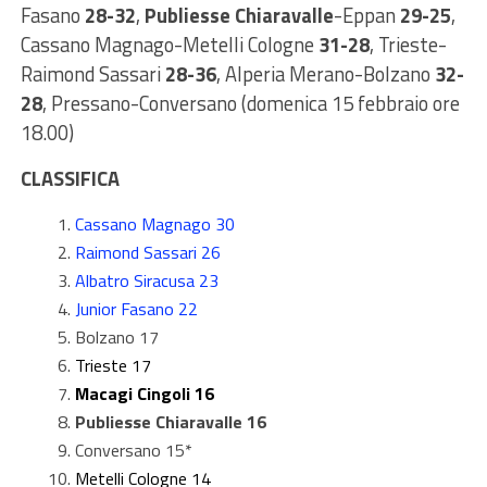
Fasano
28-32
,
Publiesse Chiaravalle
-Eppan
29-25
,
Cassano Magnago-Metelli Cologne
31-28
, Trieste-
Raimond Sassari
28-36
, Alperia Merano-Bolzano
32-
28
, Pressano-Conversano (domenica 15 febbraio ore
18.00)
CLASSIFICA
Cassano Magnago 30
Raimond Sassari 26
Albatro Siracusa 23
Junior Fasano 22
Bolzano 17
Trieste 17
Macagi Cingoli 16
Publiesse Chiaravalle 16
Conversano 15*
Metelli Cologne 14