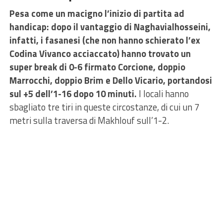
Pesa come un macigno l’inizio di partita ad
handicap: dopo il vantaggio di Naghavialhosseini,
infatti, i fasanesi (che non hanno schierato l’ex
Codina Vivanco acciaccato) hanno trovato un
super break di 0-6 firmato Corcione, doppio
Marrocchi, doppio Brim e Dello Vicario, portandosi
sul +5 dell’1-16 dopo 10 minuti.
I locali hanno
sbagliato tre tiri in queste circostanze, di cui un 7
metri sulla traversa di Makhlouf sull’1-2.