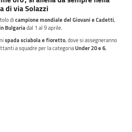
 di via Solazzi
tolo di
campione mondiale del Giovani e Cadetti
,
in Bulgaria
dal 1 al 9 aprile.
mi
spada sciabola e fioretto
, dove si assegneranno
ettanti a squadre per la categoria
Under 20 e 6
,