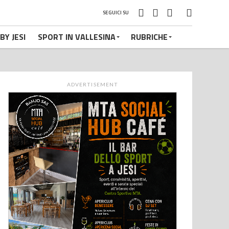
SEGUICI SU
BY JESI
SPORT IN VALLESINA
RUBRICHE
ADVERTISEMENT