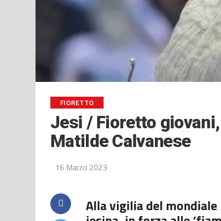
FIORETTO
Jesi / Fioretto giovani
Matilde Calvanese
16 Marzo 2023
Alla vigilia del mondiale
jesina, in forza alle ‘fi