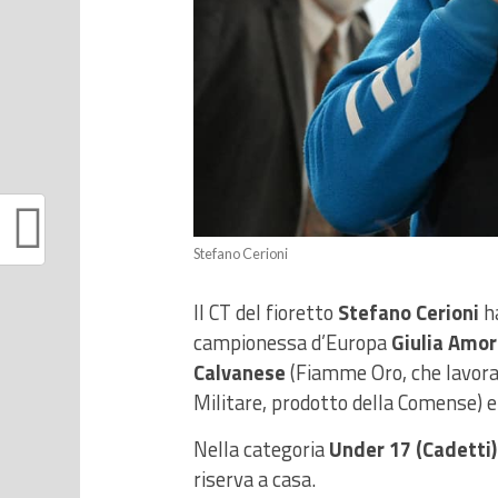
Stefano Cerioni
Il CT del fioretto
Stefano Cerioni
ha
campionessa d’Europa
Giulia Amo
Calvanese
(Fiamme Oro, che lavora 
Militare, prodotto della Comense) 
Nella categoria
Under 17 (Cadetti)
riserva a casa.