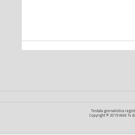
Testata giornalistica regi
Copyright © 2019 Web Tv dell