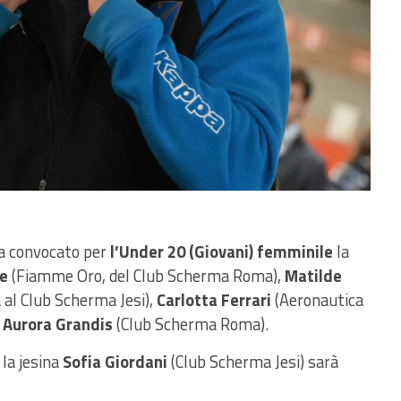
 convocato per
l’Under 20 (Giovani) femminile
la
re
(Fiamme Oro, del Club Scherma Roma),
Matilde
al Club Scherma Jesi),
Carlotta Ferrari
(Aeronautica
e
Aurora Grandis
(Club Scherma Roma).
la jesina
Sofia Giordani
(Club Scherma Jesi) sarà