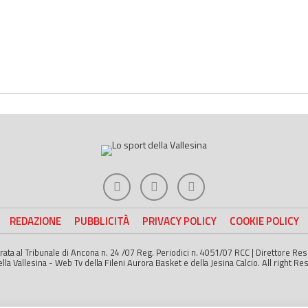
REDAZIONE
PUBBLICITÀ
PRIVACY POLICY
COOKIE POLICY
strata al Tribunale di Ancona n. 24 /07 Reg. Periodici n. 4051/07 RCC | Direttore R
a Vallesina - Web Tv della Fileni Aurora Basket e della Jesina Calcio. All right Re