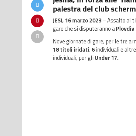
palestra del club scherma
JESI, 16 marzo 2023
– Assalto al ti
gare che si disputeranno a
Plovdiv 
Nove giornate di gare, per le tre ar
18 titoli iridati
,
6
individuali e altr
individuali, per gli
Under 17.