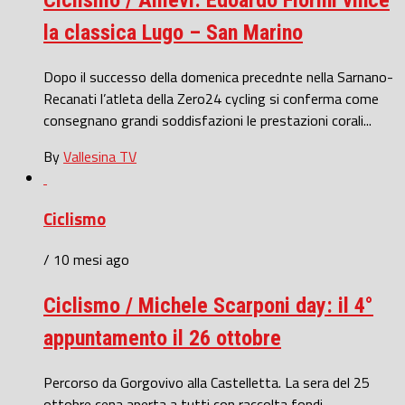
Ciclismo / Allievi: Edoardo Fiorini vince
la classica Lugo – San Marino
Dopo il successo della domenica precednte nella Sarnano-
Recanati l’atleta della Zero24 cycling si conferma come
consegnano grandi soddisfazioni le prestazioni corali...
By
Vallesina TV
Ciclismo
/ 10 mesi ago
Ciclismo / Michele Scarponi day: il 4°
appuntamento il 26 ottobre
Percorso da Gorgovivo alla Castelletta. La sera del 25
ottobre cena aperta a tutti con raccolta fondi