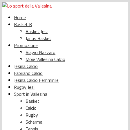
Home
Basket B
Basket Jesi
Janus Basket
Promozione
Biagio Nazzaro
Moie Vallesina Calcio
Jesina Calcio
Fabriano Calcio
Jesina Calcio Femminile
Rugby Jesi
Sport in Vallesina
Basket
Calcio
Rugby
Scherma
Tennis