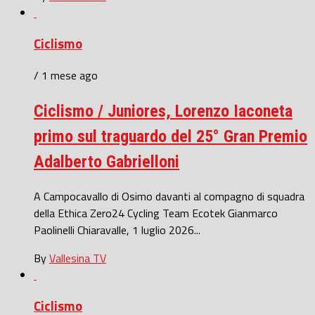
Ciclismo
/ 1 mese ago
Ciclismo / Juniores, Lorenzo Iaconeta
primo sul traguardo del 25° Gran Premio
Adalberto Gabrielloni
A Campocavallo di Osimo davanti al compagno di squadra
della Ethica Zero24 Cycling Team Ecotek Gianmarco
Paolinelli Chiaravalle, 1 luglio 2026...
By
Vallesina TV
Ciclismo