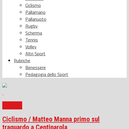
Ciclismo
Pallamano
Pallanuoto
Rugby
Scherma
Tennis
Volley
Altri Sport
Rubriche
Benessere
Pedagogia dello Sport
Ciclismo
Ciclismo / Matteo Manna primo sul
traguardo a Centinarola