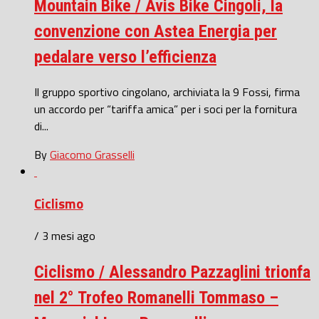
Mountain Bike / Avis Bike Cingoli, la
convenzione con Astea Energia per
pedalare verso l’efficienza
Il gruppo sportivo cingolano, archiviata la 9 Fossi, firma
un accordo per “tariffa amica” per i soci per la fornitura
di...
By
Giacomo Grasselli
Ciclismo
/ 3 mesi ago
Ciclismo / Alessandro Pazzaglini trionfa
nel 2° Trofeo Romanelli Tommaso –