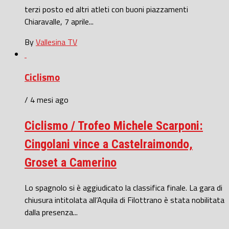
terzi posto ed altri atleti con buoni piazzamenti
Chiaravalle, 7 aprile...
By
Vallesina TV
Ciclismo
/ 4 mesi ago
Ciclismo / Trofeo Michele Scarponi:
Cingolani vince a Castelraimondo,
Groset a Camerino
Lo spagnolo si è aggiudicato la classifica finale. La gara di
chiusura intitolata all’Aquila di Filottrano è stata nobilitata
dalla presenza...