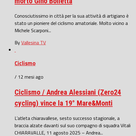
morto Gino Bolletta
Conosciutissimo in città per la sua attività di artigiano è
stato un pioniere del ciclismo amatoriale. Molto vicino a
Michele Scarponi...
By
Vallesina TV
Ciclismo
/ 12 mesi ago
Ciclismo / Andrea Alessiani (Zero24
cycling) vince la 19° Mare&Monti
L’atleta chiaravallese, sesto successo stagionale, a
braccia alzate davanti sul suo compagno di squadra Vitali
CHIARAVALLE, 11 agosto 2025 – Andrea...