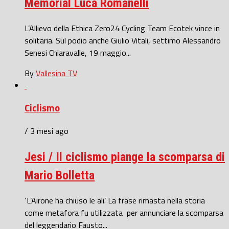
Memorial Luca Romanelli
L’Allievo della Ethica Zero24 Cycling Team Ecotek vince in
solitaria. Sul podio anche Giulio Vitali, settimo Alessandro
Senesi Chiaravalle, 19 maggio...
By
Vallesina TV
Ciclismo
/ 3 mesi ago
Jesi / Il ciclismo piange la scomparsa di
Mario Bolletta
‘L’Airone ha chiuso le ali’. La frase rimasta nella storia
come metafora fu utilizzata per annunciare la scomparsa
del leggendario Fausto...