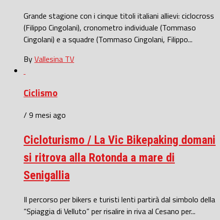
Grande stagione con i cinque titoli italiani allievi: ciclocross
(Filippo Cingolani), cronometro individuale (Tommaso
Cingolani) e a squadre (Tommaso Cingolani, Filippo...
By
Vallesina TV
Ciclismo
/ 9 mesi ago
Cicloturismo / La Vic Bikepaking domani
si ritrova alla Rotonda a mare di
Senigallia
Il percorso per bikers e turisti lenti partirà dal simbolo della
“Spiaggia di Velluto” per risalire in riva al Cesano per...