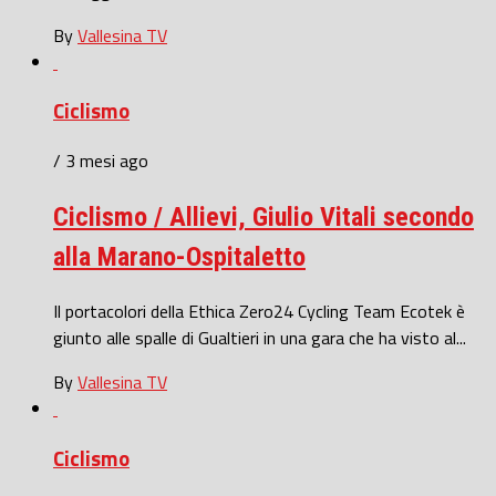
By
Vallesina TV
Ciclismo
/ 3 mesi ago
Ciclismo / Allievi, Giulio Vitali secondo
alla Marano-Ospitaletto
Il portacolori della Ethica Zero24 Cycling Team Ecotek è
giunto alle spalle di Gualtieri in una gara che ha visto al...
By
Vallesina TV
Ciclismo