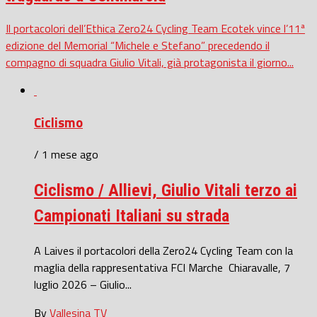
Il portacolori dell’Ethica Zero24 Cycling Team Ecotek vince l’11ª
edizione del Memorial “Michele e Stefano” precedendo il
compagno di squadra Giulio Vitali, già protagonista il giorno...
Ciclismo
/ 1 mese ago
Ciclismo / Allievi, Giulio Vitali terzo ai
Campionati Italiani su strada
A Laives il portacolori della Zero24 Cycling Team con la
maglia della rappresentativa FCI Marche Chiaravalle, 7
luglio 2026 – Giulio...
By
Vallesina TV