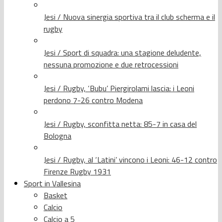
Jesi / Nuova sinergia sportiva tra il club scherma e il
rugby
Jesi / Sport di squadra: una stagione deludente,
nessuna promozione e due retrocessioni
Jesi / Rugby, ‘Bubu’ Piergirolami lascia: i Leoni
perdono 7-26 contro Modena
Jesi / Rugby, sconfitta netta: 85-7 in casa del
Bologna
Jesi / Rugby, al ‘Latini’ vincono i Leoni: 46-12 contro
Firenze Rugby 1931
Sport in Vallesina
Basket
Calcio
Calcio a 5