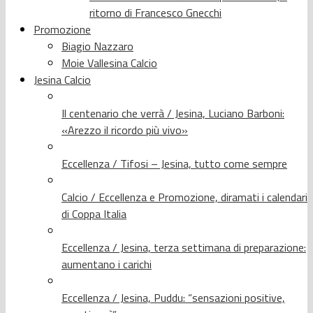
ritorno di Francesco Gnecchi
Promozione
Biagio Nazzaro
Moie Vallesina Calcio
Jesina Calcio
Il centenario che verrà / Jesina, Luciano Barboni:
«Arezzo il ricordo più vivo»
Eccellenza / Tifosi – Jesina, tutto come sempre
Calcio / Eccellenza e Promozione, diramati i calendari
di Coppa Italia
Eccellenza / Jesina, terza settimana di preparazione:
aumentano i carichi
Eccellenza / Jesina, Puddu: “sensazioni positive,