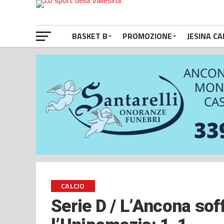
BASKET B
PROMOZIONE
JESINA CA
CALCIO
Serie D / L’Ancona sof