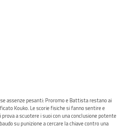
se assenze pesanti: Proromo e Battista restano ai
ificato Kouko. Le scorie fisiche si fanno sentire e
li prova a scuotere i suoi con una conclusione potente
baudo su punizione a cercare la chiave contro una