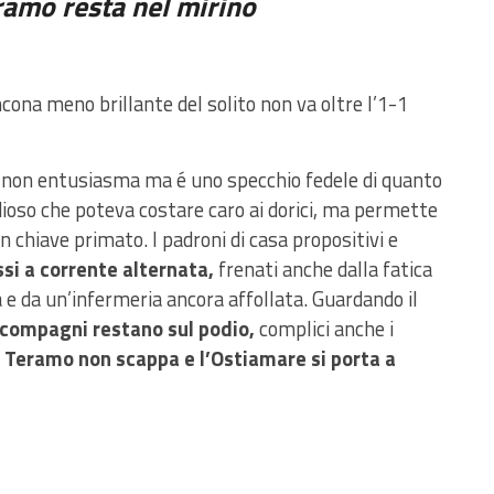
Teramo resta nel mirino
ona meno brillante del solito non va oltre l’1-1
non entusiasma ma é uno specchio fedele di quanto
ioso che poteva costare caro ai dorici, ma permette
in chiave primato. I padroni di casa propositivi e
si a corrente alternata,
frenati anche dalla fatica
a e da un’infermeria ancora affollata.
Guardando il
compagni restano sul podio,
complici anche i
l Teramo non scappa e l’Ostiamare si porta a