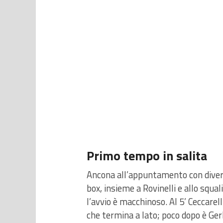
Primo tempo in salita
Ancona all’appuntamento con diver
box, insieme a Rovinelli e allo squal
l’avvio è macchinoso. Al 5’ Ceccarel
che termina a lato; poco dopo è Ger