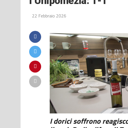
l’Unipomezia: 1-1
22 Febbraio 2026
I dorici soffrono reagis