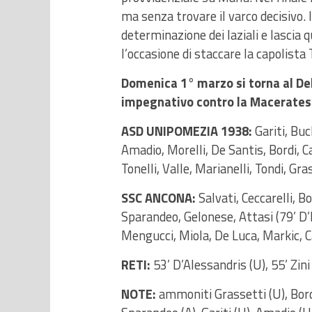
ma senza trovare il varco decisivo. 
determinazione dei laziali e lascia 
l’occasione di staccare la capolista
Domenica 1° marzo si torna al De
impegnativo contro la Macerates
ASD UNIPOMEZIA 1938:
Gariti, Buc
Amadio, Morelli, De Santis, Bordi, Ca
Tonelli, Valle, Marianelli, Tondi, Gra
SSC ANCONA:
Salvati, Ceccarelli, Bo
Sparandeo, Gelonese, Attasi (79’ D’I
Mengucci, Miola, De Luca, Markic, C
RETI:
53’ D’Alessandris (U), 55’ Zini 
NOTE:
ammoniti Grassetti (U), Bordi