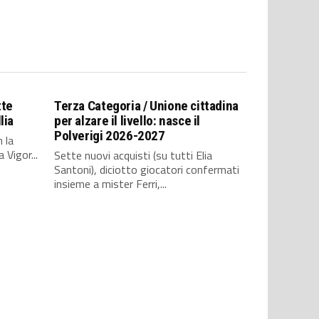
tte
Terza Categoria / Unione cittadina
lia
per alzare il livello: nasce il
Polverigi 2026-2027
 la
 Vigor...
Sette nuovi acquisti (su tutti Elia
Santoni), diciotto giocatori confermati
insieme a mister Ferri,...