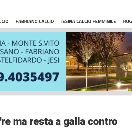
LCIO
FABRIANO CALCIO
JESINA CALCIO FEMMINILE
RUG
fre ma resta a galla contro