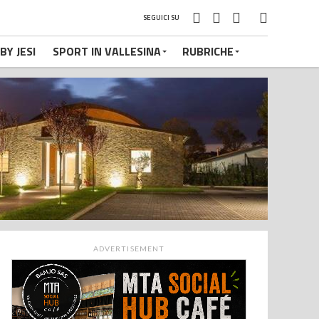
SEGUICI SU
BY JESI
SPORT IN VALLESINA
RUBRICHE
ADVERTISEMENT