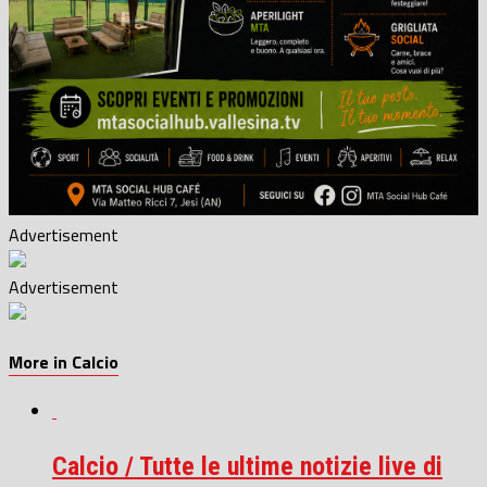
Advertisement
Advertisement
More in Calcio
Calcio / Tutte le ultime notizie live di