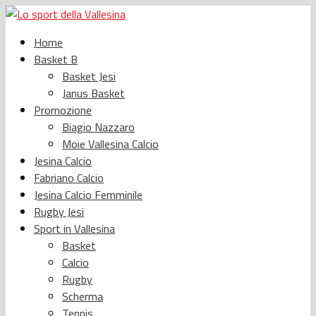
Home
Basket B
Basket Jesi
Janus Basket
Promozione
Biagio Nazzaro
Moie Vallesina Calcio
Jesina Calcio
Fabriano Calcio
Jesina Calcio Femminile
Rugby Jesi
Sport in Vallesina
Basket
Calcio
Rugby
Scherma
Tennis