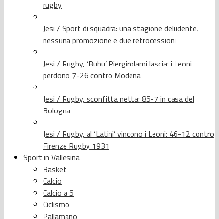
rugby
Jesi / Sport di squadra: una stagione deludente,
nessuna promozione e due retrocessioni
Jesi / Rugby, ‘Bubu’ Piergirolami lascia: i Leoni
perdono 7-26 contro Modena
Jesi / Rugby, sconfitta netta: 85-7 in casa del
Bologna
Jesi / Rugby, al ‘Latini’ vincono i Leoni: 46-12 contro
Firenze Rugby 1931
Sport in Vallesina
Basket
Calcio
Calcio a 5
Ciclismo
Pallamano