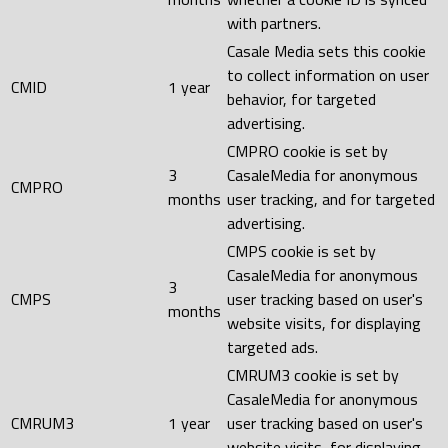
with partners.
Casale Media sets this cookie
to collect information on user
CMID
1 year
behavior, for targeted
advertising.
CMPRO cookie is set by
3
CasaleMedia for anonymous
CMPRO
months
user tracking, and for targeted
advertising.
CMPS cookie is set by
CasaleMedia for anonymous
3
CMPS
user tracking based on user's
months
website visits, for displaying
targeted ads.
CMRUM3 cookie is set by
CasaleMedia for anonymous
CMRUM3
1 year
user tracking based on user's
website visits, for displaying