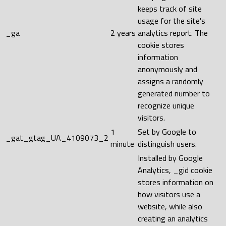
keeps track of site
usage for the site's
_ga
2 years
analytics report. The
cookie stores
information
anonymously and
assigns a randomly
generated number to
recognize unique
visitors.
1
Set by Google to
_gat_gtag_UA_4109073_2
minute
distinguish users.
Installed by Google
Analytics, _gid cookie
stores information on
how visitors use a
website, while also
creating an analytics