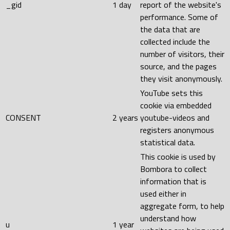
_gid
1 day
report of the website's
performance. Some of
the data that are
collected include the
number of visitors, their
source, and the pages
they visit anonymously.
YouTube sets this
cookie via embedded
CONSENT
2 years
youtube-videos and
registers anonymous
statistical data.
This cookie is used by
Bombora to collect
information that is
used either in
aggregate form, to help
understand how
u
1 year