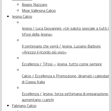
Biagio Nazzaro
Moie Vallesina Calcio
Jesina Calcio
Jesina / Luca Giovannini: «Un saluto speciale a tutti i
tifosi della Jesina»
Il centenario che verrà / Jesina, Luciano Barboni:
«Arezzo il ricordo più vivo»
Eccellenza / Tifosi – Jesina, tutto come sempre
Calcio / Eccellenza e Promozione, diramati i calendari
di Coppa Italia
Eccellenza / Jesina, terza settimana di preparazione:
aumentano i carichi
Fabriano Calcio