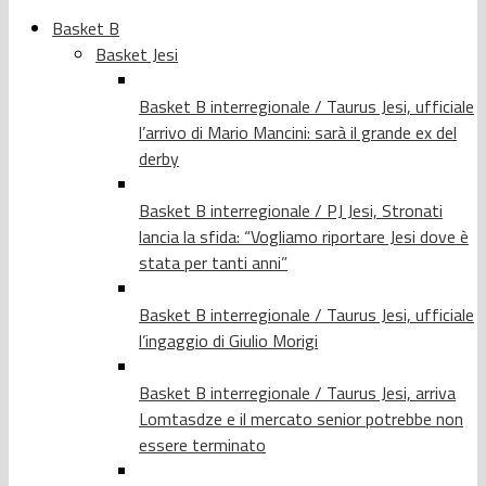
Basket B
Basket Jesi
Basket B interregionale / Taurus Jesi, ufficiale
l’arrivo di Mario Mancini: sarà il grande ex del
derby
Basket B interregionale / PJ Jesi, Stronati
lancia la sfida: “Vogliamo riportare Jesi dove è
stata per tanti anni”
Basket B interregionale / Taurus Jesi, ufficiale
l’ingaggio di Giulio Morigi
Basket B interregionale / Taurus Jesi, arriva
Lomtasdze e il mercato senior potrebbe non
essere terminato