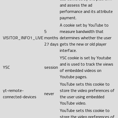
and assess the ad
performance and its attribute
payment.
A cookie set by YouTube to
5
measure bandwidth that
VISITOR_INFO1_LIVE
months
determines whether the user
27 days
gets the new or old player
interface.
YSC cookie is set by Youtube
and is used to track the views
YSC
session
of embedded videos on
Youtube pages.
YouTube sets this cookie to
yt-remote-
store the video preferences of
never
connected-devices
the user using embedded
YouTube video.
YouTube sets this cookie to
store the video preferences of