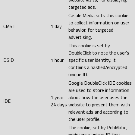
targeted ads.
Casale Media sets this cookie
to collect information on user
CMST
1 day
behavior, for targeted
advertising.
This cookie is set by
DoubleClick to note the user's
DSID
1 hour
specific user identity. It
contains a hashed/encrypted
unique ID.
Google DoubleClick IDE cookies
are used to store information
1 year
about how the user uses the
IDE
24 days
website to present them with
relevant ads and according to
the user profile.
The cookie, set by PubMatic,
registers a unique ID that