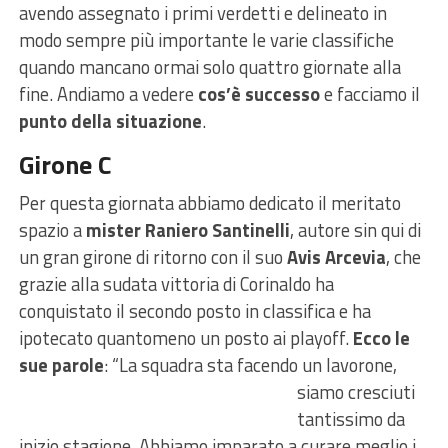
avendo assegnato i primi verdetti e delineato in
modo sempre più importante le varie classifiche
quando mancano ormai solo quattro giornate alla
fine. Andiamo a vedere
cos’è successo
e facciamo il
punto della situazione
.
Girone C
Per questa giornata abbiamo dedicato il meritato
spazio a
mister Raniero Santinelli
, autore sin qui di
un gran girone di ritorno con il suo
Avis Arcevia
, che
grazie alla sudata vittoria di Corinaldo ha
conquistato il secondo posto in classifica e ha
ipotecato quantomeno un posto ai playoff.
Ecco le
sue parole
: “La squadra sta facendo
un lavorone,
siamo cresciuti
tantissimo da
inizio stagione. Abbiamo imparato a curare meglio i