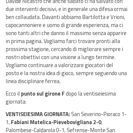
Davide Nicastro che anche sabato ci ha salvato con
due interventi decisivi, e in generale una difesa ormai
ben collaudata. Davanti abbiamo Bartilotta e Vrioni,
capocannoniere e uomo di grande esperienza, ma ci
sono tanti altri che danno il massimo senza apparire
in prima pagina. Vogliamo farci trovare pronti alla
prossima stagione, cercando di migliorare sempre i
nostri obiettivi con una visione a lungo termine.
Vogliamo continuare a valorizzare giocatori del
posto e la nostra idea di gioco, sempre seguendo una
linea disciplinare ferrea.
Ecco il
punto sul girone F
dopo la ventiseiesima
giornata:
VENTISEIESIMA GIORNATA:
San Severino-Pioraco 1-
1,
Fabiani Matelica-Pievebovigliana 2-0
,
Palombese-Caldarola 0-1, Sefrense-Monte San