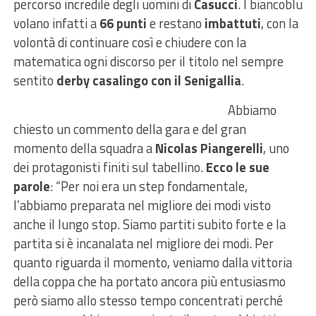
percorso incredile degli uomini di
Casucci
. I biancoblu
volano infatti a
66 punti
e restano
imbattuti
, con la
volontà di continuare così e chiudere con la
matematica ogni discorso per il titolo nel sempre
sentito
derby
casalingo con il Senigallia
.
Abbiamo
chiesto un commento della gara e del gran
momento della squadra a
Nicolas Piangerelli
, uno
dei protagonisti finiti sul tabellino.
Ecco le sue
parole
: “Per noi era un step fondamentale,
l’abbiamo preparata nel migliore dei modi visto
anche il lungo stop. Siamo partiti subito forte e la
partita si è incanalata nel migliore dei modi. Per
quanto riguarda il momento, veniamo dalla vittoria
della coppa che ha portato ancora più entusiasmo
però siamo allo stesso tempo concentrati perché