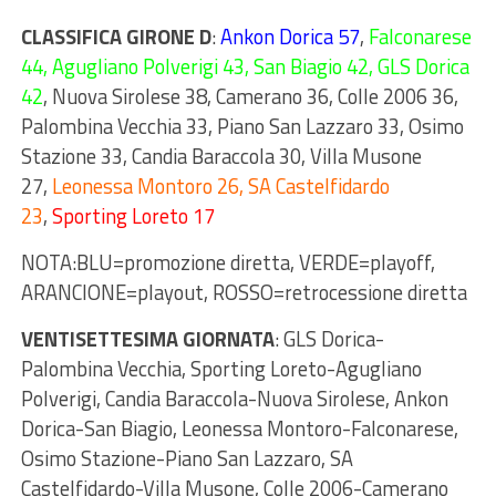
CLASSIFICA GIRONE D
:
Ankon Dorica 57
,
Falconarese
44, Agugliano Polverigi 43, San Biagio 42, GLS Dorica
42
, Nuova Sirolese 38, Camerano 36, Colle 2006 36,
Palombina Vecchia 33, Piano San Lazzaro 33, Osimo
Stazione 33, Candia Baraccola 30, Villa Musone
27,
Leonessa Montoro 26, SA Castelfidardo
23
,
Sporting Loreto 17
NOTA:BLU=promozione diretta, VERDE=playoff,
ARANCIONE=playout, ROSSO=retrocessione diretta
VENTISETTESIMA GIORNATA
: GLS Dorica-
Palombina Vecchia, Sporting Loreto-Agugliano
Polverigi, Candia Baraccola-Nuova Sirolese, Ankon
Dorica-San Biagio, Leonessa Montoro-Falconarese,
Osimo Stazione-Piano San Lazzaro, SA
Castelfidardo-Villa Musone, Colle 2006-Camerano