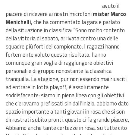
avuto il
piacere di ricevere ai nostri microfoni
mister Marco
Menichelli
, che ha commentato la gara e parlato
della situazione in classifica: “Sono molto contento
della vittoria di sabato, arrivata contro una delle
squadre più forti del campionato. I ragazzi hanno
fortemente voluto questo risultato, hanno
comunque gran voglia di raggiungere obiettivi
personali e di gruppo nonostante la classifica
tranquilla. La stagione, pur non essendo mai riusciti
ad entrare in lotta playoff, è assolutamente
soddisfacente: siamo in piena linea con gli obiettivi
che c’eravamo prefissati sin dall’inizio, abbiamo dato
spazio importante a tanti giovani in rosa che si son
dimostrati subito pronti, questo ci fa grande piacere.
Abbiamo anche tante certezze in rosa, su tutte cito