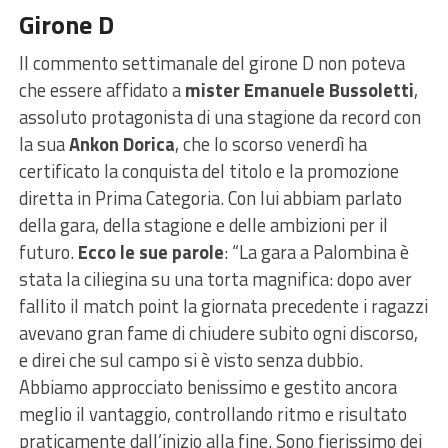
Girone D
Il commento settimanale del girone D non poteva
che essere affidato a
mister Emanuele Bussoletti
,
assoluto protagonista di una stagione da record con
la sua
Ankon Dorica
, che lo scorso venerdì ha
certificato la conquista del titolo e la promozione
diretta in Prima Categoria. Con lui abbiam parlato
della gara, della stagione e delle ambizioni per il
futuro.
Ecco le sue parole
: “La gara a Palombina è
stata la ciliegina su una torta magnifica: dopo aver
fallito il match point la giornata precedente i ragazzi
avevano gran fame di chiudere subito ogni discorso,
e direi che sul campo si è visto senza dubbio.
Abbiamo approcciato benissimo e gestito ancora
meglio il vantaggio, controllando ritmo e risultato
praticamente dall’inizio alla fine. Sono fierissimo dei