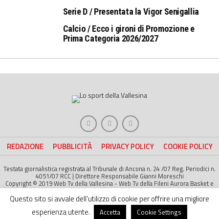
Serie D / Presentata la Vigor Senigallia
Calcio / Ecco i gironi di Promozione e
Prima Categoria 2026/2027
REDAZIONE
PUBBLICITÀ
PRIVACY POLICY
COOKIE POLICY
Testata giornalistica registrata al Tribunale di Ancona n. 24 /07 Reg. Periodici n.
4051/07 RCC | Direttore Responsabile Gianni Moreschi
Copyright © 2019 Web Tv della Vallesina - Web Tv della Fileni Aurora Basket e
della Jesina Calcio. All right Reserved | Project by
Life Color
Questo sito si avvale dell'utilizzo di cookie per offrire una migliore
esperienza utente.
Accetta
Cookie Settings