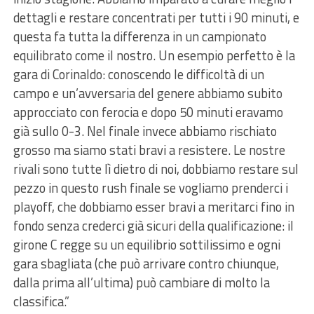
dettagli e restare concentrati per tutti i 90 minuti, e
questa fa tutta la differenza in un campionato
equilibrato come il nostro. Un esempio perfetto è la
gara di Corinaldo: conoscendo le difficoltà di un
campo e un’avversaria del genere abbiamo subito
approcciato con ferocia e dopo 50 minuti eravamo
già sullo 0-3. Nel finale invece abbiamo rischiato
grosso ma siamo stati bravi a resistere. Le nostre
rivali sono tutte lì dietro di noi, dobbiamo restare sul
pezzo in questo rush finale se vogliamo prenderci i
playoff, che dobbiamo esser bravi a meritarci fino in
fondo senza crederci già sicuri della qualificazione: il
girone C regge su un equilibrio sottilissimo e ogni
gara sbagliata (che può arrivare contro chiunque,
dalla prima all’ultima) può cambiare di molto la
classifica.”