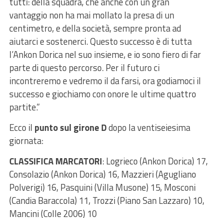
tutti: della squadra, che anche con un gran
vantaggio non ha mai mollato la presa di un
centimetro, e della società, sempre pronta ad
aiutarci e sostenerci. Questo successo è di tutta
l’Ankon Dorica nel suo insieme, e io sono fiero di far
parte di questo percorso. Per il futuro ci
incontreremo e vedremo il da farsi, ora godiamoci il
successo e giochiamo con onore le ultime quattro
partite.”
Ecco il
punto sul girone D
dopo la ventiseiesima
giornata:
CLASSIFICA MARCATORI
: Logrieco (Ankon Dorica) 17,
Consolazio (Ankon Dorica) 16, Mazzieri (Agugliano
Polverigi) 16, Pasquini (Villa Musone) 15, Mosconi
(Candia Baraccola) 11, Trozzi (Piano San Lazzaro) 10,
Mancini (Colle 2006) 10