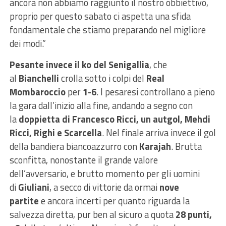
ancora non abbiamo raggiunto il nostro obbiettivo,
proprio per questo sabato ci aspetta una sfida
fondamentale che stiamo preparando nel migliore
dei modi.”
Pesante invece il ko del Senigallia
, che
al
Bianchelli
crolla sotto i colpi del
Real
Mombaroccio
per
1-6
. I pesaresi controllano a pieno
la gara dall’inizio alla fine, andando a segno con
la
doppietta di Francesco Ricci, un autgol, Mehdi
Ricci, Righi e Scarcella
. Nel finale arriva invece il gol
della bandiera biancoazzurro con
Karajah
. Brutta
sconfitta, nonostante il grande valore
dell’avversario, e brutto momento per gli uomini
di
Giuliani
, a secco di vittorie da ormai
nove
partite
e ancora incerti per quanto riguarda la
salvezza diretta, pur ben al sicuro a quota
28 punti,