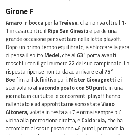
Girone F
Amaro in bocca
per la
Treiese,
che non va oltre l’
1-
1
in casa contro il
Ripe San Ginesio
e perde una
grande occasione per svettare nella lotta playoff.
Dopo un primo tempo equilibrato, a sbloccare la gara
ci pensa il solito
Medei
, che al
63°
porta avanti i
rossoblu con il gol numero
22
del suo campionato. La
risposta ripense non tarda ad arrivare e al
75°
Boe
firma il definitivo pari.
Mister Giovagnetti
e i
suoi volano al
secondo posto con 50 punti
, in una
giornata in cui tutte le concorrenti playoff hanno
rallentato e ad approfittarne sono state
Visso
Altonera
, volata in testa a +7 e ormai sempre più
vicina alla promozione diretta, e
Caldarola,
che ha
accorciato al sesto posto con 46 punti, portando la