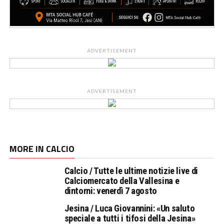
ADVERTISEMENT
ADVERTISEMENT
MORE IN CALCIO
Calcio / Tutte le ultime notizie live di
Calciomercato della Vallesina e
dintorni: venerdì 7 agosto
Jesina / Luca Giovannini: «Un saluto
speciale a tutti i tifosi della Jesina»