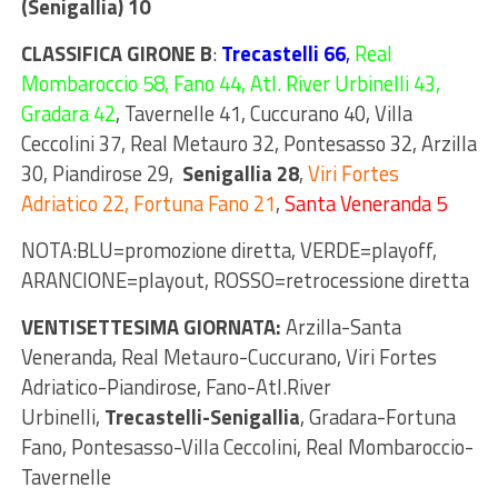
(Senigallia) 10
CLASSIFICA GIRONE B
:
Trecastelli 66
,
Real
Mombaroccio 58, Fano 44, Atl. River Urbinelli 43,
Gradara 42
, Tavernelle 41, Cuccurano 40, Villa
Ceccolini 37, Real Metauro 32, Pontesasso 32, Arzilla
30, Piandirose 29,
Senigallia 28
,
Viri Fortes
Adriatico 22, Fortuna Fano 21
,
Santa Veneranda 5
NOTA:BLU=promozione diretta, VERDE=playoff,
ARANCIONE=playout, ROSSO=retrocessione diretta
VENTISETTESIMA GIORNATA:
Arzilla-Santa
Veneranda, Real Metauro-Cuccurano, Viri Fortes
Adriatico-Piandirose, Fano-Atl.River
Urbinelli,
Trecastelli-Senigallia
, Gradara-Fortuna
Fano, Pontesasso-Villa Ceccolini, Real Mombaroccio-
Tavernelle