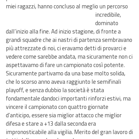
miei ragazzi, hanno concluso al meglio un
percorso
incredibile,
dominato
dall’inizio alla fine. Ad inizio stagione, di fronte a
grandi squadre che ai nastri di partenza sembravano
più attrezzate di noi, ci eravamo detti di provarci e
vedere come sarebbe andata, ma sicuramente non ci
aspettavamo di fare un campionato così potente.
Sicuramente partivamo da una base molto solida,
che lo scorso anno aveva raggiunto le semifinali
playoff, e senza dubbio la società è stata
fondamentale dandoci importanti rinforzi estivi, ma
vincere il campionato con quattro giornate
d’anticipo, essere sia miglior attacco che miglior
difesa e stare a +13 dalla seconda era
impronosticabile alla vigilia. Merito del gran lavoro di