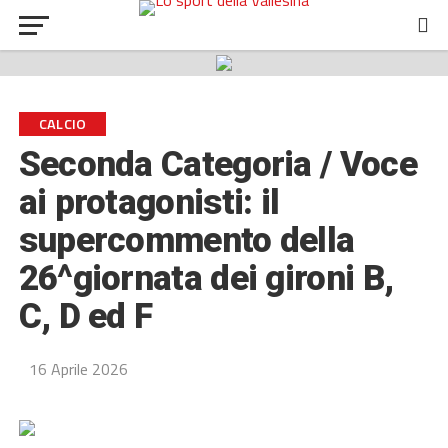
CALCIO
Seconda Categoria / Voce
ai protagonisti: il
supercommento della
26^giornata dei gironi B,
C, D ed F
16 Aprile 2026