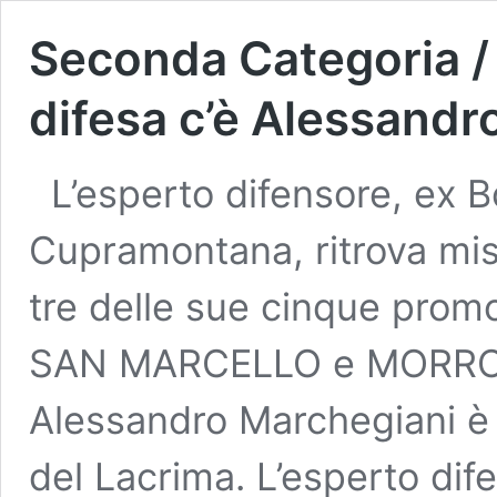
Seconda Categoria / 
difesa c’è Alessandr
L’esperto difensore, ex
Cupramontana, ritrova mist
tre delle sue cinque pr
SAN MARCELLO e MORRO D
Alessandro Marchegiani è 
del Lacrima. L’esperto dif