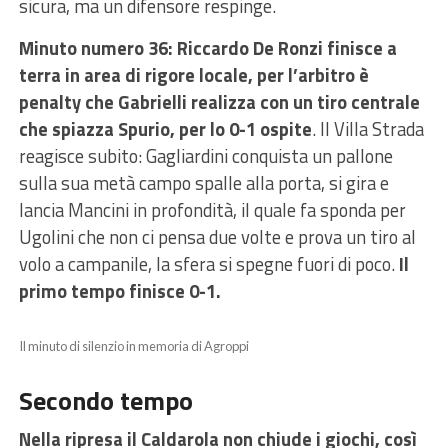
sicura, ma un difensore respinge.
Minuto numero 36: Riccardo De Ronzi finisce a
terra in area di rigore locale, per l’arbitro è
penalty che Gabrielli realizza con un tiro centrale
che spiazza Spurio, per lo 0-1 ospite
. Il Villa Strada
reagisce subito: Gagliardini conquista un pallone
sulla sua metà campo spalle alla porta, si gira e
lancia Mancini in profondità, il quale fa sponda per
Ugolini che non ci pensa due volte e prova un tiro al
volo a campanile, la sfera si spegne fuori di poco.
Il
primo tempo finisce 0-1.
Il minuto di silenzio in memoria di Agroppi
Secondo tempo
Nella ripresa il Caldarola non chiude i giochi, così