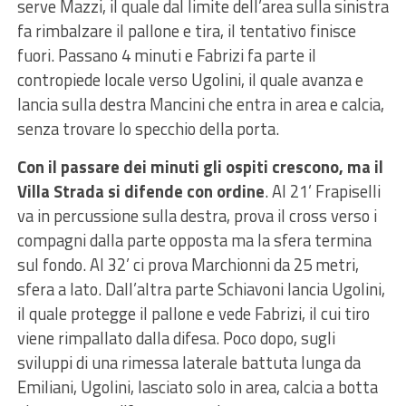
serve Mazzi, il quale dal limite dell’area sulla sinistra
fa rimbalzare il pallone e tira, il tentativo finisce
fuori. Passano 4 minuti e Fabrizi fa parte il
contropiede locale verso Ugolini, il quale avanza e
lancia sulla destra Mancini che entra in area e calcia,
senza trovare lo specchio della porta.
Con il passare dei minuti gli ospiti crescono, ma il
Villa Strada si difende con ordine
. Al 21’ Frapiselli
va in percussione sulla destra, prova il cross verso i
compagni dalla parte opposta ma la sfera termina
sul fondo. Al 32’ ci prova Marchionni da 25 metri,
sfera a lato. Dall’altra parte Schiavoni lancia Ugolini,
il quale protegge il pallone e vede Fabrizi, il cui tiro
viene rimpallato dalla difesa. Poco dopo, sugli
sviluppi di una rimessa laterale battuta lunga da
Emiliani, Ugolini, lasciato solo in area, calcia a botta