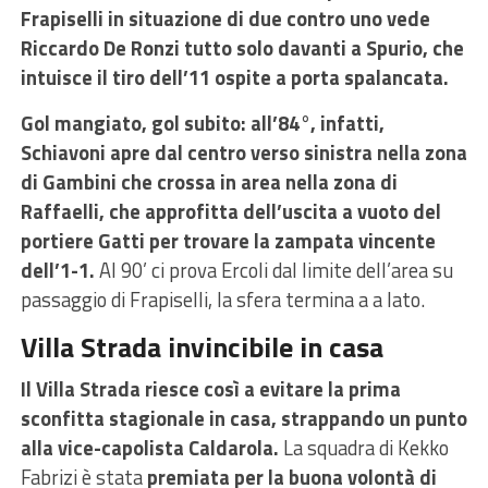
Frapiselli in situazione di due contro uno vede
Riccardo De Ronzi tutto solo davanti a Spurio, che
intuisce il tiro dell’11 ospite a porta spalancata.
Gol mangiato, gol subito: all’84°, infatti,
Schiavoni apre dal centro verso sinistra nella zona
di Gambini che crossa in area nella zona di
Raffaelli, che approfitta dell’uscita a vuoto del
portiere Gatti per trovare la zampata vincente
dell’1-1.
Al 90’ ci prova Ercoli dal limite dell’area su
passaggio di Frapiselli, la sfera termina a a lato.
Villa Strada invincibile in casa
Il Villa Strada riesce così a evitare la prima
sconfitta stagionale in casa, strappando un punto
alla vice-capolista Caldarola.
La squadra di Kekko
Fabrizi è stata
premiata per la buona volontà di