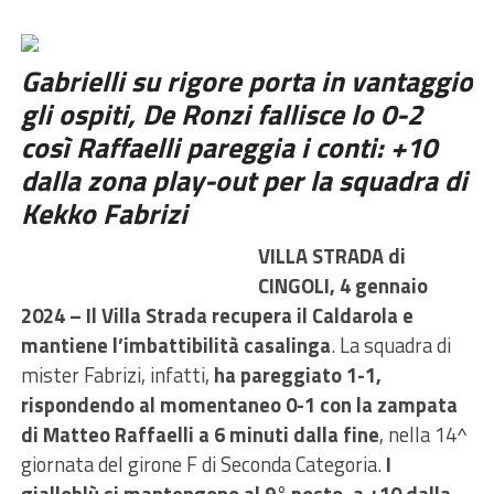
Gabrielli su rigore porta in vantaggio
gli ospiti, De Ronzi fallisce lo 0-2
così Raffaelli pareggia i conti: +10
dalla zona play-out per la squadra di
Kekko Fabrizi
VILLA STRADA di
CINGOLI, 4 gennaio
2024 – Il Villa Strada recupera il Caldarola e
mantiene l’imbattibilità casalinga
. La squadra di
mister Fabrizi, infatti,
ha pareggiato 1-1,
rispondendo al momentaneo 0-1 con la zampata
di Matteo Raffaelli a 6 minuti dalla fine
, nella 14^
giornata del girone F di Seconda Categoria.
I
gialloblù si mantengono al 9° posto, a +10 dalla