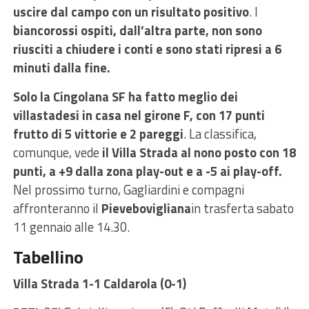
uscire dal campo con un risultato positivo
. I
biancorossi ospiti, dall’altra parte, non sono
riusciti a chiudere i conti e sono stati ripresi a 6
minuti dalla fine.
Solo la Cingolana SF ha fatto meglio dei
villastadesi in casa nel girone F, con 17 punti
frutto di 5 vittorie e 2 pareggi
. La classifica,
comunque, vede
il Villa Strada al nono posto con 18
punti, a +9 dalla zona play-out e a -5 ai play-off.
Nel prossimo turno, Gagliardini e compagni
affronteranno il
Pievebovigliana
in trasferta sabato
11 gennaio alle 14.30.
Tabellino
Villa Strada 1-1 Caldarola (0-1)