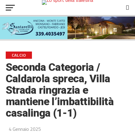
CALCIO
Seconda Categoria /
Caldarola spreca, Villa
Strada ringrazia e
mantiene l’imbattibilità
casalinga (1-1)
4 Gennaio 2025