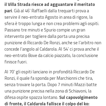
il Villa Strada riesce ad agguantare il meritato
pari
. Già al 46’ Raffaelli dalla trequarti prova a
servire il neo-entrato Agosto in area di rigore, la
sfera è troppo lunga e non crea problemi agli ospiti.
Passano tre minuti e Spurio compie un gran
intervento per togliere dalla porta una precisa
punizione di Riccardo De Ronzi, anche se l’arbitro non
concede l’angolo al Caldarola. Al 54’ ci prova anche il
neo-entrato Bove da calcio piazzato, la conclusione
finisce fuori.
Al 70’ gli ospiti lanciano in profondità Riccardo De
Ronzi, il quale fa sponda per Marchionni che tira,
senza trovare la porta. Dopo 7 minuti Mazzi batte
una punizione precisa nella zona di Schiavoni, la
difesa ospite spazza lontano.
Sul capovolgimento
di fronte, il Caldarola fallisce il colpo del ko: