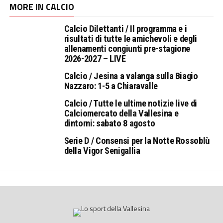
MORE IN CALCIO
Calcio Dilettanti / Il programma e i
risultati di tutte le amichevoli e degli
allenamenti congiunti pre-stagione
2026-2027 – LIVE
Calcio / Jesina a valanga sulla Biagio
Nazzaro: 1-5 a Chiaravalle
Calcio / Tutte le ultime notizie live di
Calciomercato della Vallesina e
dintorni: sabato 8 agosto
Serie D / Consensi per la Notte Rossoblù
della Vigor Senigallia