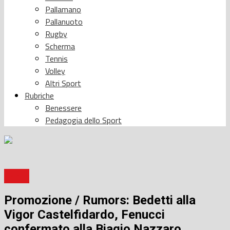
Pallamano
Pallanuoto
Rugby
Scherma
Tennis
Volley
Altri Sport
Rubriche
Benessere
Pedagogia dello Sport
Calcio
Promozione / Rumors: Bedetti alla
Vigor Castelfidardo, Fenucci
confermato alla Biagio Nazzaro