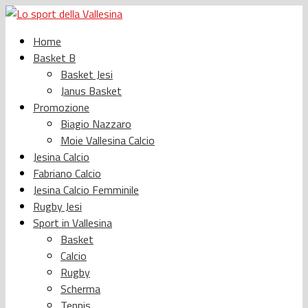
Home
Basket B
Basket Jesi
Janus Basket
Promozione
Biagio Nazzaro
Moie Vallesina Calcio
Jesina Calcio
Fabriano Calcio
Jesina Calcio Femminile
Rugby Jesi
Sport in Vallesina
Basket
Calcio
Rugby
Scherma
Tennis