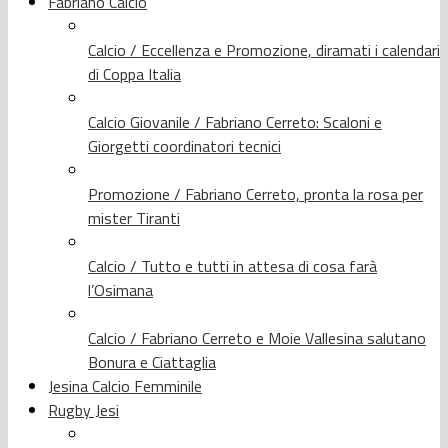
Fabriano Calcio
Calcio / Eccellenza e Promozione, diramati i calendari
di Coppa Italia
Calcio Giovanile / Fabriano Cerreto: Scaloni e
Giorgetti coordinatori tecnici
Promozione / Fabriano Cerreto, pronta la rosa per
mister Tiranti
Calcio / Tutto e tutti in attesa di cosa farà
l’Osimana
Calcio / Fabriano Cerreto e Moie Vallesina salutano
Bonura e Ciattaglia
Jesina Calcio Femminile
Rugby Jesi