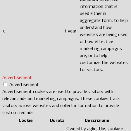
information that is
used either in
aggregate form, to help
understand how
u
1 year
websites are being used
or how effective
marketing campaigns
are, or to help
customize the websites
for visitors.
Advertisement
Advertisement
Advertisement cookies are used to provide visitors with
relevant ads and marketing campaigns. These cookies track
visitors across websites and collect information to provide
customized ads.
Cookie
Durata
Descrizione
Owned by agkn, this cookie is