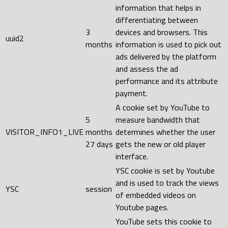
information that helps in
differentiating between
3
devices and browsers. This
uuid2
months
information is used to pick out
ads delivered by the platform
and assess the ad
performance and its attribute
payment.
A cookie set by YouTube to
5
measure bandwidth that
VISITOR_INFO1_LIVE
months
determines whether the user
27 days
gets the new or old player
interface.
YSC cookie is set by Youtube
and is used to track the views
YSC
session
of embedded videos on
Youtube pages.
YouTube sets this cookie to