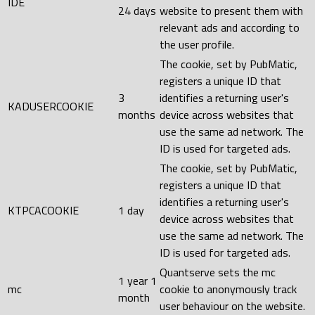
IDE
24 days
website to present them with
relevant ads and according to
the user profile.
The cookie, set by PubMatic,
registers a unique ID that
3
identifies a returning user's
KADUSERCOOKIE
months
device across websites that
use the same ad network. The
ID is used for targeted ads.
The cookie, set by PubMatic,
registers a unique ID that
identifies a returning user's
KTPCACOOKIE
1 day
device across websites that
use the same ad network. The
ID is used for targeted ads.
Quantserve sets the mc
1 year 1
mc
cookie to anonymously track
month
user behaviour on the website.