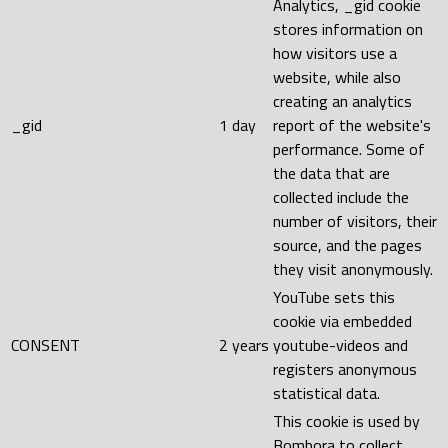
Analytics, _gid cookie
stores information on
how visitors use a
website, while also
creating an analytics
_gid
1 day
report of the website's
performance. Some of
the data that are
collected include the
number of visitors, their
source, and the pages
they visit anonymously.
YouTube sets this
cookie via embedded
CONSENT
2 years
youtube-videos and
registers anonymous
statistical data.
This cookie is used by
Bombora to collect