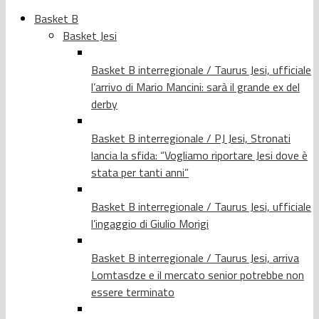
Basket B
Basket Jesi
Basket B interregionale / Taurus Jesi, ufficiale
l’arrivo di Mario Mancini: sarà il grande ex del
derby
Basket B interregionale / PJ Jesi, Stronati
lancia la sfida: “Vogliamo riportare Jesi dove è
stata per tanti anni”
Basket B interregionale / Taurus Jesi, ufficiale
l’ingaggio di Giulio Morigi
Basket B interregionale / Taurus Jesi, arriva
Lomtasdze e il mercato senior potrebbe non
essere terminato