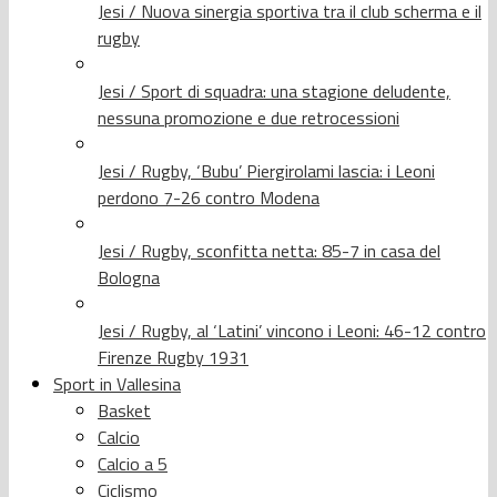
Jesi / Nuova sinergia sportiva tra il club scherma e il
rugby
Jesi / Sport di squadra: una stagione deludente,
nessuna promozione e due retrocessioni
Jesi / Rugby, ‘Bubu’ Piergirolami lascia: i Leoni
perdono 7-26 contro Modena
Jesi / Rugby, sconfitta netta: 85-7 in casa del
Bologna
Jesi / Rugby, al ‘Latini’ vincono i Leoni: 46-12 contro
Firenze Rugby 1931
Sport in Vallesina
Basket
Calcio
Calcio a 5
Ciclismo