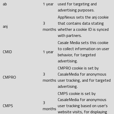
ab
1 year
used for targeting and
advertising purposes.
AppNexus sets the anj cookie
3
that contains data stating
anj
months
whether a cookie ID is synced
with partners.
Casale Media sets this cookie
to collect information on user
CMID
1 year
behavior, for targeted
advertising.
CMPRO cookie is set by
3
CasaleMedia for anonymous
CMPRO
months
user tracking, and for targeted
advertising.
CMPS cookie is set by
CasaleMedia for anonymous
3
CMPS
user tracking based on user's
months
website visits, for displaying