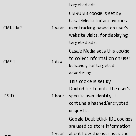
targeted ads.
CMRUM3 cookie is set by
CasaleMedia for anonymous
CMRUM3
1 year
user tracking based on user's
website visits, for displaying
targeted ads.
Casale Media sets this cookie
to collect information on user
CMST
1 day
behavior, for targeted
advertising.
This cookie is set by
DoubleClick to note the user's
DSID
1 hour
specific user identity. It
contains a hashed/encrypted
unique ID.
Google DoubleClick IDE cookies
are used to store information
1 year
about how the user uses the