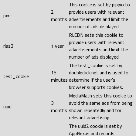
This cookie is set by pippio to
2
provide users with relevant
pxrc
months
advertisements and limit the
number of ads displayed.
RLCDN sets this cookie to
provide users with relevant
rlas3
1 year
advertisements and limit the
number of ads displayed.
The test_cookie is set by
15
doubleclick.net and is used to
test_cookie
minutes
determine if the user's
browser supports cookies.
MediaMath sets this cookie to
3
avoid the same ads from being
uuid
months
shown repeatedly and for
relevant advertising.
The uuid2 cookie is set by
AppNexus and records