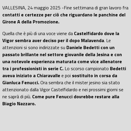
VALLESINA, 24 maggio 2025 -Fine settimana di gran lavoro fra
contatti e certezze per ciò che riguardano le panchine del
Girone A della Promozione.
Quella che è più di una voce viene da
Castelfidardo dove la
Vigor sembra aver deciso per il dopo Malavenda
. Le
attenzioni si sono indirizzate su
Daniele Bedetti con un
passato brillante nel settore giovanile della Jesina e con
una notevole esperienza maturata come vice allenatore
tra i professionisti in serie C.
Lo scorso campionato
Bedetti
aveva iniziato a Chiaravalle
e poi
sostituito in corsa da
Gianluca Fenucci.
Ora sembra che il mister jesino sia stato
attenzionato dalla Vigor Castelfidardo e nei prossimi giorni se
ne saprà di più.
Come pure Fenucci dovrebbe restare alla
Biagio Nazzaro.