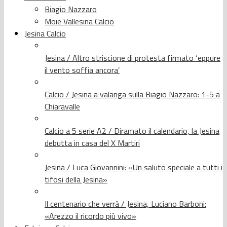
Biagio Nazzaro
Moie Vallesina Calcio
Jesina Calcio
Jesina / Altro striscione di protesta firmato ‘eppure
il vento soffia ancora’
Calcio / Jesina a valanga sulla Biagio Nazzaro: 1-5 a
Chiaravalle
Calcio a 5 serie A2 / Diramato il calendario, la Jesina
debutta in casa del X Martiri
Jesina / Luca Giovannini: «Un saluto speciale a tutti i
tifosi della Jesina»
Il centenario che verrà / Jesina, Luciano Barboni:
«Arezzo il ricordo più vivo»