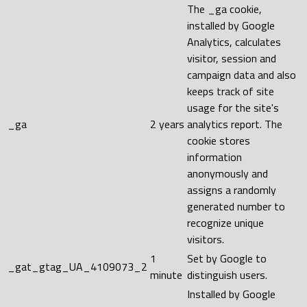
The _ga cookie,
installed by Google
Analytics, calculates
visitor, session and
campaign data and also
keeps track of site
usage for the site's
_ga
2 years
analytics report. The
cookie stores
information
anonymously and
assigns a randomly
generated number to
recognize unique
visitors.
1
Set by Google to
_gat_gtag_UA_4109073_2
minute
distinguish users.
Installed by Google