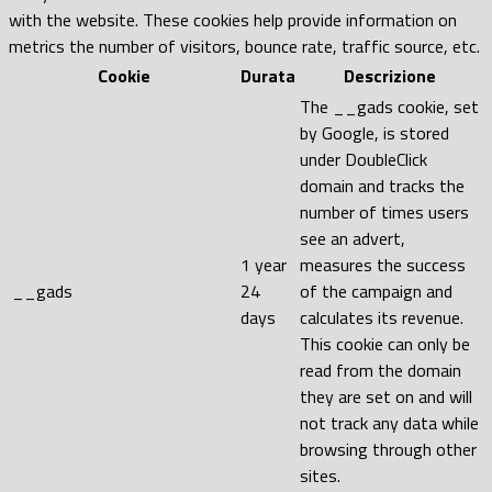
with the website. These cookies help provide information on
metrics the number of visitors, bounce rate, traffic source, etc.
Cookie
Durata
Descrizione
The __gads cookie, set
by Google, is stored
under DoubleClick
domain and tracks the
number of times users
see an advert,
1 year
measures the success
__gads
24
of the campaign and
days
calculates its revenue.
This cookie can only be
read from the domain
they are set on and will
not track any data while
browsing through other
sites.