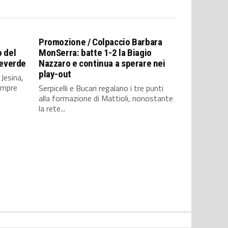
Promozione / Colpaccio Barbara
o del
MonSerra: batte 1-2 la Biagio
everde
Nazzaro e continua a sperare nei
play-out
Jesina,
sempre
Serpicelli e Bucari regalano i tre punti
alla formazione di Mattioli, nonostante
la rete...