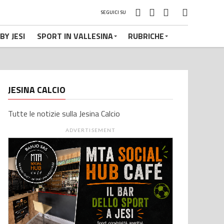
SEGUICI SU
BY JESI
SPORT IN VALLESINA
RUBRICHE
JESINA CALCIO
Tutte le notizie sulla Jesina Calcio
ADVERTISEMENT