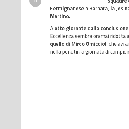
squadre 
Fermignanese a Barbara, la Jesina 
Martino.
A
otto giornate dalla conclusione
Eccellenza sembra oramai ridotta a
quello di Mirco Omiccioli
che avra
nella penutima giornata di campion