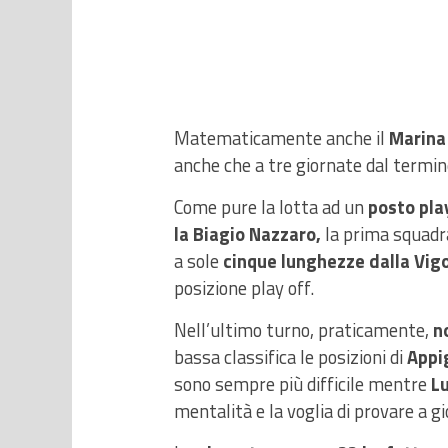
Matematicamente anche il
Marina 
anche che a tre giornate dal termine 
Come pure la lotta ad un
posto play
la Biagio Nazzaro,
la prima squadra 
a sole
cinque lunghezze dalla Vig
posizione play off.
Nell’ultimo turno, praticamente,
n
bassa classifica le posizioni di
Appi
sono sempre più difficile mentre
Lu
mentalità e la voglia di provare a gi