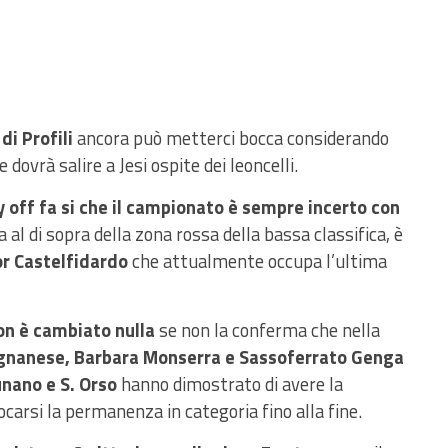
di Profili
ancora può metterci bocca considerando
dovrà salire a Jesi ospite dei leoncelli.
 off fa si che il campionato è sempre incerto con
al di sopra della zona rossa della bassa classifica, è
or Castelfidardo
che attualmente occupa l’ultima
on è cambiato nulla
se non la conferma che nella
gnanese, Barbara Monserra e Sassoferrato Genga
nano e S. Orso
hanno dimostrato di avere la
ocarsi la permanenza in categoria fino alla fine.