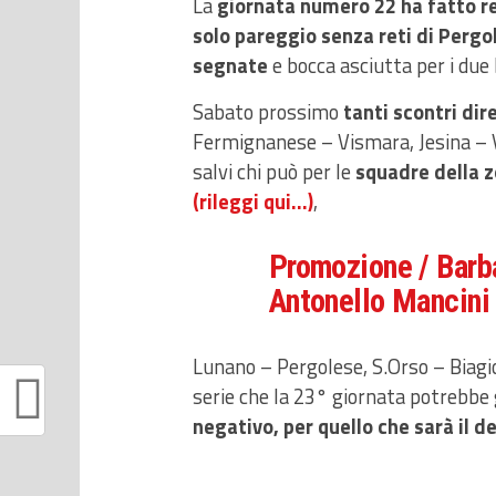
La
giornata numero 22 ha fatto re
solo pareggio senza reti di Pergo
segnate
e bocca asciutta per i du
Sabato prossimo
tanti scontri dire
Fermignanese – Vismara, Jesina – Vi
salvi chi può per le
squadre della z
(rileggi qui…)
,
Promozione / Barb
Antonello Mancini
Lunano – Pergolese, S.Orso – Biag
serie che la 23° giornata potrebbe 
negativo, per quello che sarà il 