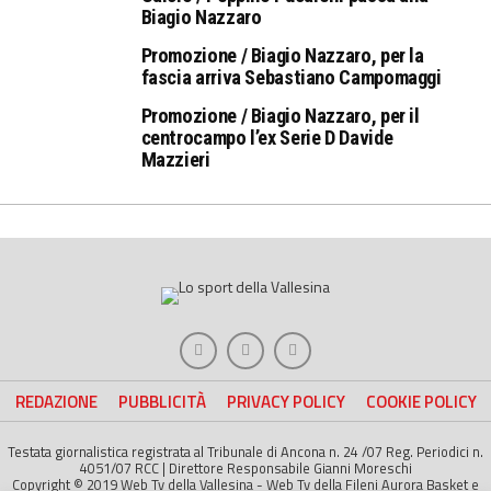
Biagio Nazzaro
Promozione / Biagio Nazzaro, per la
fascia arriva Sebastiano Campomaggi
Promozione / Biagio Nazzaro, per il
centrocampo l’ex Serie D Davide
Mazzieri
REDAZIONE
PUBBLICITÀ
PRIVACY POLICY
COOKIE POLICY
Testata giornalistica registrata al Tribunale di Ancona n. 24 /07 Reg. Periodici n.
4051/07 RCC | Direttore Responsabile Gianni Moreschi
Copyright © 2019 Web Tv della Vallesina - Web Tv della Fileni Aurora Basket e