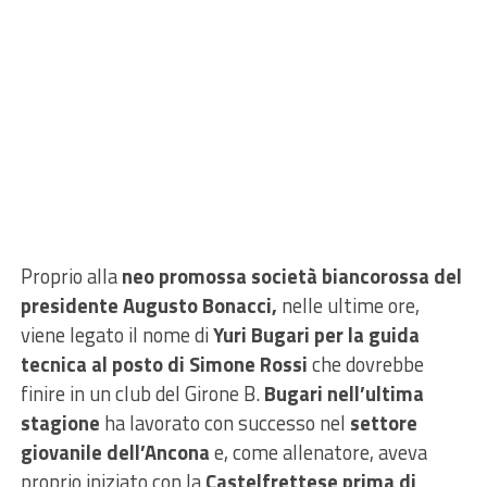
Proprio alla
neo promossa società biancorossa del
presidente Augusto Bonacci,
nelle ultime ore,
viene legato il nome di
Yuri Bugari per la guida
tecnica al posto di Simone Rossi
che dovrebbe
finire in un club del Girone B.
Bugari nell’ultima
stagione
ha lavorato con successo nel
settore
giovanile dell’Ancona
e, come allenatore, aveva
proprio iniziato con la
Castelfrettese prima di