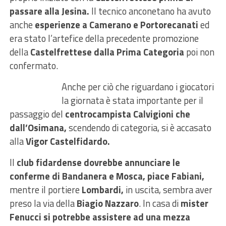
passare alla Jesina.
Il tecnico anconetano ha avuto
anche
esperienze a Camerano e Portorecanati
ed
era stato l’artefice della precedente promozione
della
Castelfrettese dalla Prima Categoria
poi non
confermato.
Anche per ciò che riguardano i giocatori
la giornata è stata importante per il
passaggio del
centrocampista Calvigioni che
dall’Osimana,
scendendo di categoria, si è accasato
alla
Vigor Castelfidardo.
Il
club fidardense dovrebbe annunciare le
conferme di Bandanera e Mosca, piace Fabiani,
mentre il portiere
Lombardi,
in uscita, sembra aver
preso la via della
Biagio Nazzaro
. In casa di
mister
Fenucci si potrebbe assistere ad una mezza