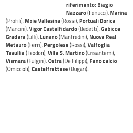
riferimento: Biagio
Nazzaro
(Fenucci),
Marina
(Profili),
Moie Vallesina
(Rossi),
Portuali Dorica
(Mancini),
Vigor Castelfidardo
(Bedetti),
Gabicce
Gradara
(Lilli),
Lunano
(Manfredini),
Nuova Real
Metauro
(Ferri),
Pergolese
(Rossi),
Valfoglia
Tavullia
(Teodori),
Villa S. Martino
(Crisantemi),
Vismara
(Fulgini),
Ostra
(De Filippi),
Fano calcio
(Omiccioli),
Castelfrettese
(Bugari).