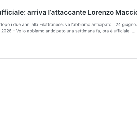
ufficiale: arriva l’attaccante Lorenzo Macci
dopo i due anni alla Filottranese: ve l’abbiamo anticipato il 24 giugno
2026 – Ve lo abbiamo anticipato una settimana fa, ora è ufficiale: …