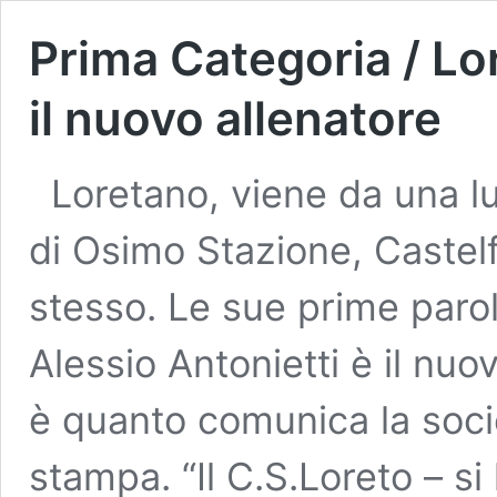
Prima Categoria / Lor
il nuovo allenatore
Loretano, viene da una lu
di Osimo Stazione, Castelf
stesso. Le sue prime paro
Alessio Antonietti è il nuo
è quanto comunica la soci
stampa. “Il C.S.Loreto – si