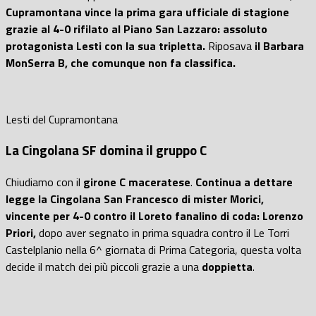
Cupramontana vince la prima gara ufficiale di stagione
grazie al 4-0 rifilato al Piano San Lazzaro: assoluto
protagonista Lesti con la sua tripletta.
Riposava
il Barbara
MonSerra B, che comunque non fa classifica.
Lesti del Cupramontana
La Cingolana SF domina il gruppo C
Chiudiamo con il
girone C maceratese
.
Continua a dettare
legge la Cingolana San Francesco di mister Morici,
vincente per 4-0 contro il Loreto fanalino di coda: Lorenzo
Priori,
dopo aver segnato in prima squadra contro il Le Torri
Castelplanio nella 6^ giornata di Prima Categoria, questa volta
decide il match dei più piccoli grazie a una
doppietta
.