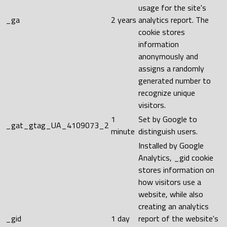
usage for the site's
_ga
2 years
analytics report. The
cookie stores
information
anonymously and
assigns a randomly
generated number to
recognize unique
visitors.
1
Set by Google to
_gat_gtag_UA_4109073_2
minute
distinguish users.
Installed by Google
Analytics, _gid cookie
stores information on
how visitors use a
website, while also
creating an analytics
_gid
1 day
report of the website's