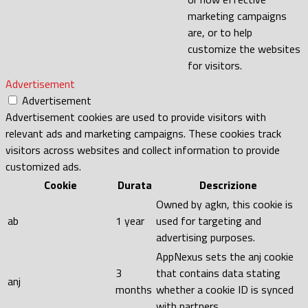
marketing campaigns
are, or to help
customize the websites
for visitors.
Advertisement
Advertisement
Advertisement cookies are used to provide visitors with
relevant ads and marketing campaigns. These cookies track
visitors across websites and collect information to provide
customized ads.
Cookie
Durata
Descrizione
Owned by agkn, this cookie is
ab
1 year
used for targeting and
advertising purposes.
AppNexus sets the anj cookie
3
that contains data stating
anj
months
whether a cookie ID is synced
with partners.