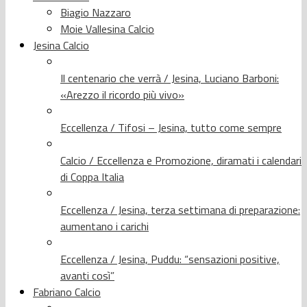
Biagio Nazzaro
Moie Vallesina Calcio
Jesina Calcio
Il centenario che verrà / Jesina, Luciano Barboni:
«Arezzo il ricordo più vivo»
Eccellenza / Tifosi – Jesina, tutto come sempre
Calcio / Eccellenza e Promozione, diramati i calendari
di Coppa Italia
Eccellenza / Jesina, terza settimana di preparazione:
aumentano i carichi
Eccellenza / Jesina, Puddu: “sensazioni positive,
avanti così”
Fabriano Calcio