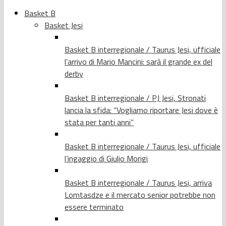
Basket B
Basket Jesi
Basket B interregionale / Taurus Jesi, ufficiale
l’arrivo di Mario Mancini: sarà il grande ex del
derby
Basket B interregionale / PJ Jesi, Stronati
lancia la sfida: “Vogliamo riportare Jesi dove è
stata per tanti anni”
Basket B interregionale / Taurus Jesi, ufficiale
l’ingaggio di Giulio Morigi
Basket B interregionale / Taurus Jesi, arriva
Lomtasdze e il mercato senior potrebbe non
essere terminato