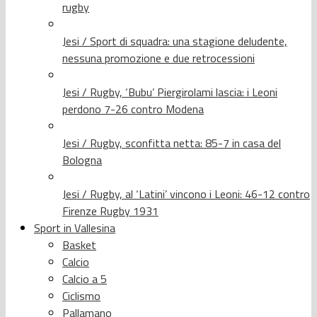
rugby
Jesi / Sport di squadra: una stagione deludente,
nessuna promozione e due retrocessioni
Jesi / Rugby, ‘Bubu’ Piergirolami lascia: i Leoni
perdono 7-26 contro Modena
Jesi / Rugby, sconfitta netta: 85-7 in casa del
Bologna
Jesi / Rugby, al ‘Latini’ vincono i Leoni: 46-12 contro
Firenze Rugby 1931
Sport in Vallesina
Basket
Calcio
Calcio a 5
Ciclismo
Pallamano