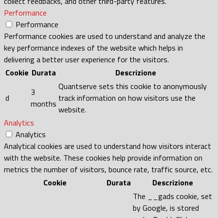
collect feedbacks, and other third-party features.
Performance
Performance
Performance cookies are used to understand and analyze the
key performance indexes of the website which helps in
delivering a better user experience for the visitors.
Cookie
Durata
Descrizione
Quantserve sets this cookie to anonymously
3
d
track information on how visitors use the
months
website.
Analytics
Analytics
Analytical cookies are used to understand how visitors interact
with the website. These cookies help provide information on
metrics the number of visitors, bounce rate, traffic source, etc.
Cookie
Durata
Descrizione
The __gads cookie, set
by Google, is stored