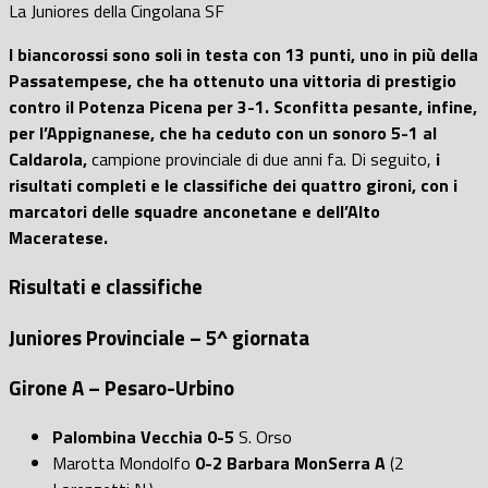
La Juniores della Cingolana SF
I biancorossi sono soli in testa con 13 punti, uno in più della
Passatempese, che ha ottenuto una vittoria di prestigio
contro il Potenza Picena per 3-1.
Sconfitta pesante, infine,
per l’Appignanese, che ha ceduto con un sonoro 5-1 al
Caldarola,
campione provinciale di due anni fa. Di seguito,
i
risultati completi e le classifiche dei quattro gironi, con i
marcatori delle squadre anconetane e dell’Alto
Maceratese.
Risultati e classifiche
Juniores Provinciale – 5^ giornata
Girone A – Pesaro-Urbino
Palombina Vecchia
0-5
S. Orso
Marotta Mondolfo
0-2 Barbara MonSerra A
(2