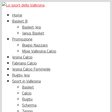
Home
Basket B
Basket Jesi
Janus Basket
Promozione
Biagio Nazzaro
Moie Vallesina Calcio
Jesina Calcio
Fabriano Calcio
Jesina Calcio Femminile
Rugby Jesi
Sport in Vallesina
Basket
Calcio
Rugby
Scherma
Tennis