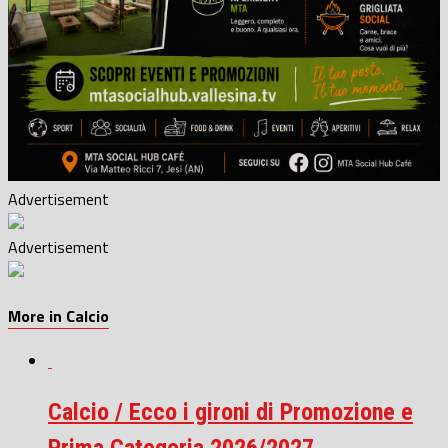
Advertisement
Advertisement
More in Calcio
Calcio / Ecco i gironi di Promozione e