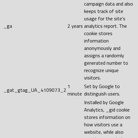
campaign data and also
keeps track of site
usage for the site's
_ga
2 years
analytics report. The
cookie stores
information
anonymously and
assigns a randomly
generated number to
recognize unique
visitors.
1
Set by Google to
_gat_gtag_UA_4109073_2
minute
distinguish users.
Installed by Google
Analytics, _gid cookie
stores information on
how visitors use a
website, while also