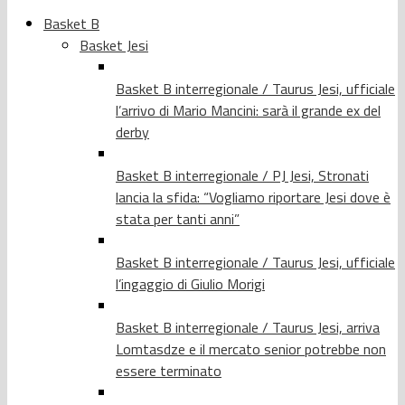
Basket B
Basket Jesi
Basket B interregionale / Taurus Jesi, ufficiale
l’arrivo di Mario Mancini: sarà il grande ex del
derby
Basket B interregionale / PJ Jesi, Stronati
lancia la sfida: “Vogliamo riportare Jesi dove è
stata per tanti anni”
Basket B interregionale / Taurus Jesi, ufficiale
l’ingaggio di Giulio Morigi
Basket B interregionale / Taurus Jesi, arriva
Lomtasdze e il mercato senior potrebbe non
essere terminato