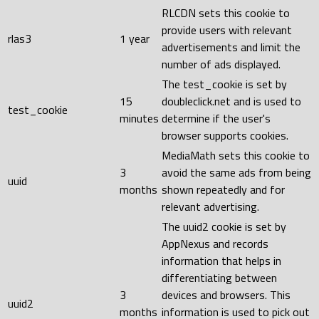
RLCDN sets this cookie to
provide users with relevant
rlas3
1 year
advertisements and limit the
number of ads displayed.
The test_cookie is set by
15
doubleclick.net and is used to
test_cookie
minutes
determine if the user's
browser supports cookies.
MediaMath sets this cookie to
3
avoid the same ads from being
uuid
months
shown repeatedly and for
relevant advertising.
The uuid2 cookie is set by
AppNexus and records
information that helps in
differentiating between
3
devices and browsers. This
uuid2
months
information is used to pick out