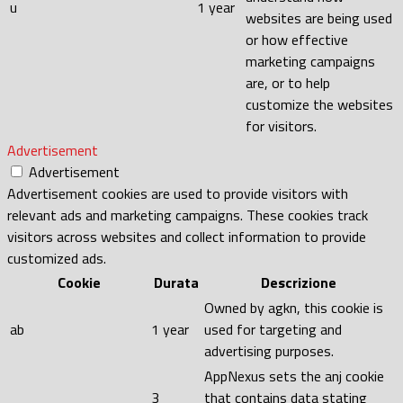
u
1 year
websites are being used
or how effective
marketing campaigns
are, or to help
customize the websites
for visitors.
Advertisement
Advertisement
Advertisement cookies are used to provide visitors with
relevant ads and marketing campaigns. These cookies track
visitors across websites and collect information to provide
customized ads.
Cookie
Durata
Descrizione
Owned by agkn, this cookie is
ab
1 year
used for targeting and
advertising purposes.
AppNexus sets the anj cookie
3
that contains data stating