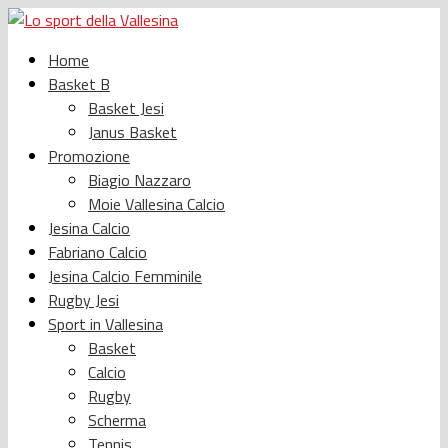
Home
Basket B
Basket Jesi
Janus Basket
Promozione
Biagio Nazzaro
Moie Vallesina Calcio
Jesina Calcio
Fabriano Calcio
Jesina Calcio Femminile
Rugby Jesi
Sport in Vallesina
Basket
Calcio
Rugby
Scherma
Tennis