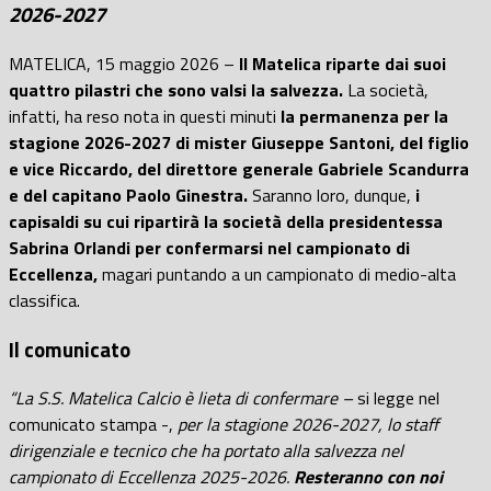
2026-2027
MATELICA, 15 maggio 2026 –
Il Matelica riparte dai suoi
quattro pilastri che sono valsi la salvezza.
La società,
infatti, ha reso nota in questi minuti
la permanenza per la
stagione 2026-2027 di mister Giuseppe Santoni, del figlio
e vice Riccardo, del direttore generale Gabriele Scandurra
e del capitano Paolo Ginestra.
Saranno loro, dunque,
i
capisaldi su cui ripartirà la società della presidentessa
Sabrina Orlandi per confermarsi nel campionato di
Eccellenza,
magari puntando a un campionato di medio-alta
classifica.
Il comunicato
“La S.S. Matelica Calcio è lieta di confermare –
si legge nel
comunicato stampa -,
per la stagione 2026-2027, lo staff
dirigenziale e tecnico che ha portato alla salvezza nel
campionato di Eccellenza 2025-2026.
Resteranno con noi