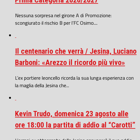
Prima Categoria 2026/2027
Nessuna sorpresa nel girone A di Promozione:
scongiurato il rischio B per l’FC Osimo....
Il centenario che verrà / Jesina, Luciano
Barboni: «Arezzo il ricordo più vivo»
L’ex portiere leoncello ricorda la sua lunga esperienza con
la maglia della Jesina che...
Kevin Trudo, domenica 23 agosto alle
ore 18:00 la partita di addio al “Carotti”