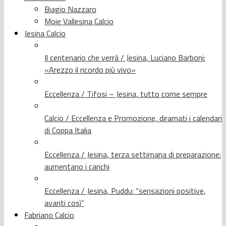
Biagio Nazzaro
Moie Vallesina Calcio
Jesina Calcio
Il centenario che verrà / Jesina, Luciano Barboni:
«Arezzo il ricordo più vivo»
Eccellenza / Tifosi – Jesina, tutto come sempre
Calcio / Eccellenza e Promozione, diramati i calendari
di Coppa Italia
Eccellenza / Jesina, terza settimana di preparazione:
aumentano i carichi
Eccellenza / Jesina, Puddu: “sensazioni positive,
avanti così”
Fabriano Calcio