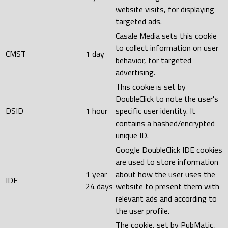
website visits, for displaying
targeted ads.
Casale Media sets this cookie
to collect information on user
CMST
1 day
behavior, for targeted
advertising.
This cookie is set by
DoubleClick to note the user's
DSID
1 hour
specific user identity. It
contains a hashed/encrypted
unique ID.
Google DoubleClick IDE cookies
are used to store information
1 year
about how the user uses the
IDE
24 days
website to present them with
relevant ads and according to
the user profile.
The cookie, set by PubMatic,