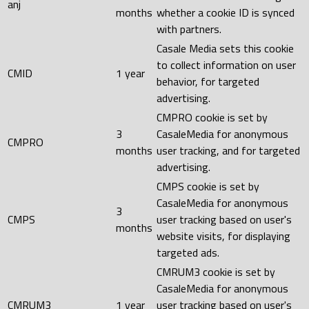
anj
months
whether a cookie ID is synced
with partners.
Casale Media sets this cookie
to collect information on user
CMID
1 year
behavior, for targeted
advertising.
CMPRO cookie is set by
3
CasaleMedia for anonymous
CMPRO
months
user tracking, and for targeted
advertising.
CMPS cookie is set by
CasaleMedia for anonymous
3
CMPS
user tracking based on user's
months
website visits, for displaying
targeted ads.
CMRUM3 cookie is set by
CasaleMedia for anonymous
CMRUM3
1 year
user tracking based on user's