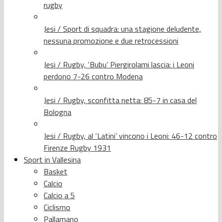
rugby
Jesi / Sport di squadra: una stagione deludente,
nessuna promozione e due retrocessioni
Jesi / Rugby, ‘Bubu’ Piergirolami lascia: i Leoni
perdono 7-26 contro Modena
Jesi / Rugby, sconfitta netta: 85-7 in casa del
Bologna
Jesi / Rugby, al ‘Latini’ vincono i Leoni: 46-12 contro
Firenze Rugby 1931
Sport in Vallesina
Basket
Calcio
Calcio a 5
Ciclismo
Pallamano