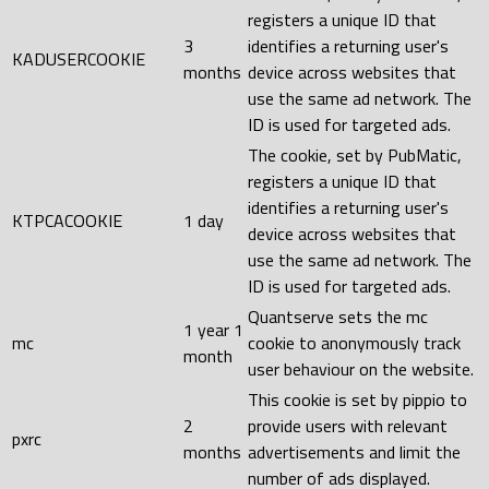
registers a unique ID that
3
identifies a returning user's
KADUSERCOOKIE
months
device across websites that
use the same ad network. The
ID is used for targeted ads.
The cookie, set by PubMatic,
registers a unique ID that
identifies a returning user's
KTPCACOOKIE
1 day
device across websites that
use the same ad network. The
ID is used for targeted ads.
Quantserve sets the mc
1 year 1
mc
cookie to anonymously track
month
user behaviour on the website.
This cookie is set by pippio to
2
provide users with relevant
pxrc
months
advertisements and limit the
number of ads displayed.