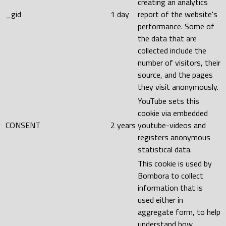
creating an analytics
_gid
1 day
report of the website's
performance. Some of
the data that are
collected include the
number of visitors, their
source, and the pages
they visit anonymously.
YouTube sets this
cookie via embedded
CONSENT
2 years
youtube-videos and
registers anonymous
statistical data.
This cookie is used by
Bombora to collect
information that is
used either in
aggregate form, to help
understand how