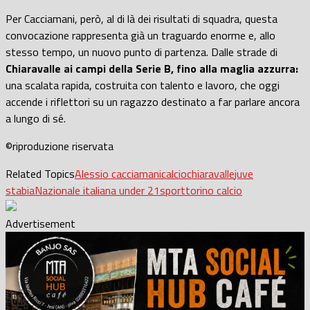
Per Cacciamani, però, al di là dei risultati di squadra, questa
convocazione rappresenta già un traguardo enorme e, allo
stesso tempo, un nuovo punto di partenza. Dalle strade di
Chiaravalle ai campi della Serie B, fino alla maglia azzurra:
una scalata rapida, costruita con talento e lavoro, che oggi
accende i riflettori su un ragazzo destinato a far parlare ancora
a lungo di sé.
©riproduzione riservata
Related Topics
Alessio cacciamani
calcio
chiaravalle
juve
stabia
Nazionale italiana under 21
sport
torino calcio
Advertisement