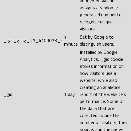
anonymously and
assigns a randomly
generated number to
recognize unique
visitors.
1
Set by Google to
_gat_gtag_UA_4109073_2
minute
distinguish users.
Installed by Google
Analytics, _gid cookie
stores information on
how visitors use a
website, while also
creating an analytics
_gid
1 day
report of the website's
performance. Some of
the data that are
collected include the
number of visitors, their
source, and the pages