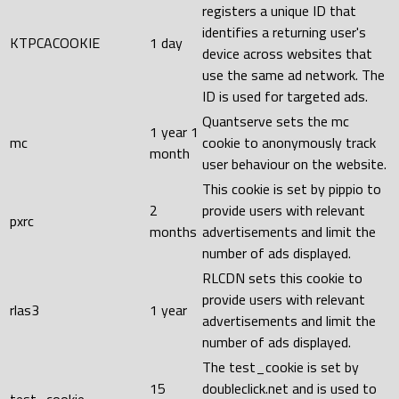
registers a unique ID that
identifies a returning user's
KTPCACOOKIE
1 day
device across websites that
use the same ad network. The
ID is used for targeted ads.
Quantserve sets the mc
1 year 1
mc
cookie to anonymously track
month
user behaviour on the website.
This cookie is set by pippio to
2
provide users with relevant
pxrc
months
advertisements and limit the
number of ads displayed.
RLCDN sets this cookie to
provide users with relevant
rlas3
1 year
advertisements and limit the
number of ads displayed.
The test_cookie is set by
15
doubleclick.net and is used to
test_cookie