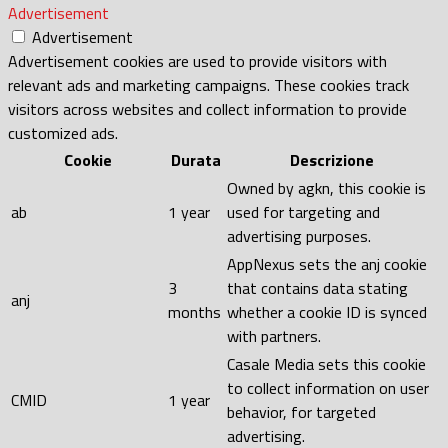
Advertisement
Advertisement
Advertisement cookies are used to provide visitors with
relevant ads and marketing campaigns. These cookies track
visitors across websites and collect information to provide
customized ads.
Cookie
Durata
Descrizione
Owned by agkn, this cookie is
ab
1 year
used for targeting and
advertising purposes.
AppNexus sets the anj cookie
3
that contains data stating
anj
months
whether a cookie ID is synced
with partners.
Casale Media sets this cookie
to collect information on user
CMID
1 year
behavior, for targeted
advertising.