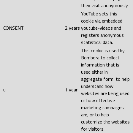
they visit anonymously.
YouTube sets this
cookie via embedded
CONSENT
2 years
youtube-videos and
registers anonymous
statistical data.
This cookie is used by
Bombora to collect
information that is
used either in
aggregate form, to help
understand how
u
1 year
websites are being used
or how effective
marketing campaigns
are, or to help
customize the websites
for visitors.