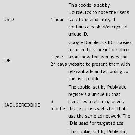
This cookie is set by
DoubleClick to note the user's
DSID
1 hour
specific user identity. It
contains a hashed/encrypted
unique ID.
Google DoubleClick IDE cookies
are used to store information
1 year
about how the user uses the
IDE
24 days
website to present them with
relevant ads and according to
the user profile.
The cookie, set by PubMatic,
registers a unique ID that
3
identifies a returning user's
KADUSERCOOKIE
months
device across websites that
use the same ad network. The
ID is used for targeted ads.
The cookie, set by PubMatic,