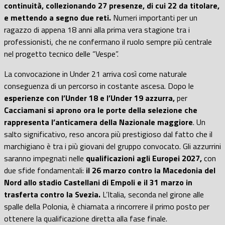
continuità, collezionando 27 presenze, di cui 22 da titolare,
e mettendo a segno due reti.
Numeri importanti per un
ragazzo di appena 18 anni alla prima vera stagione tra i
professionisti, che ne confermano il ruolo sempre più centrale
nel progetto tecnico delle “Vespe”.
La convocazione in Under 21 arriva così come naturale
conseguenza di un percorso in costante ascesa. Dopo le
esperienze con l’Under 18 e l’Under 19 azzurra,
per
Cacciamani si aprono ora le porte della selezione che
rappresenta l’anticamera della Nazionale maggiore
. Un
salto significativo, reso ancora più prestigioso dal fatto che il
marchigiano è tra i più giovani del gruppo convocato. Gli azzurrini
saranno impegnati nelle
qualificazioni agli Europei 2027,
con
due sfide fondamentali:
il 26 marzo contro la Macedonia del
Nord allo stadio Castellani di Empoli e il 31 marzo in
trasferta contro la Svezia.
L’Italia, seconda nel girone alle
spalle della Polonia, è chiamata a rincorrere il primo posto per
ottenere la qualificazione diretta alla fase finale.