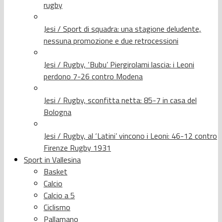
rugby
Jesi / Sport di squadra: una stagione deludente,
nessuna promozione e due retrocessioni
Jesi / Rugby, ‘Bubu’ Piergirolami lascia: i Leoni
perdono 7-26 contro Modena
Jesi / Rugby, sconfitta netta: 85-7 in casa del
Bologna
Jesi / Rugby, al ‘Latini’ vincono i Leoni: 46-12 contro
Firenze Rugby 1931
Sport in Vallesina
Basket
Calcio
Calcio a 5
Ciclismo
Pallamano