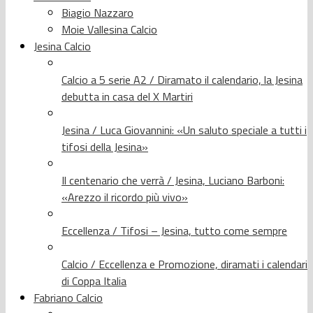
Biagio Nazzaro
Moie Vallesina Calcio
Jesina Calcio
Calcio a 5 serie A2 / Diramato il calendario, la Jesina
debutta in casa del X Martiri
Jesina / Luca Giovannini: «Un saluto speciale a tutti i
tifosi della Jesina»
Il centenario che verrà / Jesina, Luciano Barboni:
«Arezzo il ricordo più vivo»
Eccellenza / Tifosi – Jesina, tutto come sempre
Calcio / Eccellenza e Promozione, diramati i calendari
di Coppa Italia
Fabriano Calcio