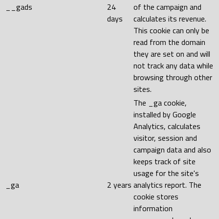
__gads
24
of the campaign and
days
calculates its revenue.
This cookie can only be
read from the domain
they are set on and will
not track any data while
browsing through other
sites.
The _ga cookie,
installed by Google
Analytics, calculates
visitor, session and
campaign data and also
keeps track of site
usage for the site's
_ga
2 years
analytics report. The
cookie stores
information