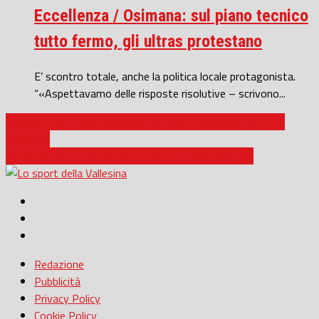
Eccellenza / Osimana: sul piano tecnico
tutto fermo, gli ultras protestano
E’ scontro totale, anche la politica locale protagonista.
“«Aspettavamo delle risposte risolutive – scrivono...
Promozione / Moie Vallesina, tre punti fondamentali per la
classifica
Promozione / Il Lunano frena, vince il Moie Vallesina
Redazione
Pubblicità
Privacy Policy
Cookie Policy