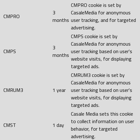
CMPRO cookie is set by
3
CasaleMedia for anonymous
CMPRO
months
user tracking, and for targeted
advertising.
CMPS cookie is set by
CasaleMedia for anonymous
3
CMPS
user tracking based on user's
months
website visits, for displaying
targeted ads.
CMRUM3 cookie is set by
CasaleMedia for anonymous
CMRUM3
1 year
user tracking based on user's
website visits, for displaying
targeted ads.
Casale Media sets this cookie
to collect information on user
CMST
1 day
behavior, for targeted
advertising.