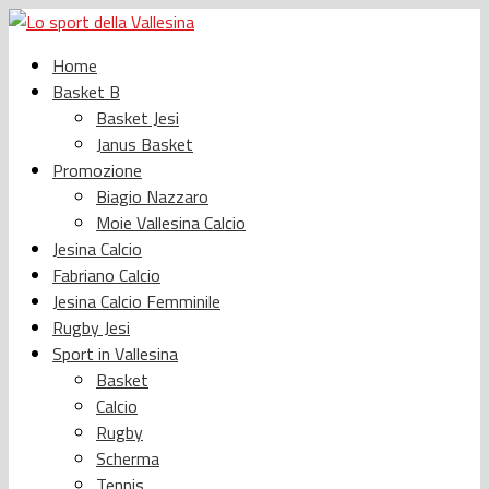
Home
Basket B
Basket Jesi
Janus Basket
Promozione
Biagio Nazzaro
Moie Vallesina Calcio
Jesina Calcio
Fabriano Calcio
Jesina Calcio Femminile
Rugby Jesi
Sport in Vallesina
Basket
Calcio
Rugby
Scherma
Tennis