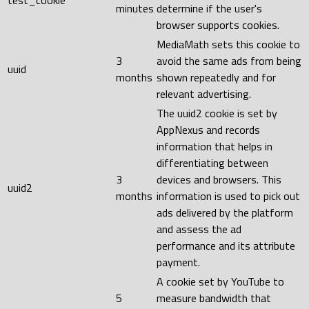
minutes
determine if the user's
browser supports cookies.
MediaMath sets this cookie to
3
avoid the same ads from being
uuid
months
shown repeatedly and for
relevant advertising.
The uuid2 cookie is set by
AppNexus and records
information that helps in
differentiating between
3
devices and browsers. This
uuid2
months
information is used to pick out
ads delivered by the platform
and assess the ad
performance and its attribute
payment.
A cookie set by YouTube to
5
measure bandwidth that