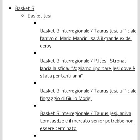
Basket B
Basket Jesi
Basket B interregionale / Taurus Jesi, ufficiale
l’arrivo di Mario Mancini: sarà il grande ex del
derby
Basket B interregionale / PJ Jesi, Stronati
lancia la sfida: “Vogliamo riportare Jesi dove è
stata per tanti anni”
Basket B interregionale / Taurus Jesi, ufficiale
l’ingaggio di Giulio Morigi
Basket B interregionale / Taurus Jesi, arriva
Lomtasdze e il mercato senior potrebbe non
essere terminato