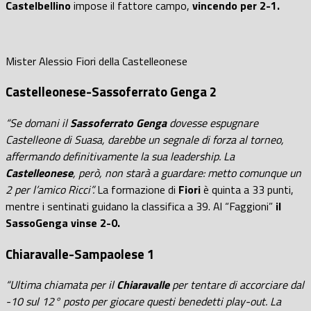
Castelbellino
impose il fattore campo,
vincendo per 2-1.
Mister Alessio Fiori della Castelleonese
Castelleonese-Sassoferrato Genga 2
“Se domani il
Sassoferrato Genga
dovesse espugnare
Castelleone di Suasa, darebbe un segnale di forza al torneo,
affermando definitivamente la sua leadership. La
Castelleonese
, però, non starà a guardare: metto comunque un
2 per l’amico Ricci”.
La formazione di
Fiori
è quinta a 33 punti,
mentre i sentinati guidano la classifica a 39. Al “Faggioni”
il
SassoGenga vinse 2-0.
Chiaravalle-Sampaolese 1
“Ultima chiamata per il
Chiaravalle
per tentare di accorciare dal
-10 sul 12° posto per giocare questi benedetti play-out. La