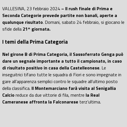
VALLESINA, 23 febbraio 2024
– Il rush finale di Prima e
Seconda Categorie prevede partite non banali, aperte a
qualunque risultato
. Domani, sabato 24 febbraio, si giocano le
sfide della
21^ giornata.
I
temi della Prima Categoria
Nel girone B di Prima Categoria, il Sassoferrato Genga può
dare un segnale importante a tutto il campionato, in caso
di risultato positivo in casa della Castelleonese
. Le
inseguitrici tifano tutte le squadra di Fiori e sono impegnate in
gare all’apparenza semplici contro le squadre all’ultimo posto
della classifica.
Il Montemarciano farà visita al Senigallia
Calcio
reduce da due vittorie di fila, mentre
la Real
Cameranese affronta la Falconarese
terz’ultima.