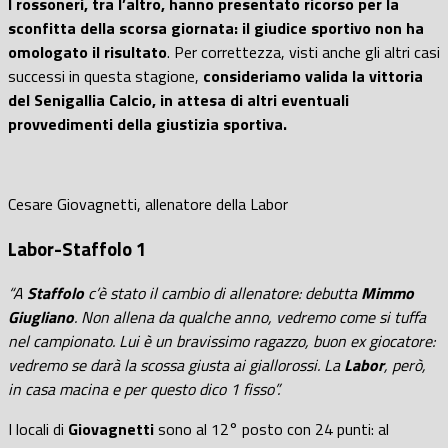
I rossoneri, tra l’altro, hanno presentato ricorso per la
sconfitta della scorsa giornata: il giudice sportivo non ha
omologato il risultato
. Per correttezza, visti anche gli altri casi
successi in questa stagione,
consideriamo valida la vittoria
del Senigallia Calcio, in attesa di altri eventuali
provvedimenti della giustizia sportiva.
Cesare Giovagnetti, allenatore della Labor
Labor-Staffolo 1
“A
Staffolo
c’è stato il cambio di allenatore: debutta
Mimmo
Giugliano
. Non allena da qualche anno, vedremo come si tuffa
nel campionato. Lui è un bravissimo ragazzo, buon ex giocatore:
vedremo se darà la scossa giusta ai giallorossi. La
Labor
, però,
in casa macina e per questo dico 1 fisso”.
I locali di
Giovagnetti
sono al 12° posto con 24 punti: al