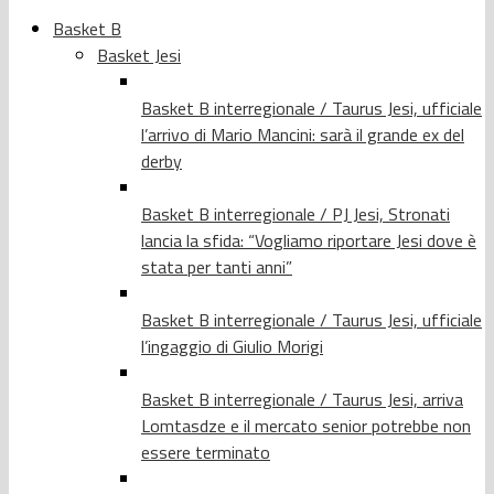
Basket B
Basket Jesi
Basket B interregionale / Taurus Jesi, ufficiale
l’arrivo di Mario Mancini: sarà il grande ex del
derby
Basket B interregionale / PJ Jesi, Stronati
lancia la sfida: “Vogliamo riportare Jesi dove è
stata per tanti anni”
Basket B interregionale / Taurus Jesi, ufficiale
l’ingaggio di Giulio Morigi
Basket B interregionale / Taurus Jesi, arriva
Lomtasdze e il mercato senior potrebbe non
essere terminato