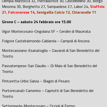
Olimpia Marzocca 32, Pietralacroce 30, Castelbellino 30, Borgo
Minonna 30, Borghetto 27, Sampaolese 27, Labor 24
,
Staffolo
21, Falconarese 14,
Senigallia Calcio 12, Chiaravalle 11
Girone C – sabato 24 febbraio ore 15.00
Vigor Montecosaro-Cingolana SF – Cerolini di Macerata
Folgore Castelraimondo-Caldarola – Campoli di Ancona
Montecassiano-Esanatoglia – Ciavaroli di San Benedetto del
Tronto
Passatempese-San Claudio – Di Maio di San Benedetto del
Tronto
Pinturetta-Urbis Salvia – Biagini di Pesaro
Portorecanati-Camerino – Capriotti di San Benedetto del
Tronto
Settempeda-Montecosaro – Ciccioli di Fermo