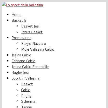
Home
Basket B
Basket Jesi
Janus Basket
Promozione
Biagio Nazzaro
Moie Vallesina Calcio
Jesina Calcio
Fabriano Calcio
Jesina Calcio Femminile
Rugby Jesi
Sport in Vallesina
Basket
Calcio
Rugby
Scherma
Tennis