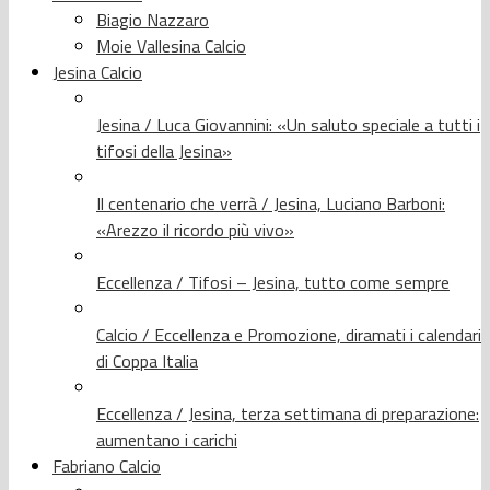
Biagio Nazzaro
Moie Vallesina Calcio
Jesina Calcio
Jesina / Luca Giovannini: «Un saluto speciale a tutti i
tifosi della Jesina»
Il centenario che verrà / Jesina, Luciano Barboni:
«Arezzo il ricordo più vivo»
Eccellenza / Tifosi – Jesina, tutto come sempre
Calcio / Eccellenza e Promozione, diramati i calendari
di Coppa Italia
Eccellenza / Jesina, terza settimana di preparazione:
aumentano i carichi
Fabriano Calcio