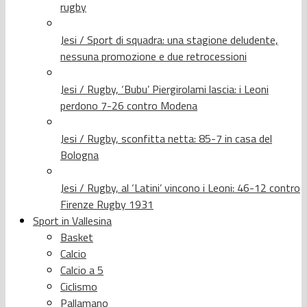
rugby
Jesi / Sport di squadra: una stagione deludente,
nessuna promozione e due retrocessioni
Jesi / Rugby, ‘Bubu’ Piergirolami lascia: i Leoni
perdono 7-26 contro Modena
Jesi / Rugby, sconfitta netta: 85-7 in casa del
Bologna
Jesi / Rugby, al ‘Latini’ vincono i Leoni: 46-12 contro
Firenze Rugby 1931
Sport in Vallesina
Basket
Calcio
Calcio a 5
Ciclismo
Pallamano