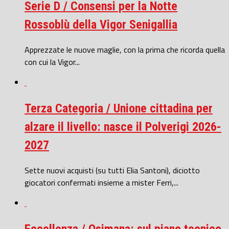
Serie D / Consensi per la Notte
Rossoblù della Vigor Senigallia
Apprezzate le nuove maglie, con la prima che ricorda quella
con cui la Vigor...
Terza Categoria / Unione cittadina per
alzare il livello: nasce il Polverigi 2026-
2027
Sette nuovi acquisti (su tutti Elia Santoni), diciotto
giocatori confermati insieme a mister Ferri,...
Eccellenza / Osimana: sul piano tecnico