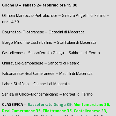
Girone B – sabato 24 febbraio ore 15.00
Olimpia Marzocca-Pietralacroce – Ginevra Angelini di Fermo –
ore 14.30
Borghetto-Filottranese – Cittadini di Macerata
Borgo Minonna-Castelbellino – Staffolani di Macerata
Castelleonese-Sassoferrato Genga – Sabbouh di Fermo
Chiaravalle-Sampaolese – Santoro di Pesaro
Falconarese-Real Cameranese – Maurilli di Macerata
Labor-Staffolo – Cesanelli di Macerata
Senigallia Calcio-Montemarciano – Morbelli di Fermo
CLASSIFICA
–
Sassoferrato Genga 39,
Montemarciano 36,
Real Cameranese 35, Filottranese 35, Castelleonese 33,