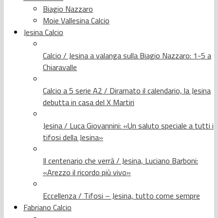
Biagio Nazzaro
Moie Vallesina Calcio
Jesina Calcio
Calcio / Jesina a valanga sulla Biagio Nazzaro: 1-5 a
Chiaravalle
Calcio a 5 serie A2 / Diramato il calendario, la Jesina
debutta in casa del X Martiri
Jesina / Luca Giovannini: «Un saluto speciale a tutti i
tifosi della Jesina»
Il centenario che verrà / Jesina, Luciano Barboni:
«Arezzo il ricordo più vivo»
Eccellenza / Tifosi – Jesina, tutto come sempre
Fabriano Calcio