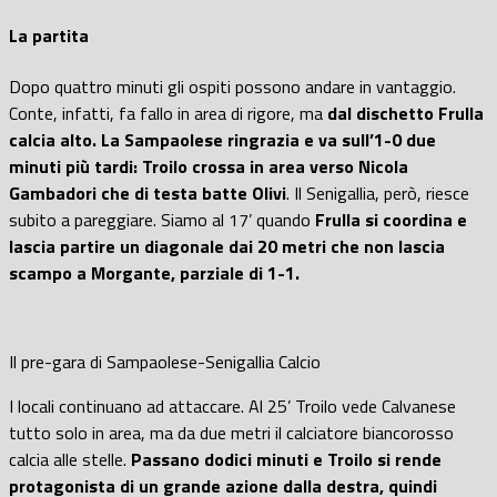
La partita
Dopo quattro minuti gli ospiti possono andare in vantaggio.
Conte, infatti, fa fallo in area di rigore, ma
dal dischetto Frulla
calcia alto. La Sampaolese ringrazia e va sull’1-0 due
minuti più tardi: Troilo crossa in area verso Nicola
Gambadori che di testa batte Olivi
. Il Senigallia, però, riesce
subito a pareggiare. Siamo al 17’ quando
Frulla si coordina e
lascia partire un diagonale dai 20 metri che non lascia
scampo a Morgante, parziale di 1-1.
Il pre-gara di Sampaolese-Senigallia Calcio
I locali continuano ad attaccare. Al 25’ Troilo vede Calvanese
tutto solo in area, ma da due metri il calciatore biancorosso
calcia alle stelle.
Passano dodici minuti e Troilo si rende
protagonista di un grande azione dalla destra, quindi