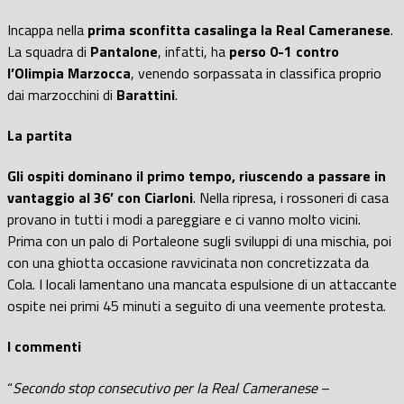
Incappa nella
prima sconfitta casalinga la Real Cameranese
.
La squadra di
Pantalone
, infatti, ha
perso 0-1 contro
l’Olimpia Marzocca
, venendo sorpassata in classifica proprio
dai marzocchini di
Barattini
.
La partita
Gli ospiti dominano il primo tempo, riuscendo a passare in
vantaggio al 36’ con Ciarloni
. Nella ripresa, i rossoneri di casa
provano in tutti i modi a pareggiare e ci vanno molto vicini.
Prima con un palo di Portaleone sugli sviluppi di una mischia, poi
con una ghiotta occasione ravvicinata non concretizzata da
Cola. I locali lamentano una mancata espulsione di un attaccante
ospite nei primi 45 minuti a seguito di una veemente protesta.
I commenti
“
Secondo stop consecutivo per la Real Cameranese
–