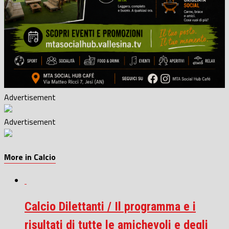
Advertisement
Advertisement
More in Calcio
Calcio Dilettanti / Il programma e i
risultati di tutte le amichevoli e degli