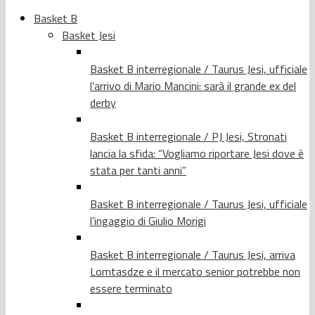
Basket B
Basket Jesi
Basket B interregionale / Taurus Jesi, ufficiale
l’arrivo di Mario Mancini: sarà il grande ex del
derby
Basket B interregionale / PJ Jesi, Stronati
lancia la sfida: “Vogliamo riportare Jesi dove è
stata per tanti anni”
Basket B interregionale / Taurus Jesi, ufficiale
l’ingaggio di Giulio Morigi
Basket B interregionale / Taurus Jesi, arriva
Lomtasdze e il mercato senior potrebbe non
essere terminato