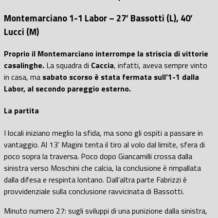
Montemarciano 1-1 Labor – 27’ Bassotti (L), 40’
Lucci (M)
Proprio il Montemarciano interrompe la striscia di vittorie
casalinghe.
La squadra di
Caccia
, infatti, aveva sempre vinto
in casa, ma
sabato scorso è stata fermata sull’1-1 dalla
Labor, al secondo pareggio esterno.
La partita
I locali iniziano meglio la sfida, ma sono gli ospiti a passare in
vantaggio. Al 13’ Magini tenta il tiro al volo dal limite, sfera di
poco sopra la traversa. Poco dopo Giancamilli crossa dalla
sinistra verso Moschini che calcia, la conclusione è rimpallata
dalla difesa e respinta lontano. Dall’altra parte Fabrizzi è
provvidenziale sulla conclusione ravvicinata di Bassotti.
Minuto numero 27: sugli sviluppi di una punizione dalla sinistra,