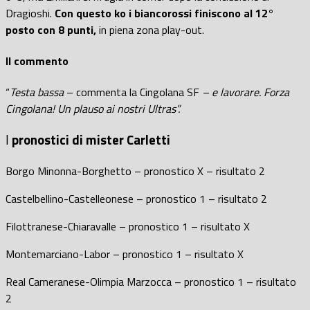
Dragioshi.
Con questo ko i biancorossi finiscono al 12°
posto con 8 punti,
in piena zona play-out.
Il commento
“
Testa bassa
– commenta la Cingolana SF
– e lavorare. Forza
Cingolana! Un plauso ai nostri Ultras”.
I
pronostici di mister Carletti
Borgo Minonna-Borghetto – pronostico X – risultato 2
Castelbellino-Castelleonese – pronostico 1 – risultato 2
Filottranese-Chiaravalle – pronostico 1 – risultato X
Montemarciano-Labor – pronostico 1 – risultato X
Real Cameranese-Olimpia Marzocca – pronostico 1 – risultato
2