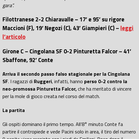
gara”.
Filottranese 2-2 Chiaravalle – 17’ e 95’ su rigore
Maccioni (F), 19’ Negozi (C), 43’ Giampieri (C) –
leggi
l’articolo
Girone C – Cingolana SF 0-2 Pinturetta Falcor – 41’
Sbaffone, 92’ Conte
Arriva il secondo passo falso stagionale per la Cingolana
SF
. I ragazzi di
Ruggeri
, infatti, hanno
perso 0-2 contro la
neo-promossa Pinturetta Falcor,
che ha meritato di vincere
per la mole di gioco creata nel corso del match.
La partita
Gli ospiti dominano il primo tempo. All’8° minuto Conte fa
partire il contropiede e vede Pacini solo in area, il tiro del numero