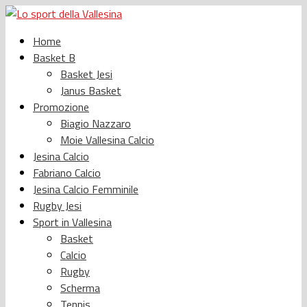
Home
Basket B
Basket Jesi
Janus Basket
Promozione
Biagio Nazzaro
Moie Vallesina Calcio
Jesina Calcio
Fabriano Calcio
Jesina Calcio Femminile
Rugby Jesi
Sport in Vallesina
Basket
Calcio
Rugby
Scherma
Tennis