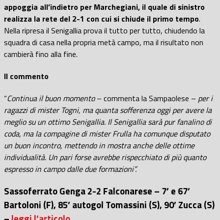
appoggia all’indietro per Marchegiani, il quale di sinistro
realizza la rete del 2-1 con cui si chiude il primo tempo
.
Nella ripresa il Senigallia prova il tutto per tutto, chiudendo la
squadra di casa nella propria metà campo, ma il risultato non
cambierà fino alla fine.
Il commento
“
Continua il buon momento
– commenta la Sampaolese –
per i
ragazzi di mister Togni, ma quanta sofferenza oggi per avere la
meglio su un ottimo Senigallia. Il Senigallia sarà pur fanalino di
coda, ma la compagine di mister Frulla ha comunque disputato
un buon incontro, mettendo in mostra anche delle ottime
individualità. Un pari forse avrebbe rispecchiato di più quanto
espresso in campo dalle due formazioni”.
Sassoferrato Genga 2-2 Falconarese – 7’ e 67’
Bartoloni (F), 85’ autogol Tomassini (S), 90’ Zucca (S)
–
leggi l’articolo