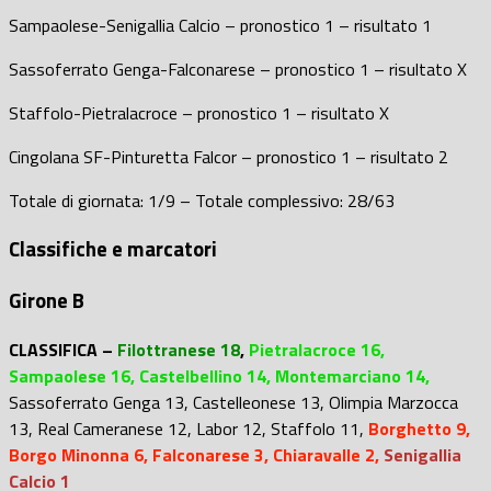
Sampaolese-Senigallia Calcio – pronostico 1 – risultato 1
Sassoferrato Genga-Falconarese – pronostico 1 – risultato X
Staffolo-Pietralacroce – pronostico 1 – risultato X
Cingolana SF-Pinturetta Falcor – pronostico 1 – risultato 2
Totale di giornata: 1/9 – Totale complessivo: 28/63
Classifiche e marcatori
Girone B
CLASSIFICA –
Filottranese 18
,
Pietralacroce 16,
Sampaolese 16, Castelbellino 14, Montemarciano 14,
Sassoferrato Genga 13, Castelleonese 13, Olimpia Marzocca
13, Real Cameranese 12, Labor 12, Staffolo 11,
Borghetto 9,
Borgo Minonna 6, Falconarese 3, Chiaravalle 2,
Senigallia
Calcio 1