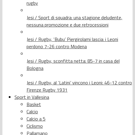
rugby
Jesi / Sport di squadra: una stagione deludente,
nessuna promozione e due retrocessioni
Jesi / Rugby, ‘Bubu’ Piergirolami lascia: i Leoni
perdono 7-26 contro Modena
Jesi / Rugby, sconfitta netta: 85-7 in casa del
Bologna
Jesi / Rugby, al ‘Latini’ vincono i Leoni: 46-12 contro
Firenze Rugby 1931
Sport in Vallesina
Basket
Calcio
Calcio a 5
Ciclismo
Pallamano