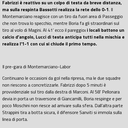
Fabrizzi è reattivo su un colpo di testa da breve distanza,
ma sulla respinta Bassotti realizza la rete dello 0-1
. Il
Montemarciano reagisce con un tiro da fuori area di Passeggio
che non trova lo specchio, mentre Boria fa gli straordinari sul
tiro al volo di Magini. Al 41’ ecco il pareggio
: i locali battono un
calcio d’angolo, Lucci di testa anticipa tutti nella mischia e
realizza l’1-1 con cui si chiude il primo tempo.
Il pre-gara di Montemarciano-Labor
Continuano le occasioni da gol nella ripresa, ma le due squadre
non riescono a concretizzarle. Fabrizzi dopo 5 minuti è
provvidenziale sul tiro dalla destra di Marconi. Al 58’ Pellonara
devia in porta un traversone di Giancamilli, Boria respinge e per
poco Moschini non riesce ad arrivare sulla sfera. Dall’altra parte
Strappini tira a botta sicura, il difensore Sanviti si immola sulla
linea di porta.