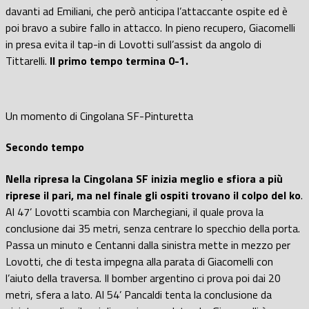
davanti ad Emiliani, che però anticipa l’attaccante ospite ed è
poi bravo a subire fallo in attacco. In pieno recupero, Giacomelli
in presa evita il tap-in di Lovotti sull’assist da angolo di
Tittarelli.
Il primo tempo termina 0-1.
Un momento di Cingolana SF-Pinturetta
Secondo tempo
Nella ripresa la Cingolana SF inizia meglio e sfiora a più
riprese il pari, ma nel finale gli ospiti trovano il colpo del ko
.
Al 47’ Lovotti scambia con Marchegiani, il quale prova la
conclusione dai 35 metri, senza centrare lo specchio della porta.
Passa un minuto e Centanni dalla sinistra mette in mezzo per
Lovotti, che di testa impegna alla parata di Giacomelli con
l’aiuto della traversa. Il bomber argentino ci prova poi dai 20
metri, sfera a lato. Al 54’ Pancaldi tenta la conclusione da