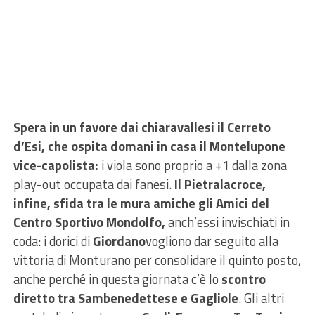
Spera in un favore dai chiaravallesi il Cerreto
d’Esi, che ospita domani in casa il Montelupone
vice-capolista:
i viola sono proprio a +1 dalla zona
play-out occupata dai fanesi.
Il Pietralacroce,
infine, sfida tra le mura amiche gli Amici del
Centro Sportivo Mondolfo,
anch’essi invischiati in
coda: i dorici di
Giordano
vogliono dar seguito alla
vittoria di Monturano per consolidare il quinto posto,
anche perché in questa giornata c’è lo
scontro
diretto tra Sambenedettese e Gagliole
. Gli altri