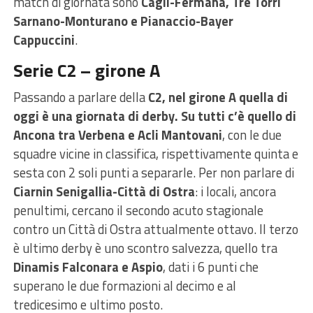
match di giornata sono
Cagli-Fermana, Tre Torri
Sarnano-Monturano e Pianaccio-Bayer
Cappuccini
.
Serie C2 – girone A
Passando a parlare della
C2, nel girone A quella di
oggi è una giornata di derby. Su tutti c’è quello di
Ancona tra Verbena e Acli Mantovani
, con le due
squadre vicine in classifica, rispettivamente quinta e
sesta con 2 soli punti a separarle. Per non parlare di
Ciarnin Senigallia-Città di Ostra
: i locali, ancora
penultimi, cercano il secondo acuto stagionale
contro un Città di Ostra attualmente ottavo. Il terzo
è ultimo derby è uno scontro salvezza, quello tra
Dinamis Falconara e Aspio
, dati i 6 punti che
superano le due formazioni al decimo e al
tredicesimo e ultimo posto.