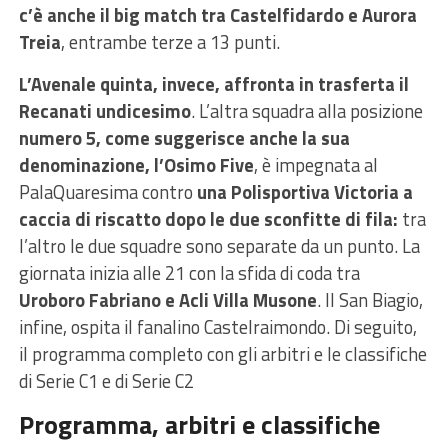
c’è anche il big match tra Castelfidardo e Aurora
Treia
, entrambe terze a 13 punti.
L’Avenale quinta, invece, affronta in trasferta il
Recanati undicesimo
. L’altra squadra alla posizione
numero 5, come suggerisce anche la sua
denominazione, l’Osimo Five
, è impegnata al
PalaQuaresima contro
una Polisportiva Victoria a
caccia di riscatto dopo le due sconfitte di fila:
tra
l’altro le due squadre sono separate da un punto. La
giornata inizia alle 21 con la sfida di coda tra
Uroboro Fabriano e Acli Villa Musone
. Il San Biagio,
infine, ospita il fanalino Castelraimondo. Di seguito,
il programma completo con gli arbitri e le classifiche
di Serie C1 e di Serie C2
Programma, arbitri e classifiche