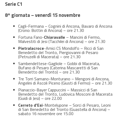
Serie C1
8^ giornata – venerdì 15 novembre
Cagli-Fermana – Cognini di Ancona, Bavaro di Ancona
(Crono: Bottin di Ancona) – ore 21.30
Fortuna Fano-
Chiaravalle
– Mancini di Fermo,
Malvestiti di Jesi (Tacchilei di Ancona) – ore 21.30
Pietralacroce
-Amici CS Mondolfo – Ricci di San
Benedetto del Tronto, Piergiovanni di Pesaro
(Petruzelli di Macerata) – ore 21.30
Sambendettese-Gagliole – Gobbi di Macerata,
Bufano di Pesaro (Caterina Mascaretti di San
Benedetto del Tronto) – ore 21.30
Tre Torri Sarnano-Monturano – Mengoni di Ancona,
Angelini di Ascoli Piceno (Giusti di Fermo) – ore 21.30
Pianaccio-Bayer Cappuccini – Massicci di San
Benedetto del Tronto, Ludovica Mosconi di Macerata
(Guidi di Jesi) – ore 22.00
Cerreto d’Esi
-Montelupone – Sorci di Pesaro, Leoni
di San Benedetto del Tronto (Guastella di Ancona) –
sabato 16 novembre ore 15.00