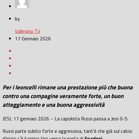
by
Vallesina TV
17 Gennaio 2026
Per i leoncelli rimane una prestazione più che buona
contro una compagine veramente forte, un buon
atteggiamento e una buona aggressività
JESI, 17 gennaio 2026 – La capolista Russi passa a Jesi 0-5.
Russi parte subito forte e aggressiva, tant’è che già sul calcio
d’inizio c’è il primo tiro verso la porta di
Spadoni.