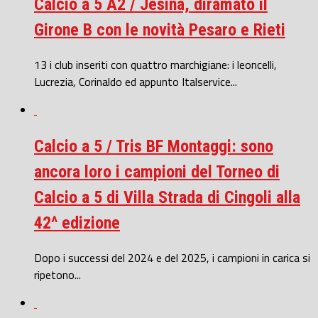
Calcio a 5 A2 / Jesina, diramato il
Girone B con le novità Pesaro e Rieti
13 i club inseriti con quattro marchigiane: i leoncelli,
Lucrezia, Corinaldo ed appunto Italservice...
Calcio a 5 / Tris BF Montaggi: sono
ancora loro i campioni del Torneo di
Calcio a 5 di Villa Strada di Cingoli alla
42^ edizione
Dopo i successi del 2024 e del 2025, i campioni in carica si
ripetono...