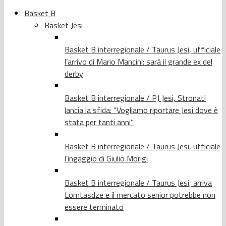
Basket B
Basket Jesi
Basket B interregionale / Taurus Jesi, ufficiale
l’arrivo di Mario Mancini: sarà il grande ex del
derby
Basket B interregionale / PJ Jesi, Stronati
lancia la sfida: “Vogliamo riportare Jesi dove è
stata per tanti anni”
Basket B interregionale / Taurus Jesi, ufficiale
l’ingaggio di Giulio Morigi
Basket B interregionale / Taurus Jesi, arriva
Lomtasdze e il mercato senior potrebbe non
essere terminato