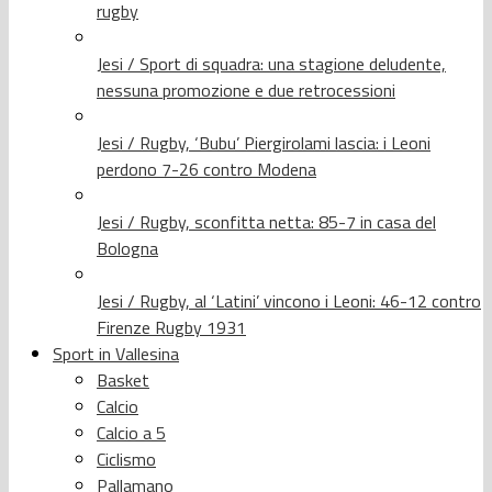
rugby
Jesi / Sport di squadra: una stagione deludente,
nessuna promozione e due retrocessioni
Jesi / Rugby, ‘Bubu’ Piergirolami lascia: i Leoni
perdono 7-26 contro Modena
Jesi / Rugby, sconfitta netta: 85-7 in casa del
Bologna
Jesi / Rugby, al ‘Latini’ vincono i Leoni: 46-12 contro
Firenze Rugby 1931
Sport in Vallesina
Basket
Calcio
Calcio a 5
Ciclismo
Pallamano