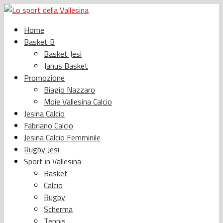
Home
Basket B
Basket Jesi
Janus Basket
Promozione
Biagio Nazzaro
Moie Vallesina Calcio
Jesina Calcio
Fabriano Calcio
Jesina Calcio Femminile
Rugby Jesi
Sport in Vallesina
Basket
Calcio
Rugby
Scherma
Tennis