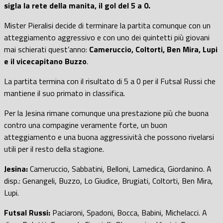
sigla la rete della manita, il gol del 5 a 0.
Mister Pieralisi decide di terminare la partita comunque con un
atteggiamento aggressivo e con uno dei quintetti più giovani
mai schierati quest’anno:
Cameruccio, Coltorti, Ben Mira, Lupi
e il vicecapitano Buzzo
.
La partita termina con il risultato di 5 a 0 per il Futsal Russi che
mantiene il suo primato in classifica.
Per la Jesina rimane comunque una prestazione più che buona
contro una compagine veramente forte, un buon
atteggiamento e una buona aggressività che possono rivelarsi
utili per il resto della stagione.
Jesina:
Cameruccio, Sabbatini, Belloni, Lamedica, Giordanino. A
disp.: Genangeli, Buzzo, Lo Giudice, Brugiati, Coltorti, Ben Mira,
Lupi.
Futsal Russi:
Paciaroni, Spadoni, Bocca, Babini, Michelacci. A