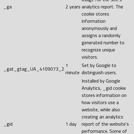
_ga
2 years
analytics report. The
cookie stores
information
anonymously and
assigns a randomly
generated number to
recognize unique
visitors.
1
Set by Google to
_gat_gtag_UA_4109073_2
minute
distinguish users.
Installed by Google
Analytics, _gid cookie
stores information on
how visitors use a
website, while also
creating an analytics
_gid
1 day
report of the website's
performance. Some of