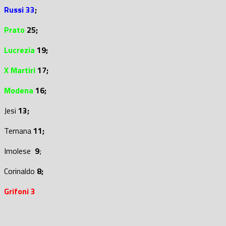
Russi 33
;
Prato
25;
Lucrezia
19;
X Martiri
17;
Modena
16;
Jesi
13;
Ternana
11;
Imolese
9
;
Corinaldo
8;
Grifoni 3