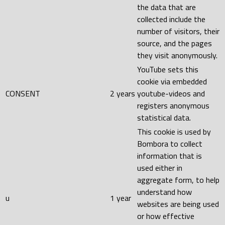
the data that are
collected include the
number of visitors, their
source, and the pages
they visit anonymously.
YouTube sets this
cookie via embedded
CONSENT
2 years
youtube-videos and
registers anonymous
statistical data.
This cookie is used by
Bombora to collect
information that is
used either in
aggregate form, to help
understand how
u
1 year
websites are being used
or how effective