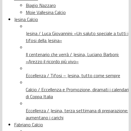
Biagio Nazzaro
Moie Vallesina Calcio
Jesina Calcio
Jesina / Luca Giovannini: «Un saluto speciale a tutti i
tifosi della Jesina»
Il centenario che verrà / Jesina, Luciano Barboni:
«Arezzo il ricordo più vivo»
Eccellenza / Tifosi – Jesina, tutto come sempre
Calcio / Eccellenza e Promozione, diramati i calendari
di Coppa Italia
Eccellenza / Jesina, terza settimana di preparazione:
aumentano i carichi
Fabriano Calcio