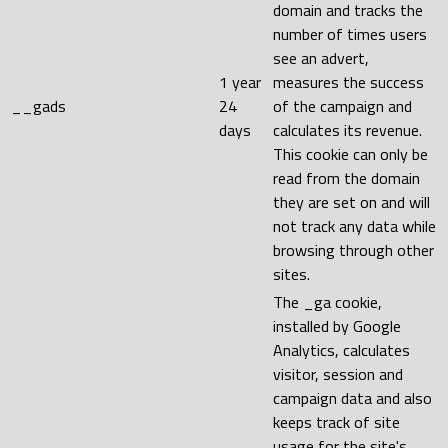
domain and tracks the
number of times users
see an advert,
1 year
measures the success
__gads
24
of the campaign and
days
calculates its revenue.
This cookie can only be
read from the domain
they are set on and will
not track any data while
browsing through other
sites.
The _ga cookie,
installed by Google
Analytics, calculates
visitor, session and
campaign data and also
keeps track of site
usage for the site's