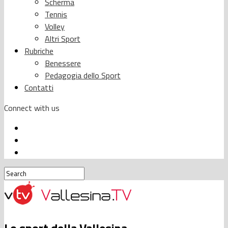
Scherma
Tennis
Volley
Altri Sport
Rubriche
Benessere
Pedagogia dello Sport
Contatti
Connect with us
Lo sport della Vallesina