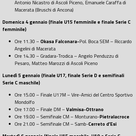
Antonio Nicastro di Ascoli Piceno, Emanuele Caraffa di
Macerata (Bruschi di Ancona)
Domenica 4 gennaio (finale U15 femminile e finale Serie C
femminile)
Ore 11.30 –
Okasa Falconara-
Pol. Boca SEM – Riccardo
Angelini di Macerata
Ore 14.30 – Gradara-Trodica – Angelo Penduzzu di
Pesaro, Matteo Marozzi di Ascoli Piceno
Lunedì 5 gennaio
(finale U17, finale Serie D e semifinali
Serie C maschile)
Ore 15.00 – Finale U17M – Vire-Amici del Centro Sportivo
Mondolfo
Ore 17.00 – Finale DM –
Valmisa-Ottrano
Ore 19.00 – Semifinale CM – Monturano-
Pietralacroce
Ore 21.00 – Semifinale CM – Samb-
Cerreto d’Esi