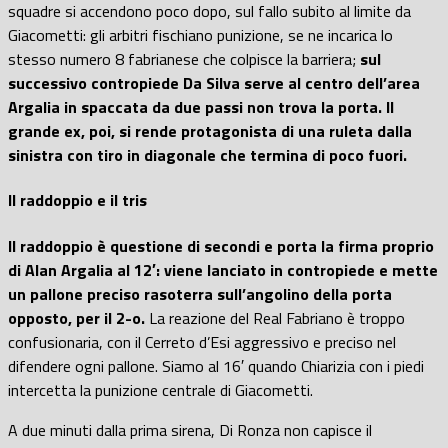
squadre si accendono poco dopo, sul fallo subito al limite da
Giacometti: gli arbitri fischiano punizione, se ne incarica lo
stesso numero 8 fabrianese che colpisce la barriera;
sul
successivo contropiede Da Silva serve al centro dell’area
Argalia in spaccata da due passi non trova la porta. Il
grande ex, poi, si rende protagonista di una ruleta dalla
sinistra con tiro in diagonale che termina di poco fuori.
Il raddoppio e il tris
Il raddoppio è questione di secondi e porta la firma proprio
di Alan Argalia al 12′: viene lanciato in contropiede e mette
un pallone preciso rasoterra sull’angolino della porta
opposto, per il 2-o.
La reazione del Real Fabriano è troppo
confusionaria, con il Cerreto d’Esi aggressivo e preciso nel
difendere ogni pallone. Siamo al 16′ quando Chiarizia con i piedi
intercetta la punizione centrale di Giacometti.
A due minuti dalla prima sirena, Di Ronza non capisce il