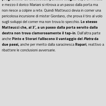
e mezzo il dorico Mariani si ritrova a un passo dalla porta ma
non riesce a colpire a rete. Quindi Matteucci devia in corner una
pericolosa incursione di mister Giordano, che prova il tiro al volo
sugli sviluppi del corner ma non trova lo specchio.
Lo stesso
Matteucci che, al 3′, a un passo dalla porta servito dalla
destra non trova clamorosamente il tap-in
. Dall’altra parte
anche
Pinto e Storari falliscono il vantaggio del
Pietra
da
due passi,
anche per merito dalla saracinesca
Rapari
, reattivo a
ribattere le conclusioni avversarie.