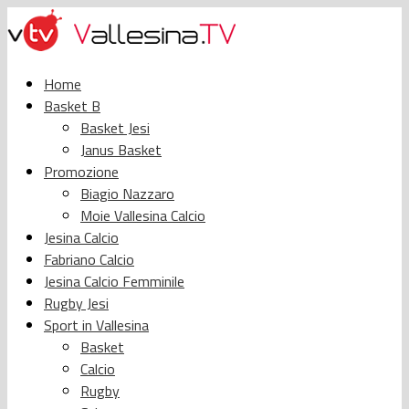
Home
Basket B
Basket Jesi
Janus Basket
Promozione
Biagio Nazzaro
Moie Vallesina Calcio
Jesina Calcio
Fabriano Calcio
Jesina Calcio Femminile
Rugby Jesi
Sport in Vallesina
Basket
Calcio
Rugby