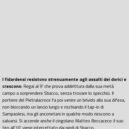
I fidardensi resistono strenuamente agli assalti dei dorici e
crescono
: Regai al 9′ che prova addirittura dalla sua metà
campo a sorprendere Sbacco, senza trovare lo specchio. Il
portiere del Pietralacroce fa poi venire un brivido alla sua difesa,
non bloccando un lancio lungo e rischiando il tap-in di
Sampaolesi, ma gli anconetani in qualche modo riescono a
salvarsi. Si accende anche il cingolano Matteo Beccacece: il suo
tiro all’10’ viene intercettato dai piedi di Sbacco.