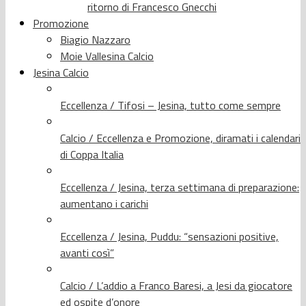
ritorno di Francesco Gnecchi
Promozione
Biagio Nazzaro
Moie Vallesina Calcio
Jesina Calcio
Eccellenza / Tifosi – Jesina, tutto come sempre
Calcio / Eccellenza e Promozione, diramati i calendari
di Coppa Italia
Eccellenza / Jesina, terza settimana di preparazione:
aumentano i carichi
Eccellenza / Jesina, Puddu: “sensazioni positive,
avanti così”
Calcio / L’addio a Franco Baresi, a Jesi da giocatore
ed ospite d’onore