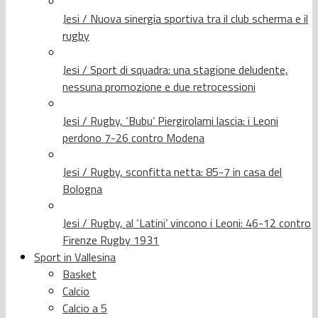
Jesi / Nuova sinergia sportiva tra il club scherma e il
rugby
Jesi / Sport di squadra: una stagione deludente,
nessuna promozione e due retrocessioni
Jesi / Rugby, ‘Bubu’ Piergirolami lascia: i Leoni
perdono 7-26 contro Modena
Jesi / Rugby, sconfitta netta: 85-7 in casa del
Bologna
Jesi / Rugby, al ‘Latini’ vincono i Leoni: 46-12 contro
Firenze Rugby 1931
Sport in Vallesina
Basket
Calcio
Calcio a 5