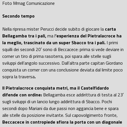
Foto Mmag Comunicazione
Secondo tempo
Nella ripresa mister Perucci decide subito di giocare la
carta
Bellagamba tra i pali,
ma l
‘esperienza del Pietralacroce ha
la meglio, trascinato da un super Sbacco tra i pali.
I primi
squilli dei secondi 20′ sono di Beccacece: prima si vede deviare in
corner un tiro di prima rasoterra, poi spara alle stelle sugli
sviluppi dell’angolo successivo. Dall’altra parte capitan Giordano
conquista un corner con una conclusione deviata dal limite poco
sopra la traversa
.
Il Pietralacroce conquista metri, ma il Castelfidardo
difende con ordine:
Bellagamba esce addirittura di testa al 23′
sugli sviluppi di un lancio lungo addirittura di Sbacco. Pochi
secondi dopo Mariani da due passi non aggancia bene e spara
alle stelle da posizione invitante. Sul capovolgimento fronte,
Beccacece in contropiede sfiora la porta con un diagonale