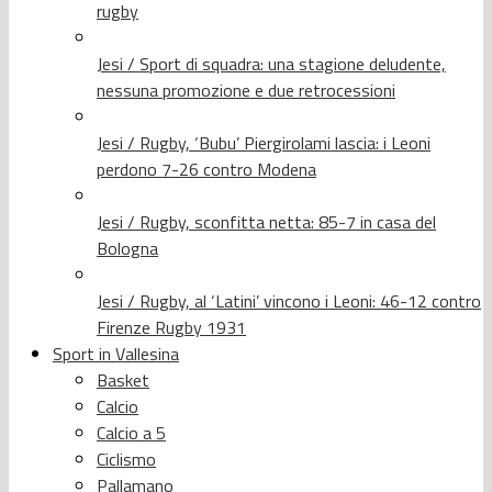
rugby
Jesi / Sport di squadra: una stagione deludente,
nessuna promozione e due retrocessioni
Jesi / Rugby, ‘Bubu’ Piergirolami lascia: i Leoni
perdono 7-26 contro Modena
Jesi / Rugby, sconfitta netta: 85-7 in casa del
Bologna
Jesi / Rugby, al ‘Latini’ vincono i Leoni: 46-12 contro
Firenze Rugby 1931
Sport in Vallesina
Basket
Calcio
Calcio a 5
Ciclismo
Pallamano