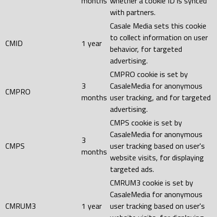
months
whether a cookie ID is synced
with partners.
Casale Media sets this cookie
to collect information on user
CMID
1 year
behavior, for targeted
advertising.
CMPRO cookie is set by
3
CasaleMedia for anonymous
CMPRO
months
user tracking, and for targeted
advertising.
CMPS cookie is set by
CasaleMedia for anonymous
3
CMPS
user tracking based on user's
months
website visits, for displaying
targeted ads.
CMRUM3 cookie is set by
CasaleMedia for anonymous
CMRUM3
1 year
user tracking based on user's