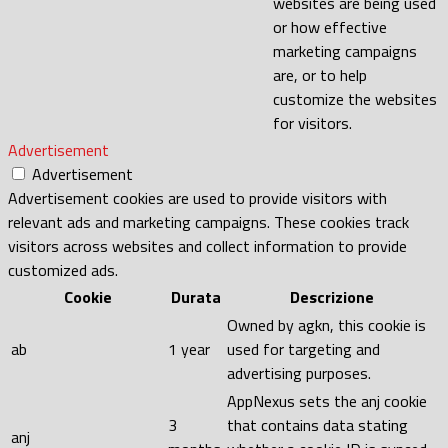
websites are being used
or how effective
marketing campaigns
are, or to help
customize the websites
for visitors.
Advertisement
Advertisement
Advertisement cookies are used to provide visitors with
relevant ads and marketing campaigns. These cookies track
visitors across websites and collect information to provide
customized ads.
Cookie
Durata
Descrizione
Owned by agkn, this cookie is
ab
1 year
used for targeting and
advertising purposes.
AppNexus sets the anj cookie
3
that contains data stating
anj