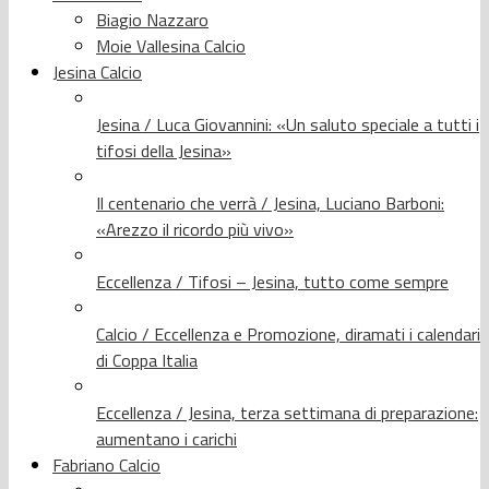
Biagio Nazzaro
Moie Vallesina Calcio
Jesina Calcio
Jesina / Luca Giovannini: «Un saluto speciale a tutti i
tifosi della Jesina»
Il centenario che verrà / Jesina, Luciano Barboni:
«Arezzo il ricordo più vivo»
Eccellenza / Tifosi – Jesina, tutto come sempre
Calcio / Eccellenza e Promozione, diramati i calendari
di Coppa Italia
Eccellenza / Jesina, terza settimana di preparazione:
aumentano i carichi
Fabriano Calcio