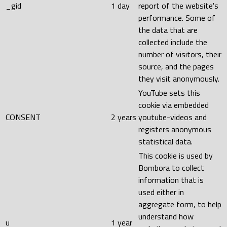
_gid
1 day
report of the website's
performance. Some of
the data that are
collected include the
number of visitors, their
source, and the pages
they visit anonymously.
YouTube sets this
cookie via embedded
CONSENT
2 years
youtube-videos and
registers anonymous
statistical data.
This cookie is used by
Bombora to collect
information that is
used either in
aggregate form, to help
understand how
u
1 year