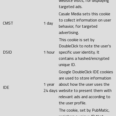
website visits, for displaying
targeted ads.
Casale Media sets this cookie
to collect information on user
CMST
1 day
behavior, for targeted
advertising.
This cookie is set by
DoubleClick to note the user's
DSID
1 hour
specific user identity. It
contains a hashed/encrypted
unique ID.
Google DoubleClick IDE cookies
are used to store information
1 year
about how the user uses the
IDE
24 days
website to present them with
relevant ads and according to
the user profile.
The cookie, set by PubMatic,