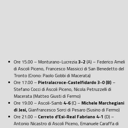
Ore 15.00 – Monturano-Lucrezia
3-2
(A) – Federico Ameli
di Ascoli Piceno, Francesco Massicci di San Benedetto del
Tronto (Crono: Paolo Gobbi di Macerata)
Ore 17.00 –
Pietralacroce-Castelfidardo 3-0 (B)
–
Stefano Cocci di Ascoli Piceno, Nicola Petruzzelli di
Macerata (Matteo Giusti di Fermo)
Ore 19.00 – Ascoli-Samb
4-6
(C) –
Michele Marchegiani
di Jesi,
Gianfrancesco Sorci di Pesaro (Susino di Fermo)
Ore 21.00 –
Cerreto d’Esi-Real Fabriano 4-1
(D) –
Antonio Nicastro di Ascoli Piceno, Emanuele Caraffa di