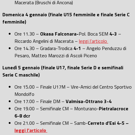
Macerata (Bruschi di Ancona)
Domenica 4 gennaio (finale U15 femminile e finale Serie C
femminile)
Ore 11.30 –
Okasa Falconara-
Pol. Boca SEM
4-3
–
Riccardo Angelini di Macerata –
leggi l’articolo
Ore 14.30 – Gradara-Trodica
4-1
– Angelo Penduzzu di
Pesaro, Matteo Marozzi di Ascoli Piceno
Lunedì 5 gennaio
(finale U17, finale Serie D e semifinali
Serie C maschile)
Ore 15.00 – Finale U17M – Vire-Amici del Centro Sportivo
Mondolfo
Ore 17.00 – Finale DM –
Valmisa-Ottrano 3-4
Ore 19.00 – Semifinale CM – Monturano-
Pietralacroce
6-8 dcr
Ore 21.00 – Semifinale CM – Samb-
Cerreto d’Esi 4-5 –
leggi l’articolo