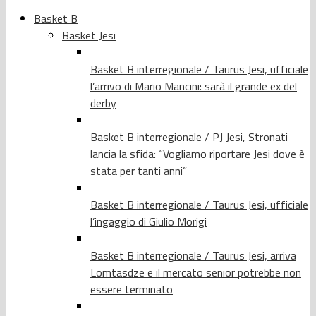
Basket B
Basket Jesi
Basket B interregionale / Taurus Jesi, ufficiale
l’arrivo di Mario Mancini: sarà il grande ex del
derby
Basket B interregionale / PJ Jesi, Stronati
lancia la sfida: “Vogliamo riportare Jesi dove è
stata per tanti anni”
Basket B interregionale / Taurus Jesi, ufficiale
l’ingaggio di Giulio Morigi
Basket B interregionale / Taurus Jesi, arriva
Lomtasdze e il mercato senior potrebbe non
essere terminato