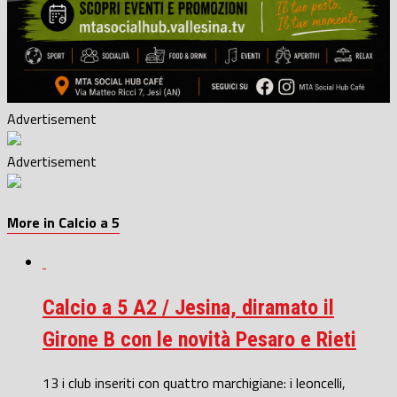
Advertisement
Advertisement
More in Calcio a 5
Calcio a 5 A2 / Jesina, diramato il
Girone B con le novità Pesaro e Rieti
13 i club inseriti con quattro marchigiane: i leoncelli,