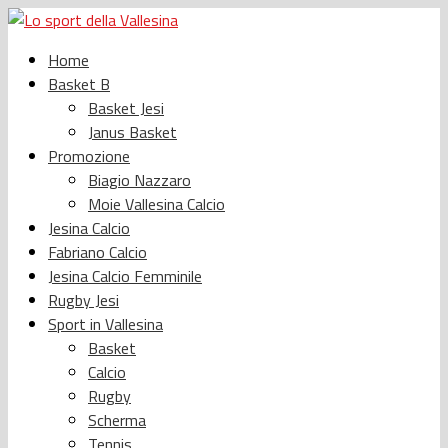
Home
Basket B
Basket Jesi
Janus Basket
Promozione
Biagio Nazzaro
Moie Vallesina Calcio
Jesina Calcio
Fabriano Calcio
Jesina Calcio Femminile
Rugby Jesi
Sport in Vallesina
Basket
Calcio
Rugby
Scherma
Tennis