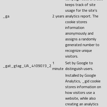
keeps track of site
usage for the site's
_ga
2 years
analytics report. The
cookie stores
information
anonymously and
assigns a randomly
generated number to
recognize unique
visitors.
1
Set by Google to
_gat_gtag_UA_4109073_2
minute
distinguish users.
Installed by Google
Analytics, _gid cookie
stores information on
how visitors use a
website, while also
creating an analytics