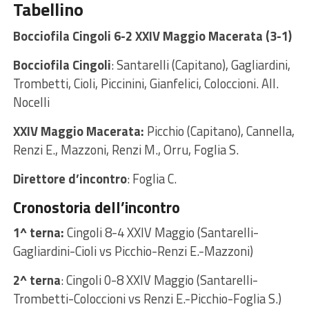
Tabellino
Bocciofila Cingoli 6-2 XXIV Maggio Macerata (3-1)
Bocciofila Cingoli
: Santarelli (Capitano), Gagliardini,
Trombetti, Cioli, Piccinini, Gianfelici, Coloccioni. All.
Nocelli
XXIV Maggio Macerata:
Picchio (Capitano), Cannella,
Renzi E., Mazzoni, Renzi M., Orru, Foglia S.
Direttore d’incontro
: Foglia C.
Cronostoria dell’incontro
1^ terna:
Cingoli 8-4 XXIV Maggio (Santarelli-
Gagliardini-Cioli vs Picchio-Renzi E.-Mazzoni)
2^ terna
: Cingoli 0-8 XXIV Maggio (Santarelli-
Trombetti-Coloccioni vs Renzi E.-Picchio-Foglia S.)