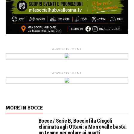
ADVERTISEMENT
ADVERTISEMENT
MORE IN BOCCE
Bocce / Serie B, Bocciofila Cingoli
eliminata agli Ottavi: a Morrovalle basta
un tempo per volare ai quarti