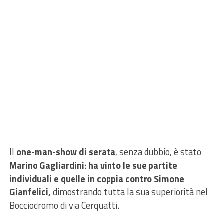
Il
one-man-show di serata
, senza dubbio, è stato
Marino Gagliardini
:
ha vinto le sue partite
individuali e quelle in coppia contro Simone
Gianfelici,
dimostrando tutta la sua superiorità nel
Bocciodromo di via Cerquatti.