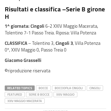
Risultati e classifica –Serie B girone
H
1^ giornata: Cingoli
6-2 XXIV Maggio Macerata,
Tolentino 7-1 Passo Treia. Riposa: Villa Potenza
CLASSIFICA
– Tolentino 3,
Cingoli 3
, Villa Potenza
0*, XXIV Maggio 0, Passo Treia 0
Giacomo Grasselli
©riproduzione riservata
RELATED TOPICS
BOCCE
BOCCIOFILA CINGOLI
CINGOLI
FEATURED
SERIE B BOCCE
XXIV MAGGIO
XXIV MAGGIO MACERATA