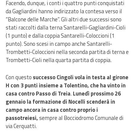
Facendo, dunque, i
conti i quattro punti conquistati
da Gagliardini hanno indirizzato la contesa verso il
“Balcone delle Marche”.
Gli altri due successi sono
stati raccolti dalla
terna Santarelli-Gagliardini-Cioli
(1 punto)
e dalla coppia Santarelli-Coloccioni
(1
punto). Sono scesi in campo anche
Santarelli-
Trombetti-Coloccioni
nella seconda partita di terna e
Trombetti-
Cioli
nella quarta partita di coppia.
Con questo
successo Cingoli vola in testa al girone
H con 3 punti insieme a Tolentino, che ha vinto in
casa contro Passo di Treia
.
Lunedì prossimo 26
gennaio
la formazione di Nocelli scenderà in
campo ancora in casa contro proprio i
passotreiesi,
sempre al Bocciodromo Comunale di
via Cerquatti.