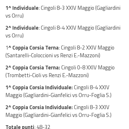
1^ Individuale
: Cingoli 8-3 XXIV Maggio (Gagliardini
vs Orru)
2^ Individuale
: Cingoli 8-4 XXIV Maggio (Gagliardini
vs Orru)
1
^ Coppia Corsia Terna
: Cingoli 8-2 XXIV Maggio
(Santarelli-Coloccioni vs Renzi E.-Mazzoni)
2^ Coppia Corsia Terna:
Cingoli 0-8 XXIV Maggio
(Trombetti-Cioli vs Renzi E.-Mazzoni)
1^ Coppia Corsia Individuale:
Cingoli 8-4 XXIV
Maggio (Gagliardini-Gianfelici vs Orru-Foglia S.)
2^ Coppia Corsia Individuale:
Cingoli 8-3 XXIV
Maggio (Gagliardini-Gianfelici vs Orru-Foglia S.)
Totale punti
: 48-32