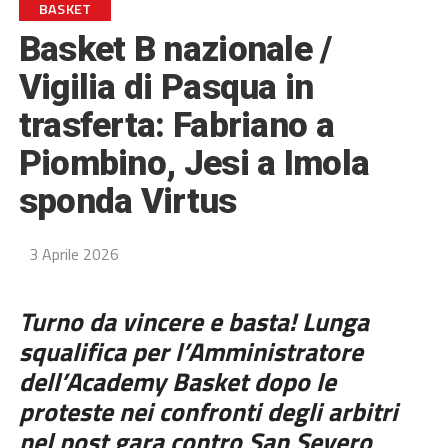
BASKET
Basket B nazionale /
Vigilia di Pasqua in
trasferta: Fabriano a
Piombino, Jesi a Imola
sponda Virtus
3 Aprile 2026
Turno da vincere e basta! Lunga
squalifica per l’Amministratore
dell’Academy Basket dopo le
proteste nei confronti degli arbitri
nel post gara contro San Severo