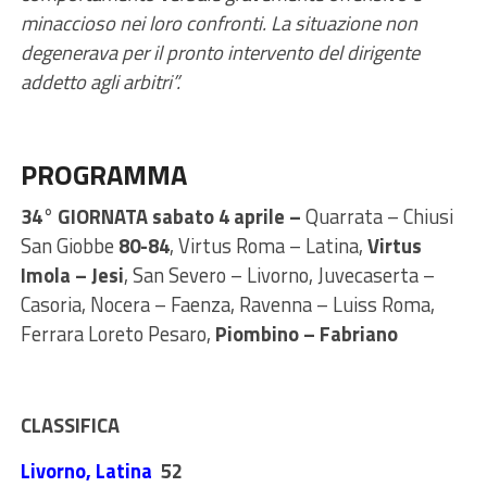
minaccioso nei loro confronti. La situazione non
degenerava per il pronto intervento del dirigente
addetto agli arbitri”.
PROGRAMMA
34° GIORNATA sabato 4 aprile –
Quarrata – Chiusi
San Giobbe
80-84
, Virtus Roma – Latina,
Virtus
Imola – Jesi
, San Severo – Livorno, Juvecaserta –
Casoria, Nocera – Faenza, Ravenna – Luiss Roma,
Ferrara Loreto Pesaro,
Piombino – Fabriano
CLASSIFICA
Livorno, Latina
52