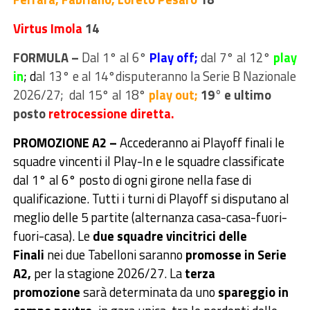
Virtus Imola
14
FORMULA –
Dal 1° al 6°
Play off;
dal 7° al 12°
play
in
; d
al 13° e al 14°disputeranno la Serie B Nazionale
2026/27; dal 15° al 18°
play out;
19° e ultimo
posto
retrocessione diretta.
PROMOZIONE A2 –
Accederanno ai Playoff finali le
squadre vincenti il Play-In e le squadre classificate
dal 1° al 6° posto di ogni girone nella fase di
qualificazione. Tutti i turni di Playoff si disputano al
meglio delle 5 partite (alternanza casa-casa-fuori-
fuori-casa). Le
due squadre vincitrici delle
Finali
nei due Tabelloni saranno
promosse in Serie
A2,
per la stagione 2026/27. La
terza
promozione
sarà determinata da uno
spareggio in