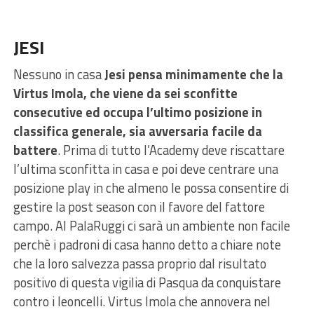
JESI
Nessuno in casa
Jesi pensa minimamente che la
Virtus Imola, che viene da sei sconfitte
consecutive ed occupa l’ultimo posizione in
classifica generale, sia avversaria facile da
battere
. Prima di tutto l’Academy deve riscattare
l’ultima sconfitta in casa e poi deve centrare una
posizione play in che almeno le possa consentire di
gestire la post season con il favore del fattore
campo. Al PalaRuggi ci sarà un ambiente non facile
perchè i padroni di casa hanno detto a chiare note
che la loro salvezza passa proprio dal risultato
positivo di questa vigilia di Pasqua da conquistare
contro i leoncelli. Virtus Imola che annovera nel