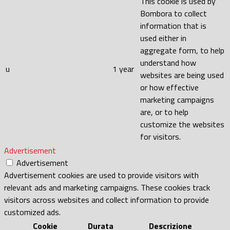
This cookie is used by
Bombora to collect
information that is
used either in
aggregate form, to help
understand how
u
1 year
websites are being used
or how effective
marketing campaigns
are, or to help
customize the websites
for visitors.
Advertisement
Advertisement
Advertisement cookies are used to provide visitors with
relevant ads and marketing campaigns. These cookies track
visitors across websites and collect information to provide
customized ads.
Cookie
Durata
Descrizione