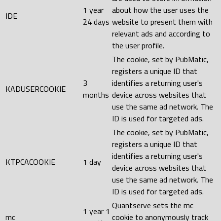
1 year
about how the user uses the
IDE
24 days
website to present them with
relevant ads and according to
the user profile.
The cookie, set by PubMatic,
registers a unique ID that
3
identifies a returning user's
KADUSERCOOKIE
months
device across websites that
use the same ad network. The
ID is used for targeted ads.
The cookie, set by PubMatic,
registers a unique ID that
identifies a returning user's
KTPCACOOKIE
1 day
device across websites that
use the same ad network. The
ID is used for targeted ads.
Quantserve sets the mc
1 year 1
mc
cookie to anonymously track