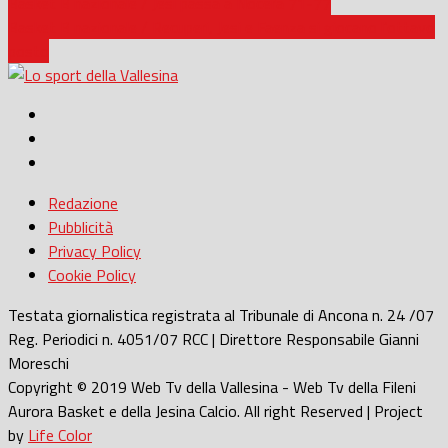
Basket B nazionale / Jesi passa a Nocera 71-77
Basket B nazionale / Recuperi, Jesi e Faenza si giocano l’ottavo
posto
Redazione
Pubblicità
Privacy Policy
Cookie Policy
Testata giornalistica registrata al Tribunale di Ancona n. 24 /07
Reg. Periodici n. 4051/07 RCC | Direttore Responsabile Gianni
Moreschi
Copyright © 2019 Web Tv della Vallesina - Web Tv della Fileni
Aurora Basket e della Jesina Calcio. All right Reserved | Project
by
Life Color