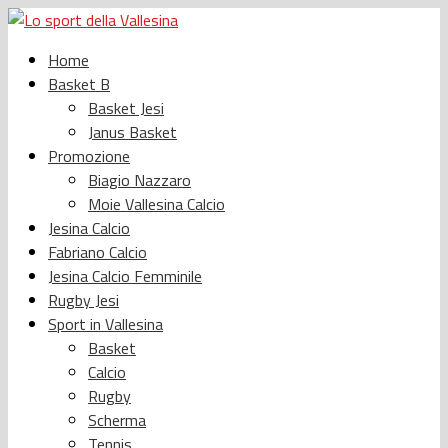
Home
Basket B
Basket Jesi
Janus Basket
Promozione
Biagio Nazzaro
Moie Vallesina Calcio
Jesina Calcio
Fabriano Calcio
Jesina Calcio Femminile
Rugby Jesi
Sport in Vallesina
Basket
Calcio
Rugby
Scherma
Tennis