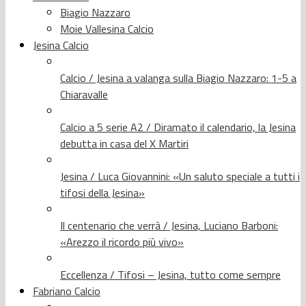
Biagio Nazzaro
Moie Vallesina Calcio
Jesina Calcio
Calcio / Jesina a valanga sulla Biagio Nazzaro: 1-5 a
Chiaravalle
Calcio a 5 serie A2 / Diramato il calendario, la Jesina
debutta in casa del X Martiri
Jesina / Luca Giovannini: «Un saluto speciale a tutti i
tifosi della Jesina»
Il centenario che verrà / Jesina, Luciano Barboni:
«Arezzo il ricordo più vivo»
Eccellenza / Tifosi – Jesina, tutto come sempre
Fabriano Calcio