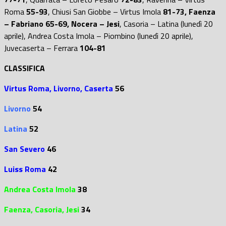
Roma
55-93
, Chiusi San Giobbe – Virtus Imola
81-73,
Faenza
– Fabriano 65-69, Nocera – Jesi
, Casoria – Latina (lunedì 20
aprile), Andrea Costa Imola – Piombino (lunedì 20 aprile),
Juvecaserta – Ferrara
104-81
CLASSIFICA
Virtus Roma,
Livorno,
Caserta
56
Livorno
54
Latina
52
San Severo
46
Luiss Roma
42
Andrea Costa Imola
38
Faenza, Casoria, Jesi
34