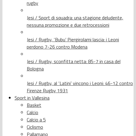
rugby
Jesi / Sport di squadra: una stagione deludente,
nessuna promozione e due retrocessioni
Jesi / Rugby, ‘Bubu’ Piergirolami lascia: i Leoni
perdono 7-26 contro Modena
Jesi / Rugby, sconfitta netta: 85-7 in casa del
Bologna
Jesi / Rugby, al ‘Latini’ vincono i Leoni: 46-12 contro
Firenze Rugby 1931
Sport in Vallesina
Basket
Calcio
Calcio a 5
Ciclismo
Pallamano