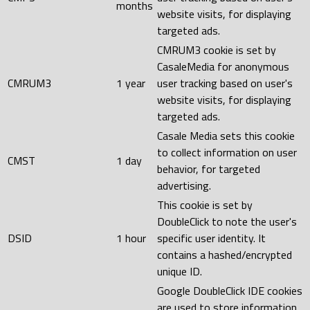
months
website visits, for displaying
targeted ads.
CMRUM3 cookie is set by
CasaleMedia for anonymous
CMRUM3
1 year
user tracking based on user's
website visits, for displaying
targeted ads.
Casale Media sets this cookie
to collect information on user
CMST
1 day
behavior, for targeted
advertising.
This cookie is set by
DoubleClick to note the user's
DSID
1 hour
specific user identity. It
contains a hashed/encrypted
unique ID.
Google DoubleClick IDE cookies
are used to store information