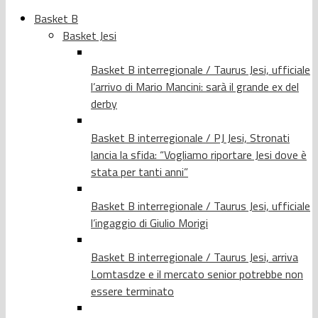
Basket B
Basket Jesi
Basket B interregionale / Taurus Jesi, ufficiale
l’arrivo di Mario Mancini: sarà il grande ex del
derby
Basket B interregionale / PJ Jesi, Stronati
lancia la sfida: “Vogliamo riportare Jesi dove è
stata per tanti anni”
Basket B interregionale / Taurus Jesi, ufficiale
l’ingaggio di Giulio Morigi
Basket B interregionale / Taurus Jesi, arriva
Lomtasdze e il mercato senior potrebbe non
essere terminato