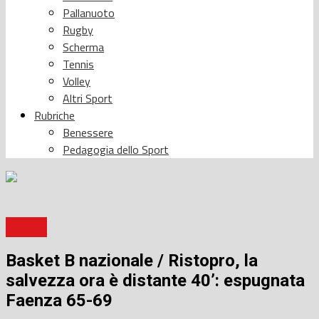
Pallanuoto
Rugby
Scherma
Tennis
Volley
Altri Sport
Rubriche
Benessere
Pedagogia dello Sport
Basket
Basket B nazionale / Ristopro, la
salvezza ora è distante 40’: espugnata
Faenza 65-69