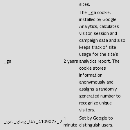
sites.
The _ga cookie,
installed by Google
Analytics, calculates
visitor, session and
campaign data and also
keeps track of site
usage for the site's
_ga
2 years
analytics report. The
cookie stores
information
anonymously and
assigns a randomly
generated number to
recognize unique
visitors.
1
Set by Google to
_gat_gtag_UA_4109073_2
minute
distinguish users.