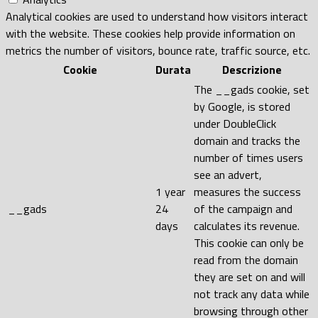
Analytical cookies are used to understand how visitors interact
with the website. These cookies help provide information on
metrics the number of visitors, bounce rate, traffic source, etc.
Cookie
Durata
Descrizione
The __gads cookie, set
by Google, is stored
under DoubleClick
domain and tracks the
number of times users
see an advert,
1 year
measures the success
__gads
24
of the campaign and
days
calculates its revenue.
This cookie can only be
read from the domain
they are set on and will
not track any data while
browsing through other