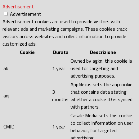
Advertisement
Advertisement
Advertisement cookies are used to provide visitors with
relevant ads and marketing campaigns. These cookies track
visitors across websites and collect information to provide
customized ads.
Cookie
Durata
Descrizione
Owned by agkn, this cookie is
ab
1 year
used for targeting and
advertising purposes.
AppNexus sets the anj cookie
3
that contains data stating
anj
months
whether a cookie ID is synced
with partners.
Casale Media sets this cookie
to collect information on user
CMID
1 year
behavior, for targeted
advertising.