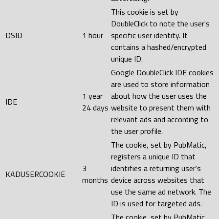
This cookie is set by
DoubleClick to note the user's
DSID
1 hour
specific user identity. It
contains a hashed/encrypted
unique ID.
Google DoubleClick IDE cookies
are used to store information
1 year
about how the user uses the
IDE
24 days
website to present them with
relevant ads and according to
the user profile.
The cookie, set by PubMatic,
registers a unique ID that
3
identifies a returning user's
KADUSERCOOKIE
months
device across websites that
use the same ad network. The
ID is used for targeted ads.
The cookie, set by PubMatic,