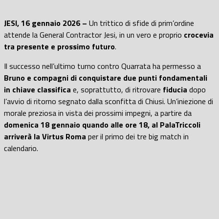
JESI, 16 gennaio 2026 –
Un trittico di sfide di prim’ordine
attende la General Contractor Jesi, in un vero e proprio
crocevia
tra presente e prossimo futuro
.
Il successo nell’ultimo turno contro Quarrata ha permesso a
Bruno e compagni di conquistare due punti fondamentali
in chiave classifica
e, soprattutto, di ritrovare
fiducia
dopo
l’avvio di ritorno segnato dalla sconfitta di Chiusi. Un’iniezione di
morale preziosa in vista dei prossimi impegni, a partire da
domenica 18 gennaio quando alle ore 18, al PalaTriccoli
arriverà la Virtus Roma
per il primo dei tre big match in
calendario.