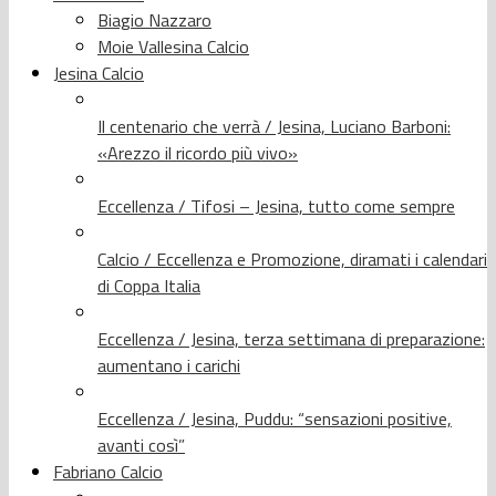
Biagio Nazzaro
Moie Vallesina Calcio
Jesina Calcio
Il centenario che verrà / Jesina, Luciano Barboni:
«Arezzo il ricordo più vivo»
Eccellenza / Tifosi – Jesina, tutto come sempre
Calcio / Eccellenza e Promozione, diramati i calendari
di Coppa Italia
Eccellenza / Jesina, terza settimana di preparazione:
aumentano i carichi
Eccellenza / Jesina, Puddu: “sensazioni positive,
avanti così”
Fabriano Calcio