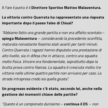
A fare il punto è il
Direttore Sportivo Matteo Malaventura.
La vittoria contro Quarrata ha rappresentato una risposta
importante dopo il passo falso di Chiusi?
“Abbiamo fatto una grande partita e non era affatto scontato
–
spiega Malaventura
–
considerando la precedente sconfitta,
maturata nonostante fossimo stati avanti per tanti minuti.
Contro Quarrata i ragazzi hanno disputato una prestazione di
alto livello, sia in difesa che in attacco, contro una squadra
molto fisica. Vincere era fondamentale, soprattutto dopo la
brutta prova contro Faenza. La squadra è cresciuta molto: tre
vittorie nelle ultime quattro partite non arrivano per caso. La
strada intrapresa credo sia quella giusta”.
Un progresso evidente c’è stato, secondo lei, anche nella
gestione dei momenti chiave delle partite?
“Questo è un campionato durissimo
–
continua il DS
–
non