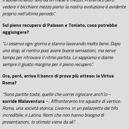
vedere il bicchiere mezzo pieno: la nostra evoluzione è evidente
proprio nell’ultimo periodo”.
Sul pieno recupero di Palsson e Toniato, cosa potrebbe
aggiungere?
“Li osservo ogni giorno e stanno lavorando molto bene. Dopo
uno stop, al rientro puoi avere buone sensazioni, ma serve
tempo per ritrovare il ritmo partita. Lo sappiamo e diamo
sempre il giusto margine per il pieno recupero”.
Ora, però, arriva il banco di prova più atteso: la Virtus
Roma?
“Sono partite toste, quelle che vorrei rigiocare anch’io
–
sorride Malaventura
–.
Affronteremo tre squadre di vertice:
Roma, una società storica; Livorno, in un palazzetto dal tifo
incredibile; e Latina. Nomi che non hanno bisogno di
presentazioni, lo stimolo viene da sè”.