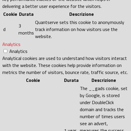
delivering a better user experience for the visitors.
Cookie
Durata
Descrizione
Quantserve sets this cookie to anonymously
3
d
track information on how visitors use the
months
website.
Analytics
Analytics
Analytical cookies are used to understand how visitors interact
with the website. These cookies help provide information on
metrics the number of visitors, bounce rate, traffic source, etc.
Cookie
Durata
Descrizione
The __gads cookie, set
by Google, is stored
under DoubleClick
domain and tracks the
number of times users
see an advert,
1 year
measures the success