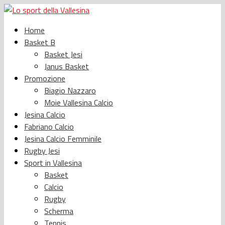
Home
Basket B
Basket Jesi
Janus Basket
Promozione
Biagio Nazzaro
Moie Vallesina Calcio
Jesina Calcio
Fabriano Calcio
Jesina Calcio Femminile
Rugby Jesi
Sport in Vallesina
Basket
Calcio
Rugby
Scherma
Tennis