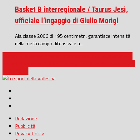
Basket B interregionale / Taurus Jesi,
ufficiale l’ingaggio di Giulio Morigi
Ala classe 2006 di 195 centimetri, garantisce intensità
nella metà campo difensiva e a...
Basket B nazionale / Jesi ritrova il sorriso: Quarrata ko, 91-70
Basket B nazionale / Turno casalingo per Jesi e Fabriano contro
le due Virtus
Redazione
Pubblicità
Privacy Policy