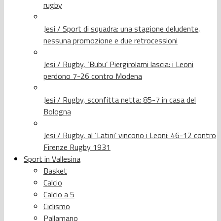
rugby
Jesi / Sport di squadra: una stagione deludente,
nessuna promozione e due retrocessioni
Jesi / Rugby, ‘Bubu’ Piergirolami lascia: i Leoni
perdono 7-26 contro Modena
Jesi / Rugby, sconfitta netta: 85-7 in casa del
Bologna
Jesi / Rugby, al ‘Latini’ vincono i Leoni: 46-12 contro
Firenze Rugby 1931
Sport in Vallesina
Basket
Calcio
Calcio a 5
Ciclismo
Pallamano