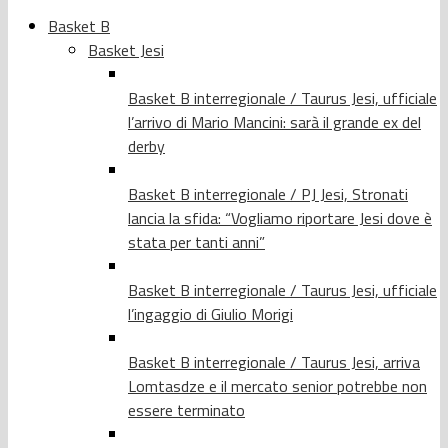
Basket B
Basket Jesi
Basket B interregionale / Taurus Jesi, ufficiale
l’arrivo di Mario Mancini: sarà il grande ex del
derby
Basket B interregionale / PJ Jesi, Stronati
lancia la sfida: “Vogliamo riportare Jesi dove è
stata per tanti anni”
Basket B interregionale / Taurus Jesi, ufficiale
l’ingaggio di Giulio Morigi
Basket B interregionale / Taurus Jesi, arriva
Lomtasdze e il mercato senior potrebbe non
essere terminato