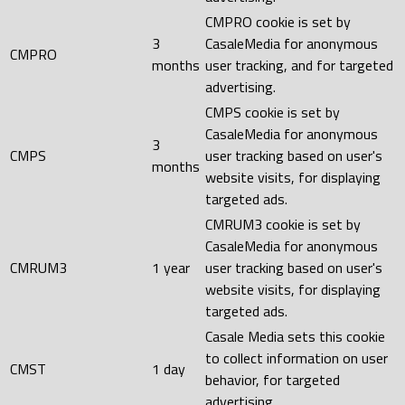
CMPRO cookie is set by
3
CasaleMedia for anonymous
CMPRO
months
user tracking, and for targeted
advertising.
CMPS cookie is set by
CasaleMedia for anonymous
3
CMPS
user tracking based on user's
months
website visits, for displaying
targeted ads.
CMRUM3 cookie is set by
CasaleMedia for anonymous
CMRUM3
1 year
user tracking based on user's
website visits, for displaying
targeted ads.
Casale Media sets this cookie
to collect information on user
CMST
1 day
behavior, for targeted
advertising.