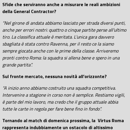
Sfide che serviranno anche a misurare le reali ambizioni
della General Contractor?
“Nel girone di andata abbiamo lasciato per strada diversi punti,
anche per errori nostri: quattro o cinque partite perse all’ultimo
tiro. La classifica attuale è meritata. L’unica gara davvero
sbagliata è stata contro Ravenna, per il resto ce la siamo
sempre giocata anche con le prime della classe. Arriveremo
pronti contro Roma: la squadra si allena bene e spero in una
grande partita”.
Sul fronte mercato, nessuna novità all’orizzonte?
“A inizio anno abbiamo costruito una squadra competitiva.
Intervenire a stagione in corso non è semplice. Restiamo vigili,
è parte del mio lavoro, ma credo che il gruppo attuale abbia
tutte le carte in regola per fare bene fino in fondo”.
Tornando al match di domenica prossima, la
Virtus Roma
rappresenta indubbiamente un ostacolo di altissimo